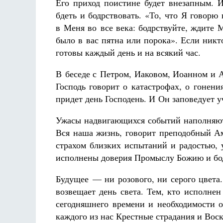
Его приход поистине будет внезапным.
бдеть и бодрствовать. «То, что Я говорю
в Меня во все века: бодрствуйте, ждите 
было в вас пятна или порока». Если никто
готовы каждый день и на всякий час.
В беседе с Петром, Иаковом, Иоанном и 
Господь говорит о катастрофах, о гонени
придет день Господень. И Он заповедует у
Ужасы надвигающихся событий наполняют 
Вся наша жизнь, говорит преподобный 
страхом близких испытаний и радостью,
исполнены доверия Промыслу Божию и бод
Будущее — ни розового, ни серого цвета.
возвещает день света. Тем, кто исполне
сегодняшнего времени и необходимости о
каждого из нас Крестные страдания и Воск