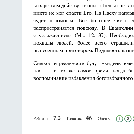
коварством действуют они: «Только не в 
никто не мог спасти Его. На Пасху напл
будет огромным. Все большее число л
распространяется повсюду. В Евангели
с услаждением» (Мк. 12, 37). Необходим
похвалы людей, более всего страшили
вынесенным приговором. Видимость казни
Символ и реальность будут увидены вм
нас — в то же самое время, когда бы
воспоминание избавления богоизбранного н
7.2
46
Рейтинг:
Голосов:
Оценка:
1
2