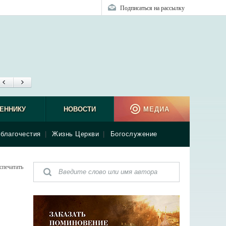
Подписаться на рассылку
ЕННИКУ
НОВОСТИ
МЕДИА
благочестия
|
Жизнь Церкви
|
Богослужение
спечатать