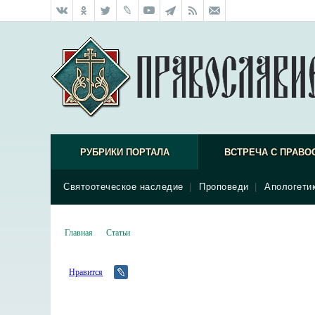
РУБРИКИ ПОРТАЛА
ВСТРЕЧА С ПРАВО
Святоотеческое наследие
|
Проповеди
|
Апологети
Главная
Статьи
Нравится