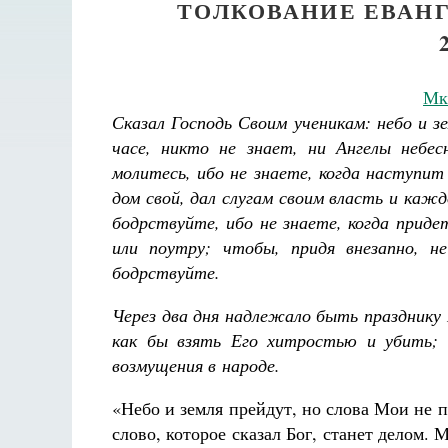
ТОЛКОВАНИЕ ЕВАНГ
Мк,
Сказал Господь Своим ученикам: небо и з
часе, никто не знает, ни Ангелы небе
молитесь, ибо не знаете, когда наступит
дом свой, дал слугам своим власть и каж
бодрствуйте, ибо не знаете, когда придет
или поутру; чтобы, придя внезапно, н
бодрствуйте.
Через два дня надлежало быть празднику 
как бы взять Его хитростью и убить; 
возмущения в народе.
«Небо и земля прейдут, но слова Мои не 
слово, которое сказал Бог, станет делом.