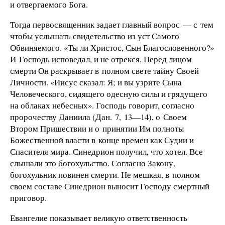
и отвергаемого Бога.
Тогда первосвященник задает главный вопрос — с тем
чтобы услышать свидетельство из уст Самого
Обвиняемого. «Ты ли Христос, Сын Благословенного?»
И Господь исповедал, и не отрекся. Перед лицом
смерти Он раскрывает в полном свете тайну Своей
Личности. «Иисус сказал: Я; и вы узрите Сына
Человеческого, сидящего одесную силы и грядущего
на облаках небесных». Господь говорит, согласно
пророчеству Даниила (Дан. 7, 13—14), о Своем
Втором Пришествии и о принятии Им полноты
Божественной власти в конце времен как Судии и
Спасителя мира. Синедрион получил, что хотел. Все
слышали это богохульство. Согласно Закону,
богохульник повинен смерти. Не мешкая, в полном
своем составе Синедрион выносит Господу смертный
приговор.
Евангелие показывает великую ответственность