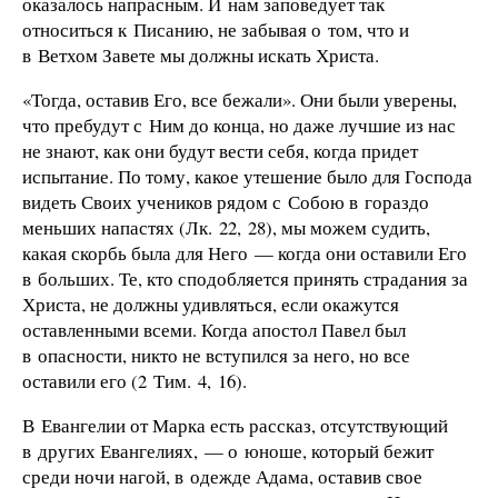
оказалось напрасным. И нам заповедует так
относиться к Писанию, не забывая о том, что и
в Ветхом Завете мы должны искать Христа.
«Тогда, оставив Его, все бежали». Они были уверены,
что пребудут с Ним до конца, но даже лучшие из нас
не знают, как они будут вести себя, когда придет
испытание. По тому, какое утешение было для Господа
видеть Своих учеников рядом с Собою в гораздо
меньших напастях (Лк. 22, 28), мы можем судить,
какая скорбь была для Него — когда они оставили Его
в больших. Те, кто сподобляется принять страдания за
Христа, не должны удивляться, если окажутся
оставленными всеми. Когда апостол Павел был
в опасности, никто не вступился за него, но все
оставили его (2 Тим. 4, 16).
В Евангелии от Марка есть рассказ, отсутствующий
в других Евангелиях, — о юноше, который бежит
среди ночи нагой, в одежде Адама, оставив свое