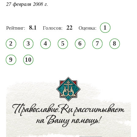
27 февраля 2008 г.
8.1
22
1
Рейтинг:
Голосов:
Оценка:
2
3
4
5
6
7
8
9
10