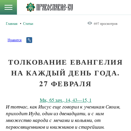
Главная
Статьи
697 просмотров
Нравится
ТОЛКОВАНИЕ ЕВАНГЕЛИЯ
НА КАЖДЫЙ ДЕНЬ ГОДА.
27 ФЕВРАЛЯ
Мк, 65 зач., 14, 43—15, 1
И тотчас, как Иисус еще говорил к ученикам Своим,
приходит Иуда, один из двенадцати, и с ним
множество народа с мечами и кольями, от
первосвященников и книжников и старейшин.