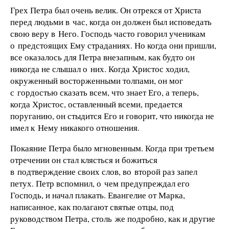
Грех Петра был очень велик. Он отрекся от Христа
перед людьми в час, когда он должен был исповедать
свою веру в Него. Господь часто говорил ученикам
о предстоящих Ему страданиях. Но когда они пришли,
все оказалось для Петра внезапным, как будто он
никогда не слышал о них. Когда Христос ходил,
окруженный восторженными толпами, он мог
с гордостью сказать всем, что знает Его, а теперь,
когда Христос, оставленный всеми, предается
поруганию, он стыдится Его и говорит, что никогда не
имел к Нему никакого отношения.
Покаяние Петра было мгновенным. Когда при третьем
отречении он стал клясться и божиться
в подтверждение своих слов, во второй раз запел
петух. Петр вспомнил, о чем предупреждал его
Господь, и начал плакать. Евангелие от Марка,
написанное, как полагают святые отцы, под
руководством Петра, столь же подробно, как и другие