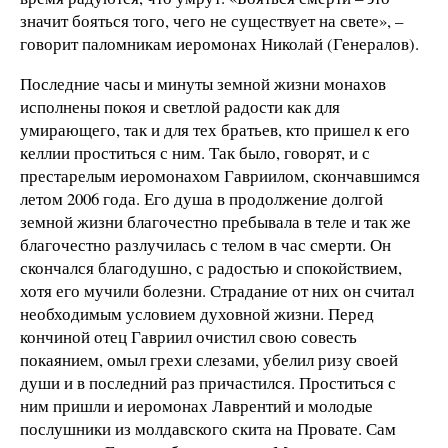
значит бояться того, чего не существует на свете», –
говорит паломникам иеромонах Николай (Генералов).
Последние часы и минуты земной жизни монахов
исполнены покоя и светлой радости как для
умирающего, так и для тех братьев, кто пришел к его
келлии проститься с ним. Так было, говорят, и с
престарелым иеромонахом Гавриилом, скончавшимся
летом 2006 года. Его душа в продолжение долгой
земной жизни благочестно пребывала в теле и так же
благочестно разлучилась с телом в час смерти. Он
скончался благодушно, с радостью и спокойствием,
хотя его мучили болезни. Страдание от них он считал
необходимым условием духовной жизни. Перед
кончиной отец Гавриил очистил свою совесть
покаянием, омыл грехи слезами, убелил ризу своей
души и в последний раз причастился. Проститься с
ним пришли и иеромонах Лаврентий и молодые
послушники из молдавского скита на Провате. Сам