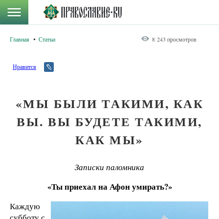
Главная
Статьи
8 243 просмотров
Нравится
«МЫ БЫЛИ ТАКИМИ, КАК
ВЫ. ВЫ БУДЕТЕ ТАКИМИ,
КАК МЫ»
Записки паломника
«Ты приехал на Афон умирать?»
Каждую
субботу с