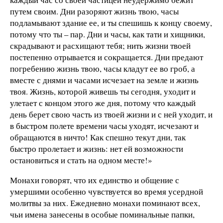
путем своим. Дни разоряют жизнь твою, часы
подламывают здание ее, и ты спешишь к концу своему,
потому что ты – пар. Дни и часы, как тати и хищники,
скрадывают и расхищают тебя; нить жизни твоей
постепенно отрывается и сокращается. Дни предают
погребению жизнь твою, часы кладут ее во гроб, а
вместе с днями и часами исчезает на земле и жизнь
твоя. Жизнь, которой живешь ты сегодня, уходит и
улетает с концом этого же дня, потому что каждый
день берет свою часть из твоей жизни и с ней уходит, и
в быстром полете времени часы уходят, исчезают и
обращаются в ничто! Как спешно текут дни, так
быстро пролетает и жизнь: нет ей возможности
остановиться и стать на одном месте!»
Монахи говорят, что их единство и общение с
умершими особенно чувствуется во время усердной
молитвы за них. Ежедневно монахи поминают всех,
чьи имена занесены в особые поминальные папки,