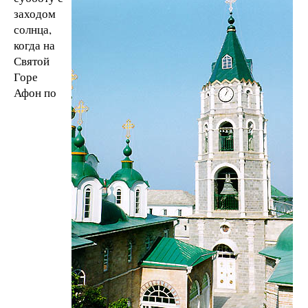
заходом
солнца,
когда на
Святой
Горе
Афон по