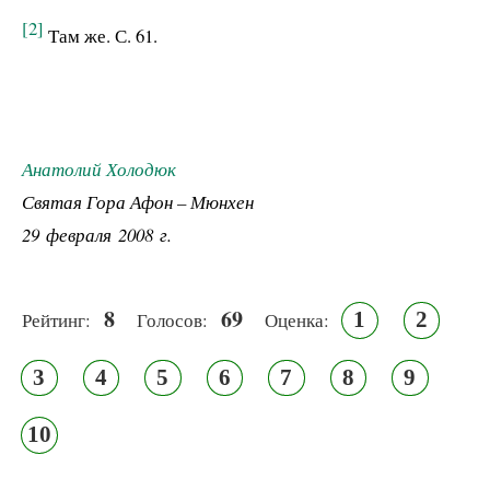
[2]
Там же. С. 61.
Анатолий Холодюк
Святая Гора Афон – Мюнхен
29 февраля 2008 г.
8
69
1
2
Рейтинг:
Голосов:
Оценка:
3
4
5
6
7
8
9
10