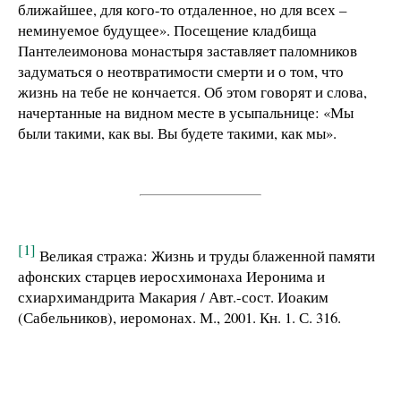
ближайшее, для кого-то отдаленное, но для всех –
неминуемое будущее». Посещение кладбища
Пантелеимонова монастыря заставляет паломников
задуматься о неотвратимости смерти и о том, что
жизнь на тебе не кончается. Об этом говорят и слова,
начертанные на видном месте в усыпальнице: «Мы
были такими, как вы. Вы будете такими, как мы».
[1]
Великая стража: Жизнь и труды блаженной памяти
афонских старцев иеросхимонаха Иеронима и
схиархимандрита Макария / Авт.-сост. Иоаким
(Сабельников), иеромонах. М., 2001. Кн. 1. С. 316.