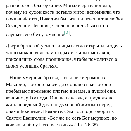
разносилось благоухание. Монахи сразу поняли,
почему из сухой кости истекло миро: вспомнили, что
почивший отец Никодим был чтец и певец и так любил
Священное Писание, что день и ночь был готов
[2]
слушать его без утомления
.
Двери братской усыпальницы всегда открыты, и здесь
часто можно видеть молодых и старых монахов,
приходящих сюда поодиночке, чтобы помолиться о
своих усопших братьях.
– Наши умершие братья, – говорит иеромонах
Макарий, – хотя и навсегда отошли от нас, хотя и
пребывают временно плотью в земле, а душой они,
конечно, у Господа. Они не исчезли, а продолжают
жить невидимой для нас духовной жизнью перед
очами Божиими. Помните, Сам Господь говорит в
Святом Евангелии: «Бог же не есть Бог мертвых, но
живых, и ибо у Него все живы» (Лк. 20: 38).