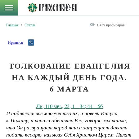
Главная
Статьи
1 439 просмотров
Нравится
ТОЛКОВАНИЕ ЕВАНГЕЛИЯ
НА КАЖДЫЙ ДЕНЬ ГОДА.
6 МАРТА
Лк, 110 зач., 23, 1—34; 44—56
И поднялось все множество их, и повели Иисуса
к Пилату, и начали обвинять Его, говоря: мы нашли,
что Он развращает народ наш и запрещает давать
подать кесарю, называя Себя Христом Царем. Пилат