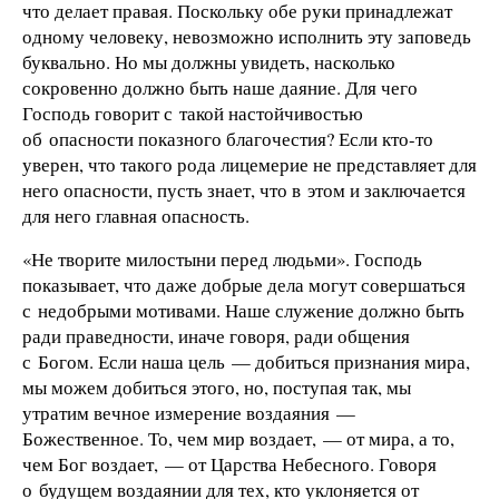
что делает правая. Поскольку обе руки принадлежат
одному человеку, невозможно исполнить эту заповедь
буквально. Но мы должны увидеть, насколько
сокровенно должно быть наше даяние. Для чего
Господь говорит с такой настойчивостью
об опасности показного благочестия? Если кто-то
уверен, что такого рода лицемерие не представляет для
него опасности, пусть знает, что в этом и заключается
для него главная опасность.
«Не творите милостыни перед людьми». Господь
показывает, что даже добрые дела могут совершаться
с недобрыми мотивами. Наше служение должно быть
ради праведности, иначе говоря, ради общения
с Богом. Если наша цель — добиться признания мира,
мы можем добиться этого, но, поступая так, мы
утратим вечное измерение воздаяния —
Божественное. То, чем мир воздает, — от мира, а то,
чем Бог воздает, — от Царства Небесного. Говоря
о будущем воздаянии для тех, кто уклоняется от