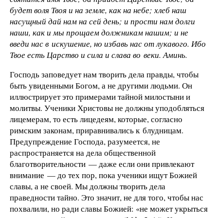
будет воля Твоя и на земле, как на небе; хлеб наш
насущный дай нам на сей день; и прости нам долги
наши, как и мы прощаем должникам нашим; и не
введи нас в искушение, но избавь нас от лукавого. Ибо
Твое есть Царство и сила и слава во веки. Аминь.
Господь заповедует нам творить дела правды, чтобы
быть увиденными Богом, а не другими людьми. Он
иллюстрирует это примерами тайной милостыни и
молитвы. Ученики Христовы не должны уподобляться
лицемерам, то есть лицедеям, которые, согласно
римским законам, приравнивались к блудницам.
Предупреждение Господа, разумеется, не
распространяется на дела общественной
благотворительности — даже если они привлекают
внимание — до тех пор, пока ученики ищут Божией
славы, а не своей. Мы должны творить дела
праведности тайно. Это значит, не для того, чтобы нас
похвалили, но ради славы Божией: «не может укрыться