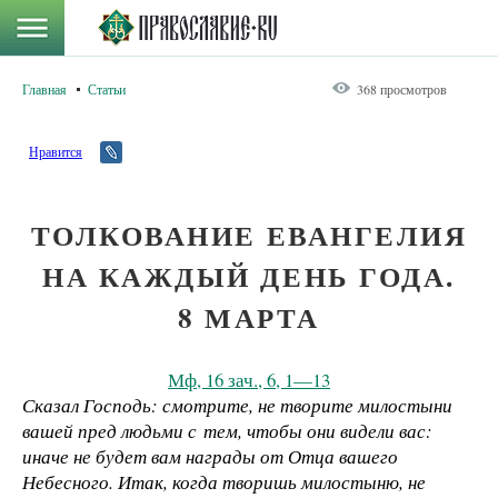
Главная
Статьи
368 просмотров
Нравится
ТОЛКОВАНИЕ ЕВАНГЕЛИЯ
НА КАЖДЫЙ ДЕНЬ ГОДА.
8 МАРТА
Мф, 16 зач., 6, 1—13
Сказал Господь: смотрите, не творите милостыни
вашей пред людьми с тем, чтобы они видели вас:
иначе не будет вам награды от Отца вашего
Небесного. Итак, когда творишь милостыню, не