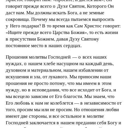
говорит прежде всего о Духе Святом, Которого Он
даст нам. Мы должны искать Бога, а не земные
сокровища. Почему мы всегда пытаемся выпросить
у Него подарки? В то время как Сам Христос говорит:
«Ищите прежде всего Царства Божия», то есть жизни
в присутствии Божием, давая Духу Святому
постоянное место в наших сердцах.
Прошения молитвы Господней — о всех наших
нуждах, о нашем хлебе насущном на каждый день,
духовном и материальном, нашем избавлении от
искушения и зла, от лукавого. Мы приносим наши
прошения не просто потому, что мы имеем в этом
нужду, но в исповедании, что все исходит от Бога, и
мы всецело зависим от Его благости. Мы знаем, что
Его любовь к нам не колеблется — в независимости от
того, просим мы или не просим. Но отношения любви
имеют две стороны, и все остальное в молитве
Господней заключается в нашем предании себя Богу и