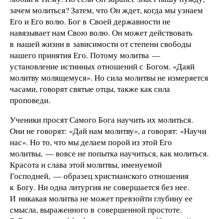
зачем молиться? Затем, что Он ждет, когда мы узнаем
Его и Его волю. Бог в Своей державности не
навязывает нам Свою волю. Он может действовать
в нашей жизни в зависимости от степени свободы
нашего принятия Его. Потому молитва —
установление истинных отношений с Богом. «Даяй
молитву молящемуся». Но сила молитвы не измеряется
часами, говорят святые отцы, также как сила
проповеди.
Ученики просят Самого Бога научить их молиться.
Они не говорят: «Дай нам молитву», а говорят: «Научи
нас». Но то, что мы делаем порой из этой Его
молитвы, — вовсе не попытка научиться, как молиться.
Красота и слава этой молитвы, именуемой
Господней, — образец христианского отношения
к Богу. Ни одна литургия не совершается без нее.
И никакая молитва не может превзойти глубину ее
смысла, выраженного в совершенной простоте.