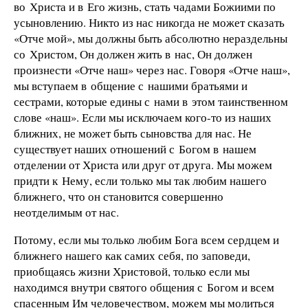
во Христа и в Его жизнь, стать чадами Божиими по
усыновлению. Никто из нас никогда не может сказать
«Отче мой», мы должны быть абсолютно нераздельны
со Христом, Он должен жить в нас, Он должен
произнести «Отче наш» через нас. Говоря «Отче наш»,
мы вступаем в общение с нашими братьями и
сестрами, которые едины с нами в этом таинственном
слове «наш». Если мы исключаем кого-то из наших
ближних, не может быть сыновства для нас. Не
существует наших отношений с Богом в нашем
отделении от Христа или друг от друга. Мы можем
придти к Нему, если только мы так любим нашего
ближнего, что он становится совершенно
неотделимым от нас.
Потому, если мы только любим Бога всем сердцем и
ближнего нашего как самих себя, по заповеди,
приобщаясь жизни Христовой, только если мы
находимся внутри святого общения с Богом и всем
спасенным Им человечеством, можем мы молиться