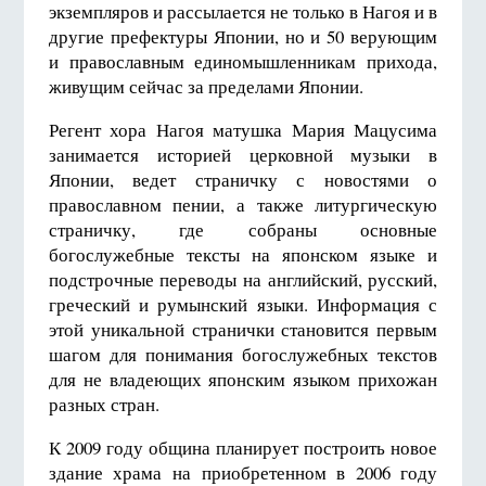
экземпляров и рассылается не только в Нагоя и в
другие префектуры Японии, но и 50 верующим
и православным единомышленникам прихода,
живущим сейчас за пределами Японии.
Регент хора Нагоя матушка Мария Мацусима
занимается историей церковной музыки в
Японии, ведет страничку с новостями о
православном пении, а также литургическую
страничку, где собраны основные
богослужебные тексты на японском языке и
подстрочные переводы на английский, русский,
греческий и румынский языки. Информация с
этой уникальной странички становится первым
шагом для понимания богослужебных текстов
для не владеющих японским языком прихожан
разных стран.
К 2009 году община планирует построить новое
здание храма на приобретенном в 2006 году