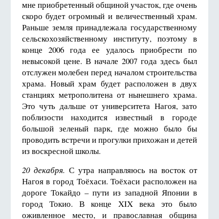
мне приобретенный общиной участок, где очень
скоро будет огромный и величественный храм.
Раньше земля принадлежала государственному
сельскохозяйственному институту, поэтому в
конце 2006 года ее удалось приобрести по
невысокой цене. В начале 2007 года здесь был
отслужен молебен перед началом строительства
храма. Новый храм будет расположен в двух
станциях метрополитена от нынешнего храма.
Это чуть дальше от университета Нагоя, зато
поблизости находится известный в городе
большой зеленый парк, где можно было бы
проводить встречи и прогулки прихожан и детей
из воскресной школы.
20 декабря.
С утра направляюсь на восток от
Нагоя в город Тоёхаси. Тоёхаси расположен на
дороге Токайдо – пути из западной Японии в
город Токио. В конце XIX века это было
оживленное место, и православная община