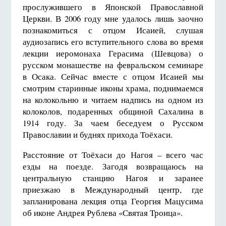
прослужившего в Японской Православной
Церкви. В 2006 году мне удалось лишь заочно
познакомиться с отцом Исаией, слушая
аудиозапись его вступительного слова во время
лекции иеромонаха Герасима (Шевцова) о
русском монашестве на февральском семинаре
в Осака. Сейчас вместе с отцом Исаией мы
смотрим старинные иконы храма, поднимаемся
на колокольню и читаем надпись на одном из
колоколов, подаренных общиной Сахалина в
1914 году. За чаем беседуем о Русском
Православии и буднях прихода Тоёхаси.
Расстояние от Тоёхаси до Нагоя – всего час
езды на поезде. Загодя возвращаюсь на
центральную станцию Нагоя и заранее
приезжаю в Международный центр, где
запланирована лекция отца Георгия Мацусима
об иконе Андрея Рублева «Святая Троица».