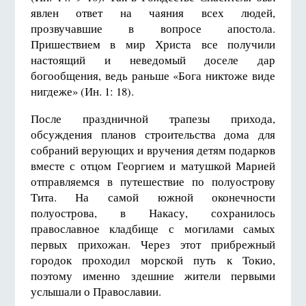
явлен ответ на чаяния всех людей,
прозвучавшие в вопросе апостола.
Пришествием в мир Христа все получили
настоящий и неведомый доселе дар
богообщения, ведь раньше «Бога никтоже виде
нигдеже» (Ин. 1: 18).
После праздничной трапезы прихода,
обсуждения планов строительства дома для
собраний верующих и вручения детям подарков
вместе с отцом Георгием и матушкой Марией
отправляемся в путешествие по полуострову
Тита. На самой южной оконечности
полуострова, в Накасу, сохранилось
православное кладбище с могилами самых
первых прихожан. Через этот прибрежный
городок проходил морской путь к Токио,
поэтому именно здешние жители первыми
услышали о Православии.