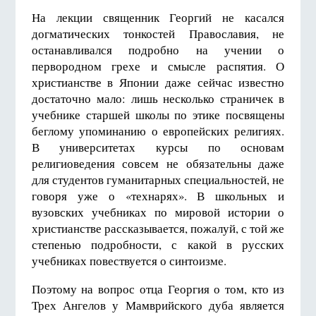
На лекции священник Георгий не касался
догматических тонкостей Православия, не
останавливался подробно на учении о
первородном грехе и смысле распятия. О
христианстве в Японии даже сейчас известно
достаточно мало: лишь несколько страничек в
учебнике старшей школы по этике посвящены
беглому упоминанию о европейских религиях.
В университетах курсы по основам
религиоведения совсем не обязательны даже
для студентов гуманитарных специальностей, не
говоря уже о «технарях». В школьных и
вузовских учебниках по мировой истории о
христианстве рассказывается, пожалуй, с той же
степенью подробности, с какой в русских
учебниках повествуется о синтоизме.
Поэтому на вопрос отца Георгия о том, кто из
Трех Ангелов у Мамврийского дуба является