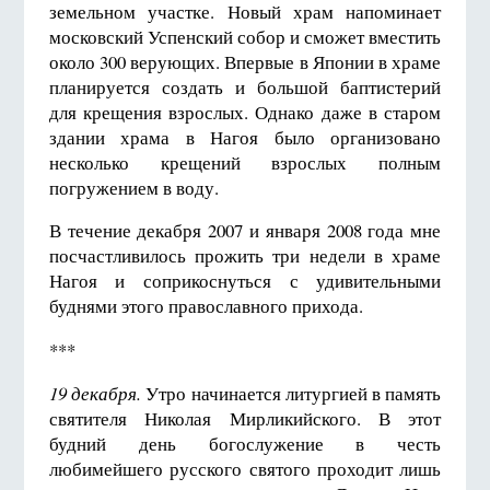
земельном участке. Новый храм напоминает
московский Успенский собор и сможет вместить
около 300 верующих. Впервые в Японии в храме
планируется создать и большой баптистерий
для крещения взрослых. Однако даже в старом
здании храма в Нагоя было организовано
несколько крещений взрослых полным
погружением в воду.
В течение декабря 2007 и января 2008 года мне
посчастливилось прожить три недели в храме
Нагоя и соприкоснуться с удивительными
буднями этого православного прихода.
***
19 декабря.
Утро начинается литургией в память
святителя Николая Мирликийского. В этот
будний день богослужение в честь
любимейшего русского святого проходит лишь