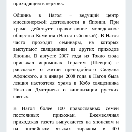
приходящим в церковь.
Община в Нагоя – ведущий центр
миссионерской деятельности в Японии. При
храме действует православное молодежное
общество Коминия (Нагоя сэйнэнкай). В Нагоя
часто проходят семинары, на которых
выступают священники из других приходов
Японии. В августе 2007 года из Токио сюда
приезжал иеромонах Герасим (Шевцов) с
рассказом о житии преподобного Силуана
Афонского, а в январе 2008 года в Нагоя была
лекция настоятеля храма в Кобэ священника
Николая Дмитриева о канонизации русских
святых.
В Нагоя более 100 православных семей
постоянных прихожан. Ежемесячная
приходская газета выпускается на японском и
на английском языках тиражом в 400