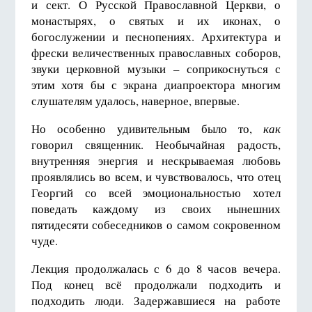
и сект. О Русской Православной Церкви, о
монастырях, о святых и их иконах, о
богослужении и песнопениях. Архитектура и
фрески величественных православных соборов,
звуки церковной музыки – соприкоснуться с
этим хотя бы с экрана диапроектора многим
слушателям удалось, наверное, впервые.
Но особенно удивительным было то,
как
говорил священник. Необычайная радость,
внутренняя энергия и нескрываемая любовь
проявлялись во всем, и чувствовалось, что отец
Георгий со всей эмоциональностью хотел
поведать каждому из своих нынешних
пятидесяти собеседников о самом сокровенном
чуде.
Лекция продолжалась с 6 до 8 часов вечера.
Под конец всё продолжали подходить и
подходить люди. Задержавшиеся на работе