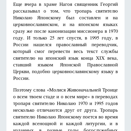
Еще вчера в храме Нагоя священник Георгий
рассказывал о том, что тропарь святителю
Николаю Японскому был составлен и на
церковнославянском, и на японском языках
сразу же после канонизации миссионера в 1970
году. И только 25 лет спустя, в 1995 году, в
России нашелся православный переводчик,
который смог перевести весь текст службы
святителю на японский язык конца XIX века,
ставший языком Японской Православной
Церкви, подобно церковнославянскому языку в
России.
Поэтому слова «Молися Живоначальней Троице
о всем твоем стаде и о всем мире» в переводах
тропаря святителю Николаю 1970 и 1995 годов
несколько отличаются друг от друга. Тропарь
святителю Николаю Японскому поется во время
каждой всенощной и каждой литургии, и в
изданных в разные годы богослужебных