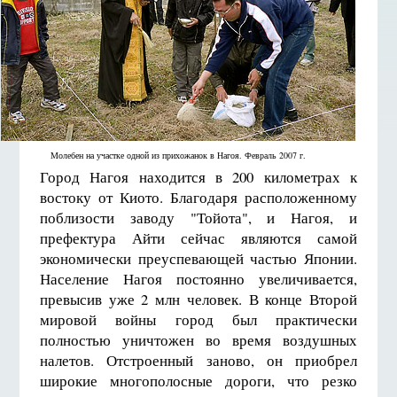
Молебен на участке одной из прихожанок в Нагоя. Февраль 2007 г.
Город Нагоя находится в 200 километрах к
востоку от Киото. Благодаря расположенному
поблизости заводу "Тойота", и Нагоя, и
префектура Айти сейчас являются самой
экономически преуспевающей частью Японии.
Население Нагоя постоянно увеличивается,
превысив уже 2 млн человек. В конце Второй
мировой войны город был практически
полностью уничтожен во время воздушных
налетов. Отстроенный заново, он приобрел
широкие многополосные дороги, что резко