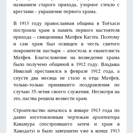
названием старого прихода, узорное стекло с
крестами – украшение первого храма.
В 1913 году православная община в Тоёхаси
построила храм в память первого настоятеля
прихода – священника Матфея Кагэта. Поэтому
и сам храм был освящен в честь святого
покровителя пастыря – апостола и евангелиста
Матфея. Благословение на возведение храма
было получено общиной в 1912 году. Владыка
Николай преставился в феврале 1912 года, а
спустя два месяца не стало и отца Матфея,
только-только принявшего поздравления по
случаю 35-летия своего служения. Несмотря на
это, паства решила возвести храм.
Строительство началось в январе 1913 года по
давно изготовленным чертежам архитектора
Кавамура (построившего затем и храм в
Хакодатэ) и было завершено уже к концу 1913