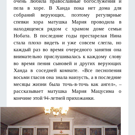
очень любила православные богослужения и
пела в хоре. В Ханда пока нет дома для
собраний верующих, поэтому регулярные
спевки хора матушка Мария проводила в
находящемся рядом с храмом доме семьи
Нобата. В последние годы престарелая Нина
стала плохо видеть и уже совсем слегла, но
каждый раз во время очередного занятия она
внимательно прислушивалась к каждому слову
во время пения сыновей и других верующих
Ханда в соседней комнате. «Все песнопения
восьми гласов она знала наизусть, а в последние
месяцы жизни была точь-в-точь как ангел», –
рассказывает матушка Мария Мацусима о
кончине этой 94-летней прихожанки.