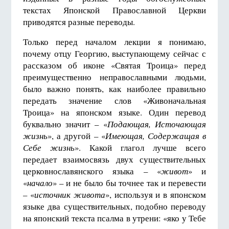
текстах Японской Православной Церкви
приводятся разные переводы.
Только перед началом лекции я понимаю,
почему отцу Георгию, выступающему сейчас с
рассказом об иконе «Святая Троица» перед
преимущественно неправославными людьми,
было важно понять, как наиболее правильно
передать значение слов «Живоначальная
Троица» на японском языке. Один перевод
буквально значит – «
Подающая, Источающая
жизнь
», а другой – «
Имеющая, Содержащая в
Себе жизнь
». Какой глагол лучше всего
передает взаимосвязь двух существительных
церковнославянского языка – «
живот
» и
«
начало
» – и не было бы точнее так и перевести
– «
источник живота
», используя и в японском
языке два существительных, подобно переводу
на японский текста псалма в утрени: «яко у Тебе