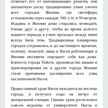
отличает его от напоминающих решетку или
шахматную доску традиционных узких улочек
всех городов Японии, где светофоры
установлены через каждые 300, а то и 50 метров.
Издавна в Японии дома старались возводить
близко друг к другу, чтобы во время долгого
жаркого периода в узких проходах между ними
всегда была тень. Традиционная планировка
городов сохранилась и до настоящего времени,
поэтому, пожалуй, лишь в Нагоя работающие в
Японии москвичи ощущают себя как дома.
Близость города Тойота, производство машин и
транспортировка их в другие города Японии
стали причинами расширения всех улиц
послевоенной Нагоя.
Православный храм Нагоя находится на востоке
города, в получасе езды на метро от
центральной станции. Однако храм расположен
совсем недалеко от университета Нагоя и