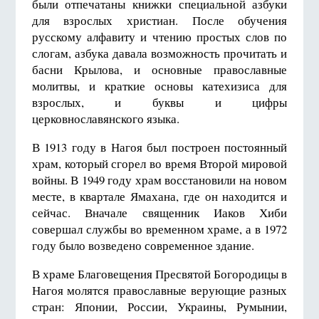
были отпечатаны книжки специальной азбуки
для взрослых христиан. После обучения
русскому алфавиту и чтению простых слов по
слогам, азбука давала возможность прочитать и
басни Крылова, и основные православные
молитвы, и краткие основы катехизиса для
взрослых, и буквы и цифры
церковнославянского языка.
В 1913 году в Нагоя был построен постоянный
храм, который сгорел во время Второй мировой
войны. В 1949 году храм восстановили на новом
месте, в квартале Ямахана, где он находится и
сейчас. Вначале священник Иаков Хиби
совершал службы во временном храме, а в 1972
году было возведено современное здание.
В храме Благовещения Пресвятой Богородицы в
Нагоя молятся православные верующие разных
стран: Японии, России, Украины, Румынии,