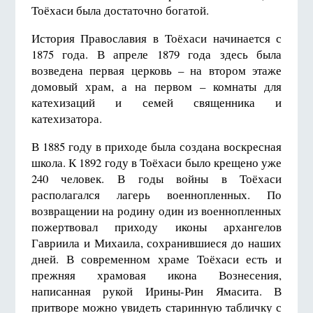
Тоёхаси была достаточно богатой.
История Православия в Тоёхаси начинается с
1875 года. В апреле 1879 года здесь была
возведена первая церковь – на втором этаже
домовый храм, а на первом – комнаты для
катехизаций и семей священника и
катехизатора.
В 1885 году в приходе была создана воскресная
школа. К 1892 году в Тоёхаси было крещено уже
240 человек. В годы войны в Тоёхаси
располагался лагерь военнопленных. По
возвращении на родину один из военнопленных
пожертвовал приходу иконы архангелов
Гавриила и Михаила, сохранившиеся до наших
дней. В современном храме Тоёхаси есть и
прежняя храмовая икона Вознесения,
написанная рукой Ирины-Рин Ямасита. В
притворе можно увидеть старинную табличку с