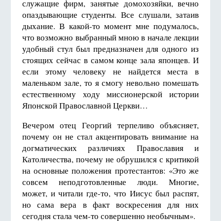
служащие фирм, занятые домохозяйки, вечно
опаздывающие студенты. Все слушали, затаив
дыхание. В какой-то момент мне подумалось,
что возможно выбранный мною в начале лекции
удобный стул был предназначен для одного из
стоящих сейчас в самом конце зала японцев. И
если этому человеку не найдется места в
маленьком зале, то я смогу невольно помешать
естественному ходу миссионерской истории
Японской Православной Церкви…
Вечером отец Георгий терпеливо объясняет,
почему он не стал акцентировать внимание на
догматических различиях Православия и
Католичества, почему не обрушился с критикой
на основные положения протестантов: «Это же
совсем неподготовленные люди. Многие,
может, и читали где-то, что Иисус был распят,
но сама вера в факт воскресения для них
сегодня стала чем-то совершенно необычным».