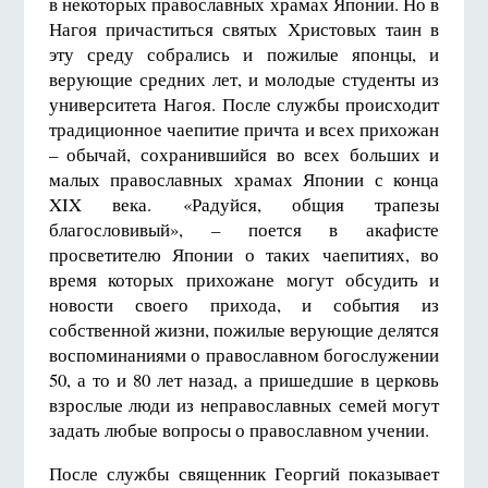
в некоторых православных храмах Японии. Но в
Нагоя причаститься святых Христовых таин в
эту среду собрались и пожилые японцы, и
верующие средних лет, и молодые студенты из
университета Нагоя. После службы происходит
традиционное чаепитие причта и всех прихожан
– обычай, сохранившийся во всех больших и
малых православных храмах Японии с конца
XIX века. «Радуйся, общия трапезы
благословивый», – поется в акафисте
просветителю Японии о таких чаепитиях, во
время которых прихожане могут обсудить и
новости своего прихода, и события из
собственной жизни, пожилые верующие делятся
воспоминаниями о православном богослужении
50, а то и 80 лет назад, а пришедшие в церковь
взрослые люди из неправославных семей могут
задать любые вопросы о православном учении.
После службы священник Георгий показывает