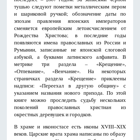
тушью следуют пометки металлическим пером
и шариковой ручкой; обозначение даты по
эпохам правления японских императоров
сменяется европейским летоисчислением от
Рождества Христова; в последние годы
появляются имена православных из России и
Румынии, записанные не японской слоговой
азбукой, а буквами латинского алфавита. В
метрике три раздела – «Крещение»,
«Отпевание», «Венчание». На некоторых
страничках раздела «Крещение» приклеены
надписи: «Переехал в другую общину» с
указанием названия нового прихода. По этой
книге можно проследить судьбу нескольких
поколений православных христиан из
окрестных деревушек и городков.
В храме и иконостасе есть иконы XVIII–XIX
веков. Царские врата храма написаны по образу