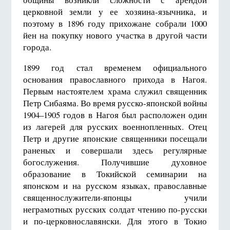
церковной земли у ее хозяина-язычника, и
поэтому в 1896 году прихожане собрали 1000
йен на покупку нового участка в другой части
города.
1899 год стал временем официального
основания православного прихода в Нагоя.
Первым настоятелем храма служил священник
Петр Сибаяма. Во время русско-японской войны
1904–1905 годов в Нагоя был расположен один
из лагерей для русских военнопленных. Отец
Петр и другие японские священники посещали
раненых и совершали здесь регулярные
богослужения. Получившие духовное
образование в Токийской семинарии на
японском и на русском языках, православные
священнослужители-японцы учили
неграмотных русских солдат чтению по-русски
и по-церковнославянски. Для этого в Токио