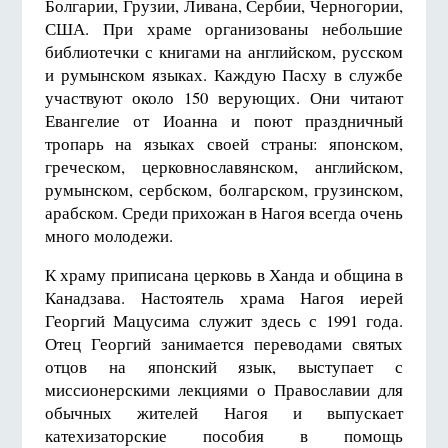
Болгарии, Грузии, Ливана, Сербии, Черногории,
США. При храме организованы небольшие
библиотечки с книгами на английском, русском
и румынском языках. Каждую Пасху в службе
участвуют около 150 верующих. Они читают
Евангелие от Иоанна и поют праздничный
тропарь на языках своей страны: японском,
греческом, церковнославянском, английском,
румынском, сербском, болгарском, грузинском,
арабском. Среди прихожан в Нагоя всегда очень
много молодежи.
К храму приписана церковь в Ханда и община в
Канадзава. Настоятель храма Нагоя иерей
Георгий Мацусима служит здесь с 1991 года.
Отец Георгий занимается переводами святых
отцов на японский язык, выступает с
миссионерскими лекциями о Православии для
обычных жителей Нагоя и выпускает
катехизаторские пособия в помощь