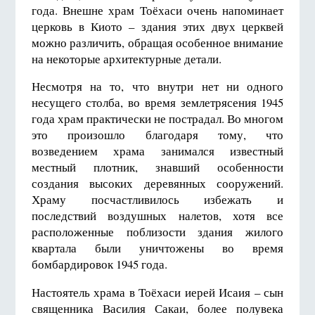
года. Внешне храм Тоёхаси очень напоминает
церковь в Киото – здания этих двух церквей
можно различить, обращая особенное внимание
на некоторые архитектурные детали.
Несмотря на то, что внутри нет ни одного
несущего столба, во время землетрясения 1945
года храм практически не пострадал. Во многом
это произошло благодаря тому, что
возведением храма занимался известный
местный плотник, знавший особенности
создания высоких деревянных сооружений.
Храму посчастливилось избежать и
последствий воздушных налетов, хотя все
расположенные поблизости здания жилого
квартала были уничтожены во время
бомбардировок 1945 года.
Настоятель храма в Тоёхаси иерей Исаия – сын
священника Василия Сакаи, более полувека