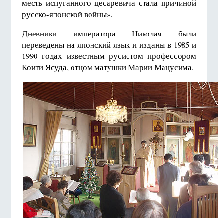
месть испуганного цесаревича стала причиной
русско-японской войны».
Дневники императора Николая были
переведены на японский язык и изданы в 1985 и
1990 годах известным русистом профессором
Коити Ясуда, отцом матушки Марии Мацусима.