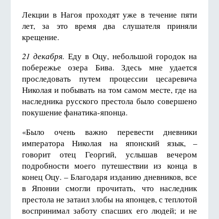
Лекции в Нагоя проходят уже в течение пяти
лет, за это время два слушателя приняли
крещение.
21 декабря.
Еду в Оцу, небольшой городок на
побережье озера Бива. Здесь мне удается
проследовать путем процессии цесаревича
Николая и побывать на том самом месте, где на
наследника русского престола было совершено
покушение фанатика-японца.
«Было очень важно перевести дневники
императора Николая на японский язык, –
говорит отец Георгий, услышав вечером
подробности моего путешествии из конца в
конец Оцу. – Благодаря изданию дневников, все
в Японии смогли прочитать, что наследник
престола не затаил злобы на японцев, с теплотой
воспринимал заботу спасших его людей; и не