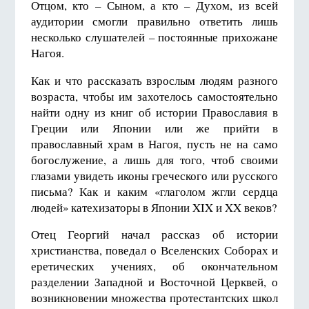
Отцом, кто – Сыном, а кто – Духом, из всей
аудитории смогли правильно ответить лишь
несколько слушателей – постоянные прихожане
Нагоя.
Как и что рассказать взрослым людям разного
возраста, чтобы им захотелось самостоятельно
найти одну из книг об истории Православия в
Греции или Японии или же прийти в
православный храм в Нагоя, пусть не на само
богослужение, а лишь для того, чтоб своими
глазами увидеть иконы греческого или русского
письма? Как и каким «глаголом жгли сердца
людей» катехизаторы в Японии XIX и XX веков?
Отец Георгий начал рассказ об истории
христианства, поведал о Вселенских Соборах и
еретических учениях, об окончательном
разделении Западной и Восточной Церквей, о
возникновении множества протестантских школ