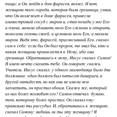
пищи; и Он, войдя в дом фарисея, возлег. И вот,
женщина того города, которая была грешница, узнав,
что Он возлежит в доме фарисея, принесла
алавастровый сосуд с миром и, став позади у ног Его
и плача, начала обливать ноги Его слезами и отирать
волосами головы своей, и целовала ноги Его, и мазала
миром. Видя это, фарисей, пригласивший Его, сказал
сам в себе: если бы Он был пророк, то знал бы, кто и
какая женщина прикасается к Нему, ибо она
грешница. Обратившись к нему, Иисус сказал: Симон!
Я имею нечто сказать тебе. Он говорит: скажи,
Учитель. Иисус сказал: у одного заимодавца было два
должника: один должен был пятьсот динариев, а
другой пятьдесят, но как они не имели чем
заплатить, он простил обоим. Скажи же, который
из них более возлюбит его? Симон отвечал: думаю,
тот, которому более простил. Он сказал ему:
правильно ты рассудил. И, обратившись к женщине,
сказал Симону: видишь ли ты эту женщину? Я