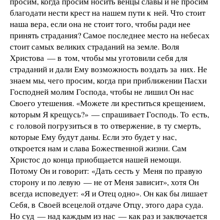
просим, когда просим носить венцы славы и не просим
благодати нести крест на нашем пути к ней. Что стоит
наша вера, если она не стоит того, чтобы ради нее
принять страдания? Самое последнее место на небесах
стоит самых великих страданий на земле. Воля
Христова — в том, чтобы мы уготовили себя для
страданий и дали Ему возможность воздать за них. Не
знаем мы, чего просим, когда при приближении Пасхи
Господней молим Господа, чтобы не лишил Он нас
Своего утешения. «Можете ли креститься крещением,
которым Я крещусь?» — спрашивает Господь. То есть,
с головой погрузиться в то отвержение, в ту смерть,
которые Ему будут даны. Если это будет у нас,
откроется нам и слава Божественной жизни. Сам
Христос до конца приобщается нашей немощи.
Потому Он и говорит: «Дать сесть у Меня по правую
сторону и по левую — не от Меня зависит», хотя Он
всегда исповедует: «Я и Отец одно». Он как бы лишает
Себя, в Своей всецелой отдаче Отцу, этого дара суда.
Но суд — над каждым из нас — как раз и заключается