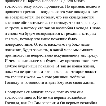
прощение и Царство Небесное! Да, кто много
возлюбил, тому много прощается. Но признак полного
прощения грехов — когда человек уже никогда к ним
не возвращается. Не потому, что так складываются
внешние обстоятельства, не потому, что потерян вкус
ко греху, а потому что так он возлюбил Господа. Снова
и снова мы будем возвращаться к грехам, в которых
каялись, потому что наше покаяние было
поверхностным. Оттого, насколько глубоко наше
покаяние, будет зависеть, в какой мере мы сможем
противостоять непрестанно искушающему нас греху.
И чем решительнее мы будем ему противостоять, тем
глубже будет наше покаяние. И так до конца жизни,
пока мы не достигнем того покаяния, которое являет
эта грешная жена — в совершенной любви ко
Господу, в готовности отдать Ему всю свою жизнь.
Прощаются ей многие грехи, потому что она
возлюбила много. Но не мы первые возлюбили
Господа, как Он Сам говорит, а Он первым возлюбил