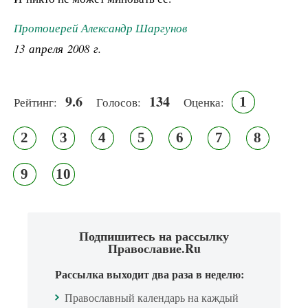
Протоиерей Александр Шаргунов
13 апреля 2008 г.
9.6
134
1
Рейтинг:
Голосов:
Оценка:
2
3
4
5
6
7
8
9
10
Подпишитесь на рассылку
Православие.Ru
Рассылка выходит два раза в неделю:
Православный календарь на каждый