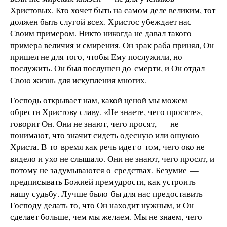
Христовых. Кто хочет быть на самом деле великим, тот
должен быть слугой всех. Христос убеждает нас
Своим примером. Никто никогда не давал такого
примера величия и смирения. Он зрак раба принял, Он
пришел не для того, чтобы Ему послужили, но
послужить. Он был послушен до смерти, и Он отдал
Свою жизнь для искупления многих.
Господь открывает нам, какой ценой мы можем
обрести Христову славу. «Не знаете, чего просите», —
говорит Он. Они не знают, чего просят, — не
понимают, что значит сидеть одесную или ошуюю
Христа. В то время как речь идет о том, чего око не
видело и ухо не слышало. Они не знают, чего просят, и
потому не задумываются о средствах. Безумие —
предписывать Божией премудрости, как устроить
нашу судьбу. Лучше было бы для нас предоставить
Господу делать то, что Он находит нужным, и Он
сделает больше, чем мы желаем. Мы не знаем, чего