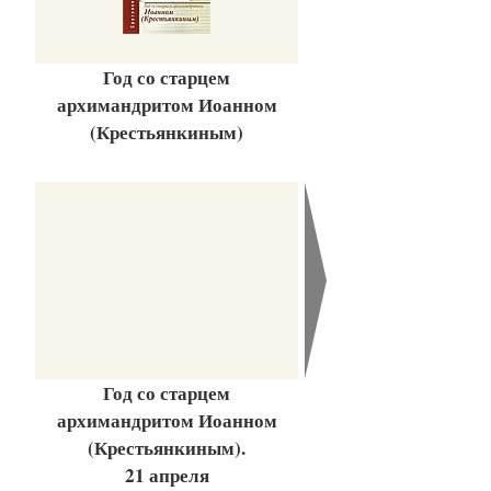
Год со старцем
архимандритом Иоанном
(Крестьянкиным)
Год со старцем
архимандритом Иоанном
(Крестьянкиным).
21 апреля