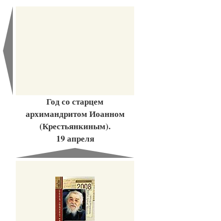
Год со старцем
архимандритом Иоанном
(Крестьянкиным).
19 апреля