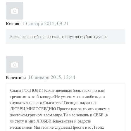
13 января 2015, 09:21
Ксения
Большое спасибо за рассказ, тронул до глубины души.
10 января 2015, 12:44
Валентина
Спаси ГОСПОДИ! Какая звенящая боль тоска по нам
грешным в этой колядке!Не умеем мы ни любить ,ни
слушаться нашего Спасителя! Господи научи нас
ЛЮБВИ,МИЛОСЕРДИЮ.Прости нас за то,что живем в
жестоком,грязном,злом мире.Ты нас зовешь к СЕБЕ ,в
чистоту в мир ЛЮБВИ,Блаженства и радости
несказанной.Мы тебя не слушаем.Прости нас ,Твоих