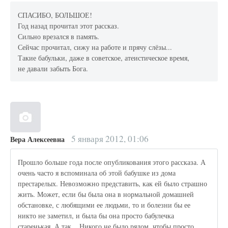
СПАСИБО, БОЛЬШОЕ!
Год назад прочитал этот рассказ.
Сильно врезался в память.
Сейчас прочитал, сижу на работе и прячу слёзы...
Такие бабульки, даже в советское, атеистическое время,
не давали забыть Бога.
5 января 2012, 01:06
Вера Алексеевна
Прошло больше года после опубликования этого рассказа. А
очень часто я вспоминала об этой бабушке из дома
престарелых. Невозможно представить, как ей было страшно
жить. Может, если бы была она в нормальной домашней
обстановке, с любящими ее людьми, то и болезни бы ее
никто не заметил, и была бы она просто бабулечка
старенькая. А так... Никого не было рядом, чтобы просто