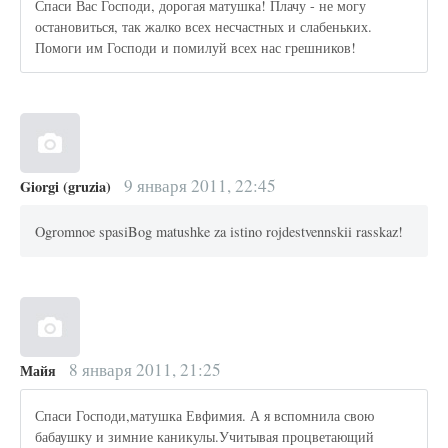
Спаси Вас Господи, дорогая матушка! Плачу - не могу
остановиться, так жалко всех несчастных и слабеньких.
Помоги им Господи и помилуй всех нас грешников!
9 января 2011, 22:45
Giorgi (gruzia)
Ogromnoe spasiBog matushke za istino rojdestvennskii rasskaz!
8 января 2011, 21:25
Майя
Спаси Господи,матушка Евфимия. А я вспомнила свою
бабаушку и зимние каникулы.Учитывая процветающий