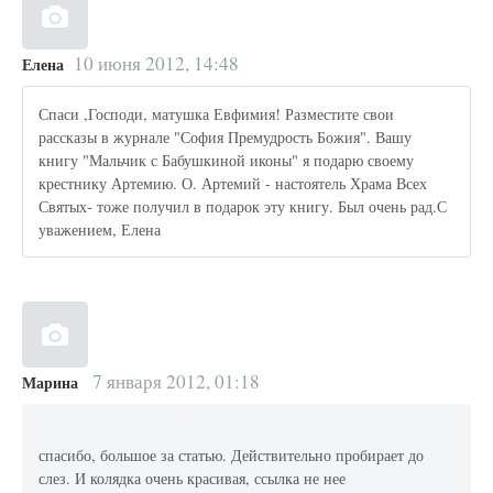
10 июня 2012, 14:48
Елена
Спаси ,Господи, матушка Евфимия! Разместите свои
рассказы в журнале "София Премудрость Божия". Вашу
книгу "Мальчик с Бабушкиной иконы" я подарю своему
крестнику Артемию. О. Артемий - настоятель Храма Всех
Святых- тоже получил в подарок эту книгу. Был очень рад.С
уважением, Елена
7 января 2012, 01:18
Марина
спасибо, большое за статью. Действительно пробирает до
слез. И колядка очень красивая, ссылка не нее