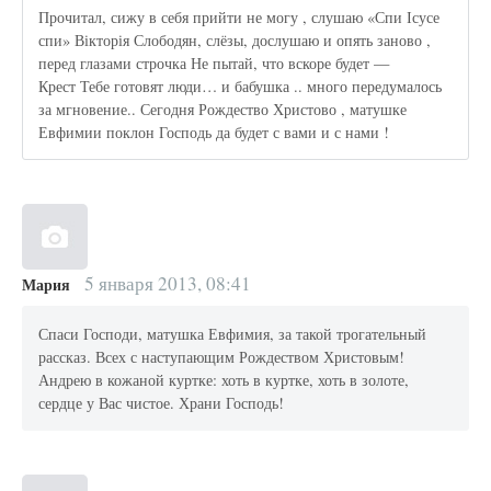
Прочитал, сижу в себя прийти не могу , слушаю «Спи Ісусе
спи» Вікторія Слободян, слёзы, дослушаю и опять заново ,
перед глазами строчка Не пытай, что вскоре будет —
Крест Тебе готовят люди… и бабушка .. много передумалось
за мгновение.. Сегодня Рождество Христово , матушке
Евфимии поклон Господь да будет с вами и с нами !
5 января 2013, 08:41
Мария
Спаси Господи, матушка Евфимия, за такой трогательный
рассказ. Всех с наступающим Рождеством Христовым!
Андрею в кожаной куртке: хоть в куртке, хоть в золоте,
сердце у Вас чистое. Храни Господь!