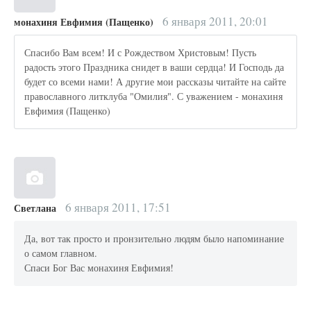
6 января 2011, 20:01
монахиня Евфимия (Пащенко)
Спасибо Вам всем! И с Рождеством Христовым! Пусть
радость этого Праздника снидет в ваши сердца! И Господь да
будет со всеми нами! А другие мои рассказы читайте на сайте
православного литклуба "Омилия". С уважением - монахиня
Евфимия (Пащенко)
6 января 2011, 17:51
Светлана
Да, вот так просто и пронзительно людям было напоминание
о самом главном.
Спаси Бог Вас монахиня Евфимия!