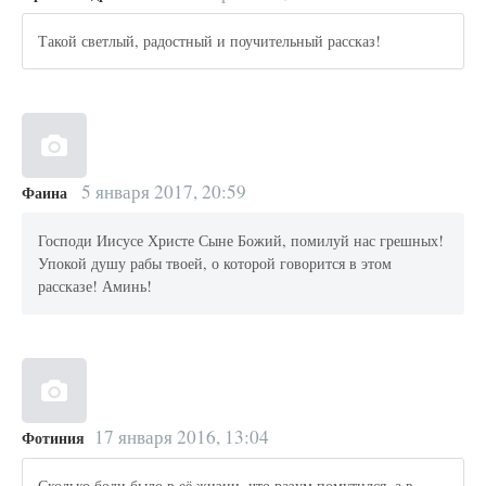
Такой светлый, радостный и поучительный рассказ!
5 января 2017, 20:59
Фаина
Господи Иисусе Христе Сыне Божий, помилуй нас грешных!
Упокой душу рабы твоей, о которой говорится в этом
рассказе! Аминь!
17 января 2016, 13:04
Фотиния
Сколько боли было в её жизни, что разум помутился, а в