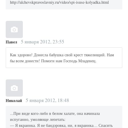
http://alchevskpravoslavniy.ru/video/spi-isuse-kolyadka.html
5 января 2012, 23:55
Павел
Как здорово! Донесла бабушка свой крест тяжелющий. Нам
бы всем донести! Помоги нам Господь Младенец.
5 января 2012, 18:48
Николай
...При виде кого-либо в белом халате, она начинала
испуганно, умоляюще лепетать:
— Я вкраинка. Я не бандэровка, ни, я вкраинка… Спасить