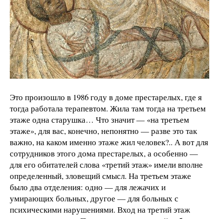
Это произошло в 1986 году в доме престарелых, где я
тогда работала терапевтом. Жила там тогда на третьем
этаже одна старушка… Что значит — «на третьем
этаже», для вас, конечно, непонятно — разве это так
важно, на каком именно этаже жил человек?.. А вот для
сотрудников этого дома престарелых, а особенно —
для его обитателей слова «третий этаж» имели вполне
определенный, зловещий смысл. На третьем этаже
было два отделения: одно — для лежачих и
умирающих больных, другое — для больных с
психическими нарушениями. Вход на третий этаж