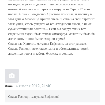
посидел, за руку подержал, теплое слово сказал, вот
пожилой человек и потерялся в миру, и на "третий" этаж
попал. А она и Рождество Христово помнила, и песенку в
этот день о Младенце Христе спела, и сама на свой "третий"
этаж ушла, чтобы умереть от безысходности своей, а не от
сумашествия или болезни... Если бы вокруг таких вот
стареньких людей была теплая атмосфера, может им было бы
легче жить, и они бы не сходили с ума?
Спаси вас Христос, матушка Евфимия, за этот рассказ.
Спаси, Господи, всех стареньких и обездоленных людей,
лишенных тепла и заботы близких и родных.
4 января 2012, 21:40
Инна
Спаси Господи, матушка Евфимия!