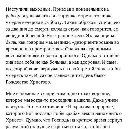
Наступили выходные. Приехав в понедельник на
работу, я узнала, что та старушка с третьего этажа
умерла вечером в субботу. Таким образом, спетая ею
за два дня до смерти колядка стала, как говорится, ее
лебединой песней. Но странное дело. Эта женщина
была, как говорим мы, медики, «дезориентирована во
времени и в пространстве». Она жила страшными
воспоминаниями своего прошлого. Однако в тот день
она вела себя не как больная, а как здоровая. И сама,
по доброй воле, вернулась на свой третий этаж, чтобы
умереть там. И, самое главное, в тот день было
Рождество Христово.
Мне вспоминается при этом одно стихотворение,
которое мы когда-то проходили в школе. Даже учили
наизусть. Это стихотворение Некрасова о пророке,
которого Бог послал, чтобы «рабам земли напомнить о
Христе». Думаю, что Господь на краткое время вернул
разум этой старушке с третьего этажа, чтобы она