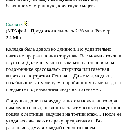
безвинному, страшную, крестную смерть…
Скачать
(MP3 файл. Продолжительность
2:26 мин.
Размер
2.4 Mb
)
Колядка была довольно длинной. Но удивительно —
никто не прервал пения старушки. Все молча стояли и
слушали. Даже те, у кого в комнате на стене или на
подоконнике красовалась открытка или газетная
вырезка с портретом Ленина… Даже мы, медики,
позабывшие в эту минуту о пройденном нами когда-то
предмете под названием «научный атеизм»…
Старушка допела колядку, а потом молча, ни говоря
никому ни слова, поклонилась всем в пояс и медленно
пошла к лестнице, ведущей на третий этаж… После ее
ухода веселье как-то сразу прекратилось. Все
разошлись, думая каждый о чем-то своем.