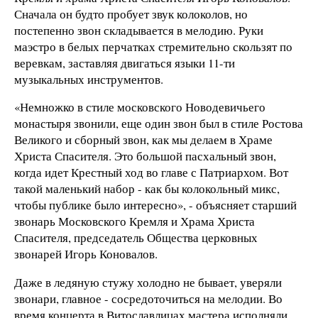
Сначала он будто пробует звук колоколов, но
постепенно звон складывается в мелодию. Руки
маэстро в белых перчатках стремительно скользят по
веревкам, заставляя двигаться языки 11-ти
музыкальных инструментов.
«Немножко в стиле московского Новодевичьего
монастыря звонили, еще один звон был в стиле Ростова
Великого и сборный звон, как мы делаем в Храме
Христа Спасителя. Это большой пасхальный звон,
когда идет Крестный ход во главе с Патриархом. Вот
такой маленький набор - как бы колокольный микс,
чтобы публике было интересно», - объясняет старший
звонарь Московского Кремля и Храма Христа
Спасителя, председатель Общества церковных
звонарей Игорь Коновалов.
Даже в ледяную стужу холодно не бывает, уверяли
звонари, главное - сосредоточиться на мелодии. Во
время концерта в Витославлицах мастера исполняли