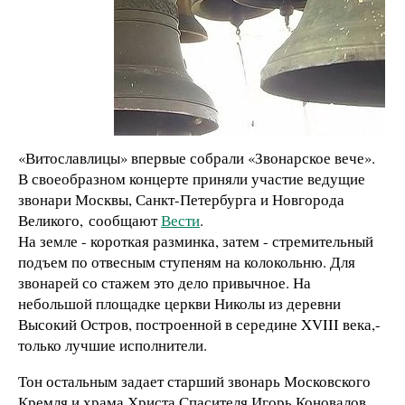
«Витославлицы» впервые собрали «Звонарское вече».
В своеобразном концерте приняли участие ведущие
звонари Москвы, Санкт-Петербурга и Новгорода
Великого, сообщают
Вести
.
На земле - короткая разминка, затем - стремительный
подъем по отвесным ступеням на колокольню. Для
звонарей со стажем это дело привычное. На
небольшой площадке церкви Николы из деревни
Высокий Остров, построенной в середине XVIII века,-
только лучшие исполнители.
Тон остальным задает старший звонарь Московского
Кремля и храма Христа Спасителя Игорь Коновалов.