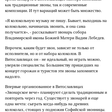
как традиционные звоны, так и современные
композиции. И тут вариаций может быть множество.
«Я колокольную музыку не пишу. Бывает, выходишь на
колокольню, начинаешь звонить, и она сама
получается», - рассказывает звонарь собора
Владимирской иконы Божией Матери Вадим Лебедев.
Впрочем, каким будет звон, зависит не только от
исполнителя, но и от набора колоколов. В
Витославлицах он - не идеальный, но играть можно,
уверяли специалисты. Большинству пришедших на
концерт горожан и туристов эти звоны запомнятся
надолго.
Впервые организованное в Витославлицах
«Звонарское вече» планируют сделать традиционным и
повторить через год. Существует у звонарей и еще
одна мечта: сыграть когда-нибудь на древних
колоколах, стоящих у подножия Софийской звонницы.