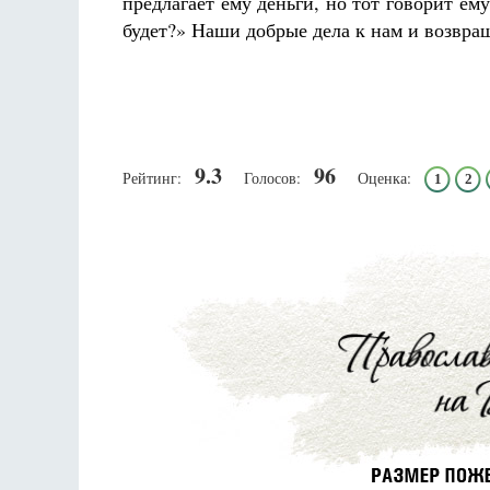
предлагает ему деньги, но тот говорит ему
будет?» Наши добрые дела к нам и возвра
9.3
96
Рейтинг:
Голосов:
Оценка:
1
2