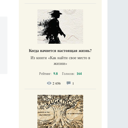
Когда начнется настоящая жизнь?
Из книги «Как найти свое место в
жизни​»
Рейтинг:
9.8
Голосов:
164
2 656
1