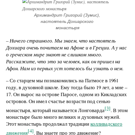
Архимандрит Григорий (Зумис), 
настоятель Дохиарского 
монастыря
– Ничего страшного. Мы знаем, что настоятель
Дохиара очень почитаем на Афоне и в Греции. А у нас
о греческом мире знают не слишком много.
Расскажите, что это за человек, как он пришел на
Афон. Нам из первых уст хотелось бы узнать о нем.
– Со старцем мы познакомились на Патмосе в 1961
году, в духовной школе. Ему тогда было 19 лет, а мне –
17. Он вырос на острове Паросе, одном из Кикладских
островов. Он имел счастье возрасти под сенью
[3]
монастыря, который называется Лонговарда
. В этом
монастыре было много великих и духовных мужей.
Этот монастырь продолжал традиции
колливадского
[4]
движения
. Вы знаете про это движение?