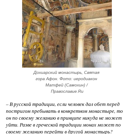
Дохиарский монастырь, Святая 
гора Афон. Фото: иеродиакон 
Матфей (Самохин) / 
Православие.Ru
– В русской традиции, если человек дал обет перед
постригом пребывать в конкретном монастыре, то
он по своему желанию в принципе никуда не может
уйти. Разве в греческой традиции монах может по
своему желанию перейти в другой монастырь?