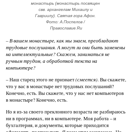
монастырь (монастырь посвящен 
свв. архангелам Михаилу и 
Гавриилу). Святая гора Афон. 
Фото: А.Поспелов / 
Православие.Ru
– В вашем монастыре, как мы знаем, преобладают
трудовые послушания. А могут ли они быть заменены
на интеллектуальные? Скажем, заниматься не
ручным трудом, а обработкой текста на
компьютере?
– Наш старец этого не признает
(смеется)
. Вы скажете,
что у вас в монастыре нет трудовых послушаний?
Конечно, есть. Вы скажете, что у нас нет компьютеров
в монастыре? Конечно, есть.
Но я из-за своего преклонного возраста не разбираюсь
ни в программах, ни в компьютере. Моя работа – и
бухгалтерия, и документы, которые приходится
оформлять, подписывать. Я всем этим занимаюсь. Но