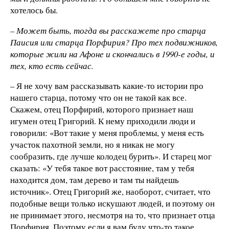
хотелось бы.
– Может быть, тогда вы расскажете про старца
Паисия или старца Порфирия? Про тех подвижников,
которые жили на Афоне и скончались в 1990-е годы, и
тех, кто есть сейчас.
– Я не хочу вам рассказывать какие-то истории про
нашего старца, потому что он не такой как все.
Скажем, отец Порфирий, которого признает наш
игумен отец Григорий. К нему приходили люди и
говорили: «Вот такие у меня проблемы, у меня есть
участок пахотной земли, но я никак не могу
сообразить, где лучше колодец бурить». И старец мог
сказать: «У тебя такое вот расстояние, там у тебя
находится дом, там дерево и там ты найдешь
источник». Отец Григорий же, наоборот, считает, что
подобные вещи только искушают людей, и поэтому он
не принимает этого, несмотря на то, что признает отца
Порфирия. Поэтому если я вам буду что-то такое