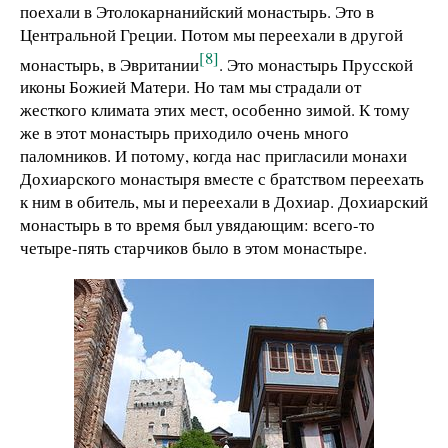
поехали в Этолокарнанийский монастырь. Это в
Центральной Греции. Потом мы переехали в другой
[8]
монастырь, в Эвритании
. Это монастырь Прусской
иконы Божией Матери. Но там мы страдали от
жесткого климата этих мест, особенно зимой. К тому
же в этот монастырь приходило очень много
паломников. И потому, когда нас пригласили монахи
Дохиарского монастыря вместе с братством переехать
к ним в обитель, мы и переехали в Дохиар. Дохиарский
монастырь в то время был увядающим: всего-то
четыре-пять старчиков было в этом монастыре.