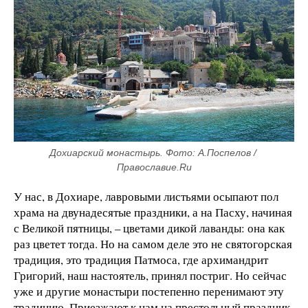
Дохиарский монастырь. Фото: А.Поспелов / 
Православие.Ru
У нас, в Дохиаре, лавровыми листьями осыпают пол
храма на двунадесятые праздники, а на Пасху, начиная
с Великой пятницы, – цветами дикой лаванды: она как
раз цветет тогда. Но на самом деле это не святогорская
традиция, это традиция Патмоса, где архимандрит
Григорий, наш настоятель, принял постриг. Но сейчас
уже и другие монастыри постепенно перенимают эту
традицию. Приезжают к нам на престольный праздник