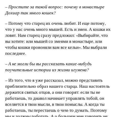
– Простите за такой вопрос: почему в монастыре
Дохиар так много кошек?
– Потому что старец их очень любит. И еще потому,
что у нас очень много мышей. Есть и змеи. А кошки их
ловят. Нам старец сразу предложил: «Выбирайте, что
вы хотите: или мышей со змеями в монастыре, или
чтобы кошки провоняли вам все кельи». Мы выбрали
последнее.
– А не могли бы вы рассказать какие-нибудь
поучительные истории из жизни игумена?
– Из того, что я уже рассказал, можно представить
приблизительно образ нашего старца. Наш настоятель
держится святых отцов, а они говорят: если ты не
работаешь, то диавол начинает управлять тобой, он
вселяется в твои мысли, в твои помыслы. А когда ты
работаешь, ты перестаешь о чем-то думать. Поэтому
мы и должны работать. А о большем мне говорить не