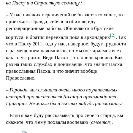
на Пасху и в Страстную седмицу?
– У нас никаких ограничений не бывает: кто хочет, тот
приезжает. Правда, сейчас в обители идут
реставрационные работы. Обновляются братские
[2]
корпуса, и братия переехали пока в архондарик
. Так
что в Пасху 2011 года у нас, наверное, будут трудности
с размещением паломников, но мы постараемся всех
как-то устроить. Ведь Пасха – это очень красиво. Как
раз на таких службах и понимаешь, что значит Пасха,
православная Пасха, и что значит вообще
Православие.
– Геронда, мы слышали очень много поучительных
историй про настоятеля Дохиара архимандрита
Григория. Не могли бы и вы что-нибудь рассказать?
– Если я вам буду рассказывать про своего старца, вы
скажете, что я ему похвалы воспеваю (
смеется
).