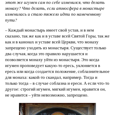
этот же игумен сам по себе изменился, что делать
монаху? Что делать, если атмосфера в монастыре
изменилась и стало тяжело идти по намеченному
пути?
– Каждый монастырь имеет свой устав, и в нем
сказано, так же как и в уставе всей Святой Горы, так же
как и в канонах и уставе всей Церкви, что монаху
запрещено уходить из монастыря. Существует только
два случая, когда это правило нарушается и
позволяется монаху уйти из монастыря. Это когда
игумен проповедует какую-то ересь, уклоняется в
ересь или когда создается положение, соблазнительное
для монаха: какой-то скандал, например. Тогда и
только тогда – в случае соблазна и ереси. А если что-то
другое: строгий игумен, мягкий игумен, нравится он,
не нравится – уйти невозможно, запрещено.