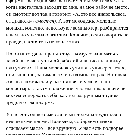
когда настоятель заходит ко мне, на мое рабочее место,
он смотрит вот так и говорит: «А, это все диавольское,
от диавола»
(смеется)
. А вот молодежь, молодые
монахи, конечно, используют компьютер, разбираются
в нем, но я не знаю, что там. Конечно, если говорить по
правде, настоятель не хочет этого.
Но он никогда не препятствует кому-то заниматься
такой интеллектуальной работой или писать книжку,
или учиться. Наша молодежь учится в университетах,
они, конечно, занимаются и на компьютерах. Но такая
жизнь сложилась и у настоятеля, и у меня, наш
монастырь в таком положении, что мы никак иначе не
можем содержать себя, как только ручным трудом,
трудом от наших рук.
У нас есть оливковый сад, и мы должны трудиться в
нем целыми днями. Поливаем, собираем оливки,
отжимаем масло – все вручную. У нас есть подворье
на полуострове Халкидики, мы все там сами