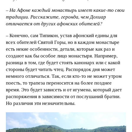
– На Афоне каждый монастырь имеет какие-то свои
традиции. Расскажите, геронда, чем Дохиар
отличается от других афонских обителей?
– Конечно, сам Типикон, устав афонский едины для
всех обителей Святой Горы, но в каждом монастыре
есть некие особенности, детали, которые как раз и
создают как бы особое лицо монастыря. Например,
разница в том, где будет стоять канонарх или с какой
стороны будет читать чтец. Распорядок дня может
немного отличаться. Так, если кто-то не может утром
поесть, то трапеза переносится на более позднее
время. Это будет зависеть и от игумена, который дает
распоряжения в зависимости от послушаний братии.
Но различия эти незначительны.