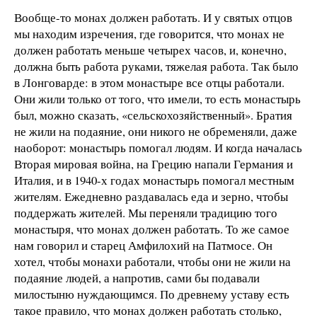
Вообще-то монах должен работать. И у святых отцов
мы находим изречения, где говорится, что монах не
должен работать меньше четырех часов, и, конечно,
должна быть работа руками, тяжелая работа. Так было
в Лонговарде: в этом монастыре все отцы работали.
Они жили только от того, что имели, то есть монастырь
был, можно сказать, «сельскохозяйственный». Братия
не жили на подаяние, они никого не обременяли, даже
наоборот: монастырь помогал людям. И когда началась
Вторая мировая война, на Грецию напали Германия и
Италия, и в 1940-х годах монастырь помогал местным
жителям. Ежедневно раздавалась еда и зерно, чтобы
поддержать жителей. Мы переняли традицию того
монастыря, что монах должен работать. То же самое
нам говорил и старец Амфилохий на Патмосе. Он
хотел, чтобы монахи работали, чтобы они не жили на
подаяние людей, а напротив, сами бы подавали
милостыню нуждающимся. По древнему уставу есть
такое правило, что монах должен работать столько,