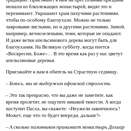
монахи из близлежащих монастырей, видят это и
перенимают. Украшают храм пахучими растениями,
чтобы по-особому благоухало. Можно не только
лавровыми листьями, но и другими растениями. Зимой,
например, вечнозелеными, теми, которые не опадают.
И даже ветки апельсинового дерева могут быть для
благоухания. На Великую субботу, когда поется
«Воскресни, Боже»… В это время как раз у нас цветут
апельсиновые деревья.
Приезжайте к нам в обитель на Страстную седмицу.
– Боюсь, мы не выдержим афонской строгости.
– Это так прекрасно, что вы даже не заметите, как
время пролетит, не ощутите никакой тяжести. А когда
наступит Пасха, вы скажете: «Неужели закончилось?
Может, еще что-то будет впереди, дальше?»
– А сколько паломников принимает монастырь Дохиар