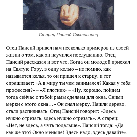
Старец Паисий Святогорец
Отец Паисий привел нам несколько примеров из своей
жизни о том, как он научился послушанию. Отец
Паисий рассказал и вот что. Когда он молодой приехал
на Святую Гору, в одну келью – не помню, как
называется келья, то он пришел к старцу, и тот
спрашивает: «А в миру ты чем занимался? Какая у тебя
профессия?» – «Я плотник» – «Ну, хорошо, пойдем
тогда сейчас с тобой рамы сделаем для окна. Сними
мерки с этого окна…» Он снял мерку. Нашли дерево,
стали распиливать. Отец Паисий говорит: «Здесь
нужно отрезать, здесь нужно отрезать». А старец:
«Нет, не здесь, а чуть подальше». Паисий тогда: «Да
как же это? Окно меньше! Здесь надо, здесь давайте».