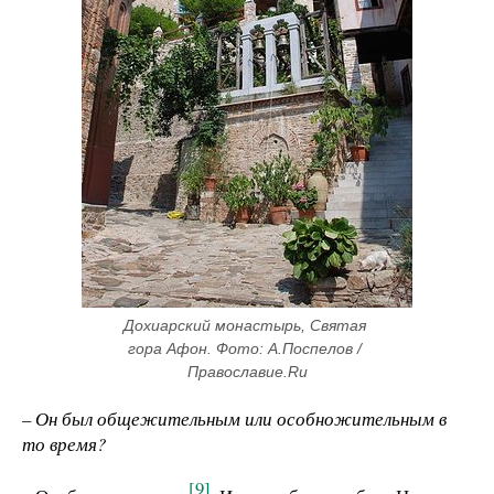
Дохиарский монастырь, Святая 
гора Афон. Фото: А.Поспелов / 
Православие.Ru
– Он был общежительным или особножительным в
то время?
[9]