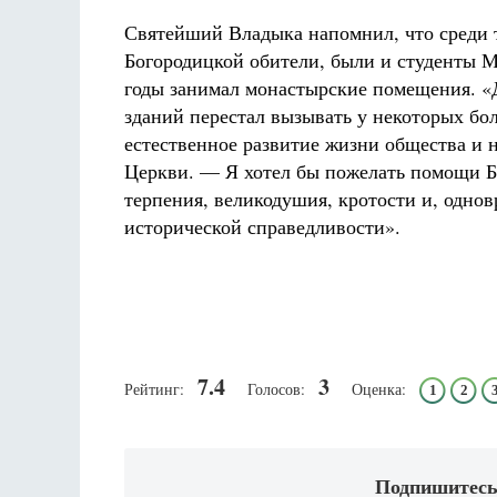
Святейший Владыка напомнил, что среди 
Богородицкой обители, были и студенты М
годы занимал монастырские помещения. «
зданий перестал вызывать у некоторых бо
естественное развитие жизни общества и 
Церкви. — Я хотел бы пожелать помощи Б
терпения, великодушия, кротости и, одно
исторической справедливости».
7.4
3
Рейтинг:
Голосов:
Оценка:
1
2
Подпишитесь