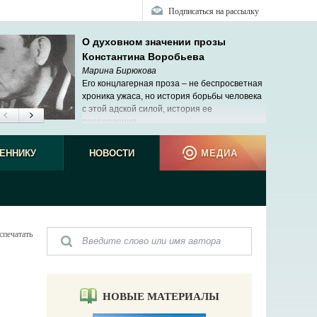
Подписаться на рассылку
О духовном значении прозы
Константина Воробьева
Марина Бирюкова
Его концлагерная проза – не беспросветная
хроника ужаса, но история борьбы человека
с этой адской силой, история ее
преодоления.
ЕННИКУ
НОВОСТИ
МЕДИА
спечатать
НОВЫЕ МАТЕРИАЛЫ