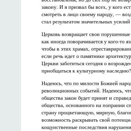
закону. И я призвал бы всех, у кого е
смотреть в лицо своему народу, — воз
стал результатом значительных усилий
Церковь возвращает свои порушенные 
как иногда поворачивается у кого-то я
чтобы в этих храмах, отреставрирова
если речь идет о памятнике архитекту
Церкви заботиться сегодня о возрожде
приобщаться к культурному наследию?
Надеюсь, что по милости Божией наро
революционных событий. Надеюсь, что
общества закон будет принят и справе
общества, основанного на попрании с
страну процветающую, мирную, благоп
возможность раскрывать свой потенци
кощунственные последствия нарушения