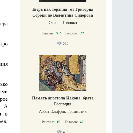
Тверь как терапия: от Григория
Сороки до Валентина Сидорова
Оксана Головко
Мера
Рейтинг:
9.7
Голосов:
37
стро
535
яния
лько
ными
Память апостола Иакова, брата
рое
Господня
. А
Аббат Эльфрик Грамматик
и в
ев,
Рейтинг:
10
Голосов:
49
485