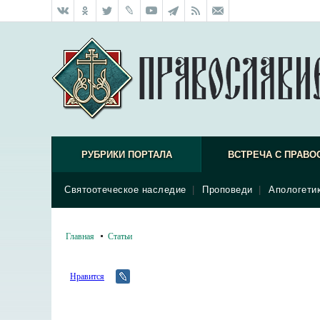
РУБРИКИ ПОРТАЛА
ВСТРЕЧА С ПРАВО
Святоотеческое наследие
|
Проповеди
|
Апологети
Главная
Статьи
Нравится