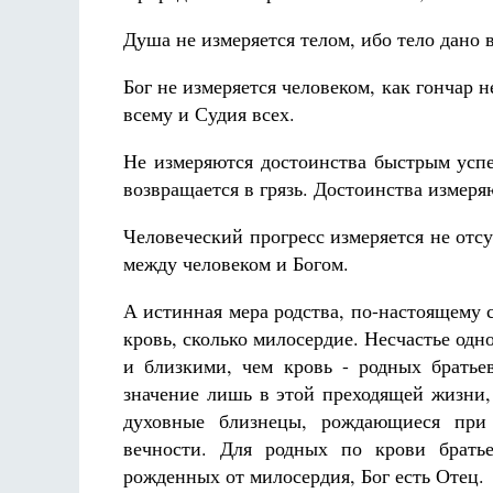
Душа не измеряется телом, ибо тело дано 
Бог не измеряется человеком, как гончар н
всему и Судия всех.
Не измеряются достоинства быстрым успе
возвращается в грязь. Достоинства измер
Человеческий прогресс измеряется не отс
между человеком и Богом.
А истинная мера родства, по-настоящему 
кровь, сколько милосердие. Несчастье одн
и близкими, чем кровь - родных брать
значение лишь в этой преходящей жизни,
духовные близнецы, рождающиеся при 
вечности. Для родных по крови братье
рожденных от милосердия, Бог есть Отец.