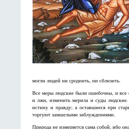
могли людей ни сроднить, ни сблизить.
Все меры людские были ошибочны, и все 
и лжи, изменить мерила и суды людские.
истину и правду; а оставшиеся при стар
торгуют замшелыми заблуждениями.
Природа не измеряется сама собой, ибо она