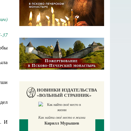
ич)
5-37
обы
ыла
уши
НОВИНКИ ИЗДАТЕЛЬСТВА
«ВОЛЬНЫЙ СТРАННИК»
дел
Как найти своё место в жизни
. И
Кирилл Мурышев
.