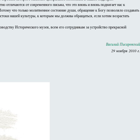
тно отличаются от современного письма, что это вновь и вновь подвигает нас к
 Потому что только молитвенное состояние души, обращение к Богу позволяло создавать
истоки нашей культуры, к которым мы должны обращаться, если хотим возрастать
водству Исторического музея, всем его сотрудникам за устройство прекрасной
Василий Писаревский
29 ноября 2010 г.