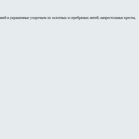
аней и украшенные узорочьем из золотных и серебряных нитей; напрестольные кресты,