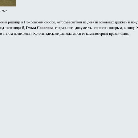
726 г.
роена ризница в Покровском соборе, который состоит из девяти основных церквей и пр
над экспозицией,
Ольга Соколова
, сохранились документы, согласно которым, в конце
 в этом помещении. Кстати, здесь же располагается ее компьютерная презентация.