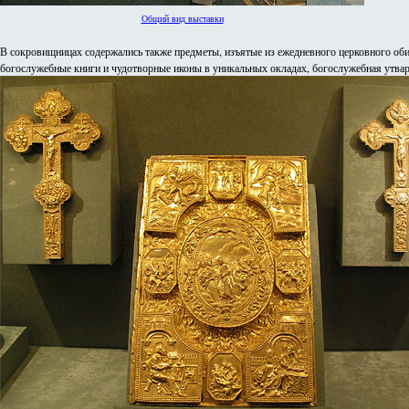
Общий вид выставки
В сокровищницах содержались также предметы, изъятые из ежедневного церковного оби
богослужебные книги и чудотворные иконы в уникальных окладах, богослужебная утвар