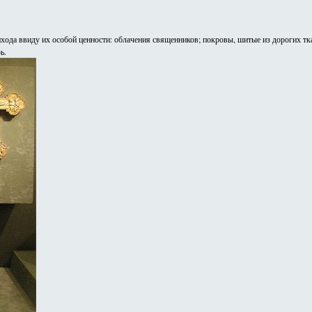
хода ввиду их особой ценности: облачения священников; покровы, шитые из дорогих тк
ь.