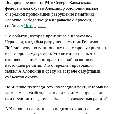
Полпред президента РФ в Северо-Кавказском
федеральном округе Александр Хлопонин назвал
очередной провокацией разрушение памятника
Георгию Победоносцу в Карачаево-Черкесии,
сообщает
Интерфакс.
"То событие, которое произошло в Карачаево-
Черкесии, когда был разрушен памятник Георгию
Победоносцу, получит оценку и со стороны христиан,
и со стороны мусульман. Это не имеет никакого
отношения к духовно-нравственной позиции или
настоящей религии. Это очередная провокация", -
заявил А.Хлопонин в среду на встрече с муфтиями
субъектов округа.
По мнению полпреда, это "очередной факт, который не
дает нам расслабиться, а значит, в этом направлении
нам предстоит еще очень большая совместная работа".
А.Хлопонин напомнил и о поджогах христианских