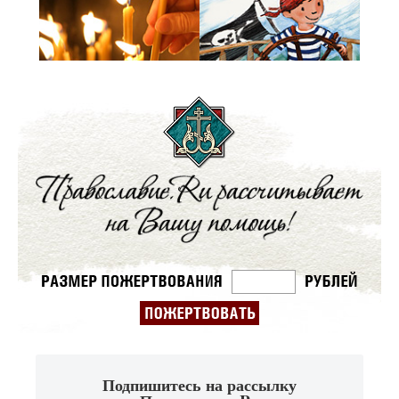
Подпишитесь на рассылку