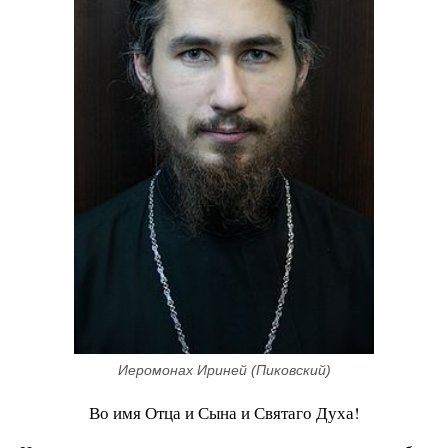
Иеромонах Ириней (Пиковский)
Во имя Отца и Сына и Святаго Духа!