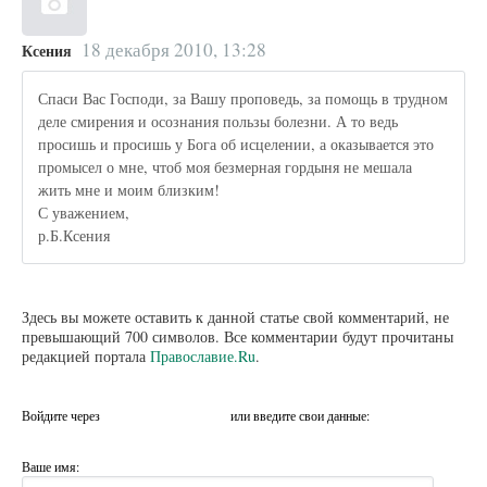
18 декабря 2010, 13:28
Ксения
Спаси Вас Господи, за Вашу проповедь, за помощь в трудном
деле смирения и осознания пользы болезни. А то ведь
просишь и просишь у Бога об исцелении, а оказывается это
промысел о мне, чтоб моя безмерная гордыня не мешала
жить мне и моим близким!
С уважением,
р.Б.Ксения
Здесь вы можете оставить к данной статье свой комментарий, не
превышающий 700 символов. Все комментарии будут прочитаны
редакцией портала
Православие.Ru
.
Войдите через
или введите свои данные:
Ваше имя: