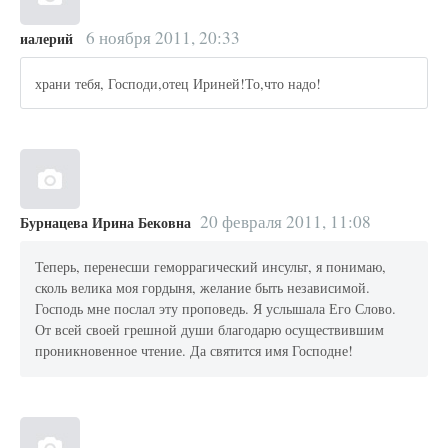
6 ноября 2011, 20:33
иалерий
храни тебя, Господи,отец Ириней!То,что надо!
20 февраля 2011, 11:08
Бурнацева Ирина Бековна
Теперь, перенесши геморрагический инсульт, я понимаю,
сколь велика моя гордыня, желание быть независимой.
Господь мне послал эту проповедь. Я услышала Его Слово.
От всей своей грешной души благодарю осуществившим
проникновенное чтение. Да святится имя Господне!