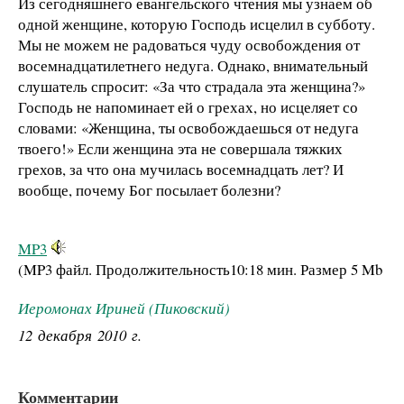
Из сегодняшнего евангельского чтения мы узнаем об
одной женщине, которую Господь исцелил в субботу.
Мы не можем не радоваться чуду освобождения от
восемнадцатилетнего недуга. Однако, внимательный
слушатель спросит: «За что страдала эта женщина?»
Господь не напоминает ей о грехах, но исцеляет со
словами: «Женщина, ты освобождаешься от недуга
твоего!» Если женщина эта не совершала тяжких
грехов, за что она мучилась восемнадцать лет? И
вообще, почему Бог посылает болезни?
MP3
(MP3 файл. Продолжительность
10:18 мин.
Размер
5 Mb
Иеромонах Ириней (Пиковский)
12 декабря 2010 г.
Комментарии