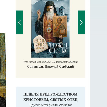
П
Е
аучись у
Чего ждет от нас Бог. 10 заповедей Божиих
Святитель Николай Сербский
НЕДЕЛЯ ПРЕД РОЖДЕСТВОМ
ХРИСТОВЫМ, СВЯТЫХ ОТЕЦ
Другие материалы сюжета: