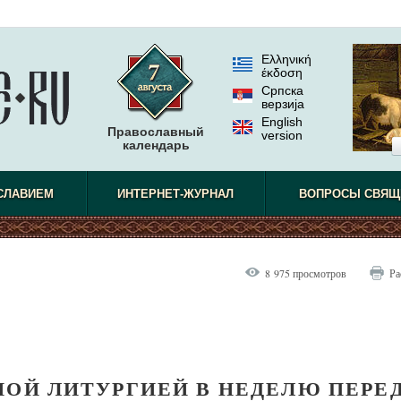
Ελληνική
έκδοση
Српска
верзиjа
English
Православный
version
календарь
СЛАВИЕМ
ИНТЕРНЕТ-ЖУРНАЛ
ВОПРОСЫ СВЯЩ
8 975 просмотров
Ра
НОЙ ЛИТУРГИЕЙ В НЕДЕЛЮ ПЕРЕ