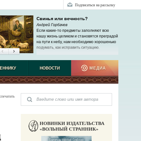
Подписаться на рассылку
Свинья или вечность?
Андрей Горбачев
Если какие-то предметы заполняют всю
нашу жизнь целиком и становятся преградой
на пути к небу, нам необходимо хорошенько
подумать, как исправить ситуацию.
ЕННИКУ
НОВОСТИ
МЕДИА
спечатать
НОВИНКИ ИЗДАТЕЛЬСТВА
«ВОЛЬНЫЙ СТРАННИК»
Д