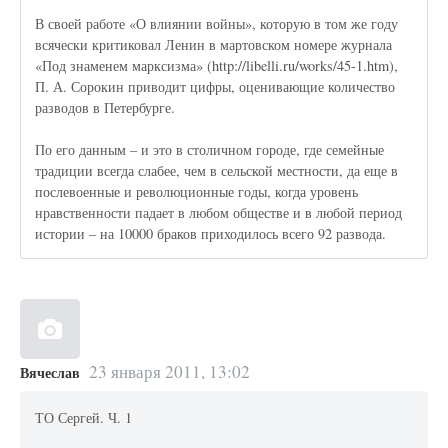
В своей работе «О влиянии войны», которую в том же году
всячески критиковал Ленин в мартовском номере журнала
«Под знаменем марксизма» (http://libelli.ru/works/45-1.htm),
П. А. Сорокин приводит цифры, оценивающие количество
разводов в Петербурге.
По его данным – и это в столичном городе, где семейные
традиции всегда слабее, чем в сельской местности, да еще в
послевоенные и революционные годы, когда уровень
нравственности падает в любом обществе и в любой период
истории – на 10000 браков приходилось всего 92 развода.
23 января 2011, 13:02
Вячеслав
ТО Сергей. Ч. 1