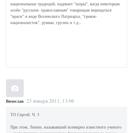
национальных традиций, надевает "шоры", когда некоторым
особо "русским- православным" товарищам мерещаться
"враги" в виде Вселенского Патриарха, "греков-
националистов", румын, грузин и т.д...
23 января 2011, 13:06
Вячеслав
ТО Сергей. Ч. 3
При этом, Ленин, называвший всемирно известного ученого