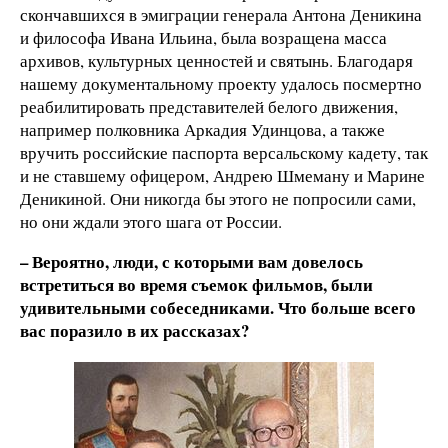
скончавшихся в эмиграции генерала Антона Деникина
и философа Ивана Ильина, была возращена масса
архивов, культурных ценностей и святынь. Благодаря
нашему документальному проекту удалось посмертно
реабилитировать представителей белого движения,
например полковника Аркадия Удинцова, а также
вручить российские паспорта версальскому кадету, так
и не ставшему офицером, Андрею Шмеману и Марине
Деникиной. Они никогда бы этого не попросили сами,
но они ждали этого шага от России.
– Вероятно, люди, с которыми вам довелось
встретиться во время съемок фильмов, были
удивительными собеседниками. Что больше всего
вас поразило в их рассказах?