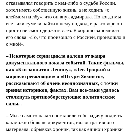
отказывался говорить с кем-либо о судьбе России,
хотел иметь собственную жизнь, а не ходить «с
клеймом на лбу», что он внук адмирала. Но когда мы
все-таки сумели найти к нему подход, в разговоре он
просто не смог сдержать слез. Я хорошо запомнила
его слова: «То, что произошло с Россией, произошло и
с мной».
– Некоторые серии цикла далеки от жанра
документального показа событий. Такие фильмы,
как «Кто заплатил Ленину», «Лев Троцкий и
мировая революция» и «Штурм Зимнего»,
рассказывают об очень неоднозначных, с точки
зрения историков, фактах. Вам все-таки удалось
столкнуть противоборствующие политические
силы...
– Мы с самого начала поставили себе задачу поднять
как можно больше документов, иллюстративного
материала, обрывков хроник, так как единой хроники