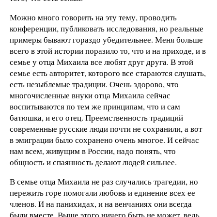
Можно много говорить на эту тему, проводить
конференции, публиковать исследования, но реальные
примеры бывают гораздо убедительнее. Меня больше
всего в этой истории поразило то, что и на приходе, и в
семье у отца Михаила все любят друг друга. В этой
семье есть авторитет, которого все стараются слушать,
есть незыблемые традиции. Очень здорово, что
многочисленные внуки отца Михаила сейчас
воспитываются по тем же принципам, что и сам
батюшка, и его отец. Преемственность традиций
современные русские люди почти не сохранили, а вот
в эмиграции было сохранено очень многое. И сейчас
нам всем, живущим в России, надо понять, что
общность и спаянность делают людей сильнее.
В семье отца Михаила не раз случались трагедии, но
пережить горе помогали любовь и единение всех ее
членов. И на панихидах, и на венчаниях они всегда
были вместе. Выше этого ничего быть не может, ведь