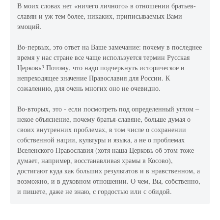
В моих словах нет «ничего личного» в отношении братьев-
славян и уж тем более, никаких, приписываемых Вами
эмоций.
Во-первых, это ответ на Ваше замечание: почему в последнее
время у нас стране все чаще используется термин Русская
Церковь? Потому, что надо подчеркнуть историческое и
непреходящее значение Православия для России. К
сожалению, для очень многих оно не очевидно.
Во-вторых, это - если посмотреть под определенный углом –
некое объяснение, почему братья-славяне, больше думая о
своих внутренних проблемах, в том числе о сохранении
собственной нации, культуры и языка, а не о проблемах
Вселенского Православия (хотя наша Церковь об этом тоже
думает, например, восстанавливая храмы в Косово),
достигают куда как больших результатов и в нравственном, а
возможно, и в духовном отношении. О чем, Вы, собственно,
и пишете, даже не знаю, с гордостью или с обидой.