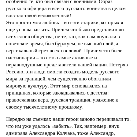
особенно те, кто был связан с военными. Образ
русского офицера и всего русского воинства в целом
восстал такой великолепный!
Это просто моя любовь – вот эти старики, которых я
еще успела застать. Причем это были представители
всех слоев общества, не те, кто, как нам внушали в
советское время, был буржуем, не высший слой, а
вертикальный срез всех сословий. Причем это были
пассионарии – то есть самые активные и
неравнодушные представители нашей нации. Потеряв
Россию, эти люди смогли создать модель русского
мира за границей, чем существенно обогатили
мировую культуру. Этот мир основывался на
принципах, которые закладывались с детства:
православная вера, русская традиция, уважение к
своему тысячелетнему прошлому.
Нередко на съемках наши герои заново переживали то,
что им уже удалось «забыть». Так, например, внук
адмирала Александра Колчака, тоже Александр,