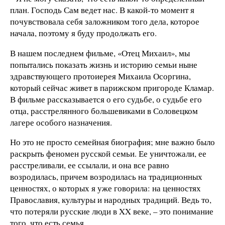
план. Господь Сам ведет нас. В какой-то момент я
почувствовала себя заложником того дела, которое
начала, поэтому я буду продолжать его.
В нашем последнем фильме, «Отец Михаил», мы
попытались показать жизнь и историю семьи ныне
здравствующего протоиерея Михаила Осоргина,
который сейчас живет в парижском пригороде Кламар.
В фильме рассказывается о его судьбе, о судьбе его
отца, расстрелянного большевиками в Соловецком
лагере особого назначения.
Но это не просто семейная биография; мне важно было
раскрыть феномен русской семьи. Ее уничтожали, ее
расстреливали, ее ссылали, и она все равно
возродилась, причем возродилась на традиционных
ценностях, о которых я уже говорила: на ценностях
Православия, культуры и народных традиций. Ведь то,
что потеряли русские люди в XX веке, – это понимание
того, что есть семья.