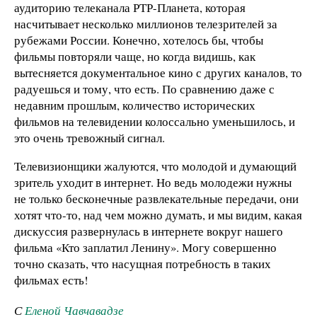
аудиторию телеканала РТР-Планета, которая
насчитывает несколько миллионов телезрителей за
рубежами России. Конечно, хотелось бы, чтобы
фильмы повторяли чаще, но когда видишь, как
вытесняется документальное кино с других каналов, то
радуешься и тому, что есть. По сравнению даже с
недавним прошлым, количество исторических
фильмов на телевидении колоссально уменьшилось, и
это очень тревожный сигнал.
Телевизионщики жалуются, что молодой и думающий
зритель уходит в интернет. Но ведь молодежи нужны
не только бесконечные развлекательные передачи, они
хотят что-то, над чем можно думать, и мы видим, какая
дискуссия развернулась в интернете вокруг нашего
фильма «Кто заплатил Ленину». Могу совершенно
точно сказать, что насущная потребность в таких
фильмах есть!
С
Еленой Чавчавадзе