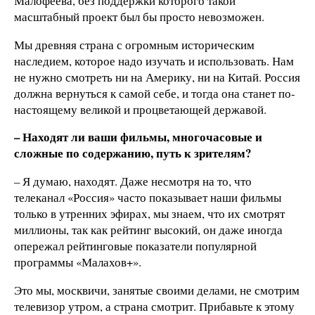
Малофеева, без поддержки которого такой
масштабный проект был бы просто невозможен.
Мы древняя страна с огромным историческим
наследием, которое надо изучать и использовать. Нам
не нужно смотреть ни на Америку, ни на Китай. Россия
должна вернуться к самой себе, и тогда она станет по-
настоящему великой и процветающей державой.
– Находят ли ваши фильмы, многочасовые и
сложные по содержанию, путь к зрителям?
– Я думаю, находят. Даже несмотря на то, что
телеканал «Россия» часто показывает наши фильмы
только в утренних эфирах, мы знаем, что их смотрят
миллионы, так как рейтинг высокий, он даже иногда
опережал рейтинговые показатели популярной
программы «Малахов+».
Это мы, москвичи, занятые своими делами, не смотрим
телевизор утром, а страна смотрит. Прибавьте к этому