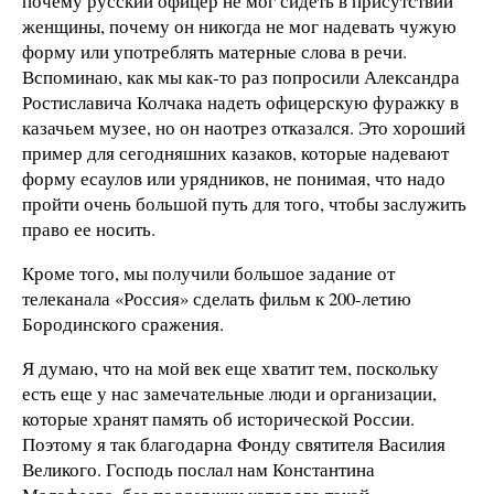
почему русский офицер не мог сидеть в присутствии
женщины, почему он никогда не мог надевать чужую
форму или употреблять матерные слова в речи.
Вспоминаю, как мы как-то раз попросили Александра
Ростиславича Колчака надеть офицерскую фуражку в
казачьем музее, но он наотрез отказался. Это хороший
пример для сегодняшних казаков, которые надевают
форму есаулов или урядников, не понимая, что надо
пройти очень большой путь для того, чтобы заслужить
право ее носить.
Кроме того, мы получили большое задание от
телеканала «Россия» сделать фильм к 200-летию
Бородинского сражения.
Я думаю, что на мой век еще хватит тем, поскольку
есть еще у нас замечательные люди и организации,
которые хранят память об исторической России.
Поэтому я так благодарна Фонду святителя Василия
Великого. Господь послал нам Константина