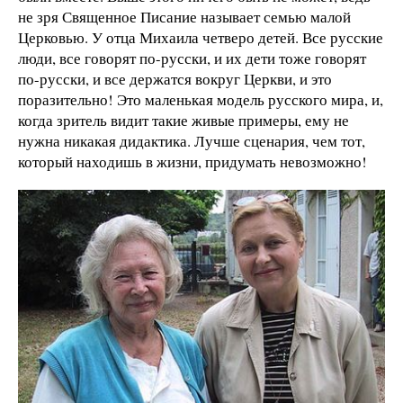
не зря Священное Писание называет семью малой
Церковью. У отца Михаила четверо детей. Все русские
люди, все говорят по-русски, и их дети тоже говорят
по-русски, и все держатся вокруг Церкви, и это
поразительно! Это маленькая модель русского мира, и,
когда зритель видит такие живые примеры, ему не
нужна никакая дидактика. Лучше сценария, чем тот,
который находишь в жизни, придумать невозможно!