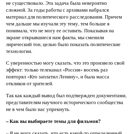
не существовало. Эта задача была невероятно
сложной. За годы работы с архивами набрался
материал для политического расследования. Причем
чем дальше мы изучали эту тему, тем больше я
понимала, что не могу ее оставить. Показывая на
экране открывшиеся нам факты, мы сменили
лирический тон, целью было показать политические
технологии.
С уверенностью могу сказать, что это произвело свой
эффект: только телеканал «Россия» восемь раз
повторял «Кто заплатил Ленину», и была масса
откликов от зрителей.
Так как каждый вывод был подтвержден документами,
представителям научного исторического сообщества
не в чем было нас упрекнуть.
– Как вы выбираете темы для фильмов?
– Я не могу сказать, что есть какой-то определенный