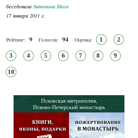
беседовала
Антонина Мага
17 января 2011 г.
9
94
1
2
Рейтинг:
Голосов:
Оценка:
3
4
5
6
7
8
9
10
Псковская митрополия,
Псково-Печерский монастырь