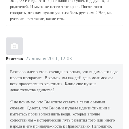
30-е, 90-е годы. Это- крест наших бабушек и дедушек, и
родителей. И мы тоже несем этот крест. После этого
говорить, что нам нужно учиться быть русскими? Нет, мы
русские - вот такие, какие есть.
27 января 2011, 12:08
Вячеслав
Разговор идет о столь очевидных вещах, что видимо его надо
просто прекратить. В храмах мы каждый день молимся «за
всех православных христиан». Какие еще нужны
доказательства единства?
Я не понимаю, что Вы хотите сказать в связи с моими
словами. Сдается, что Вы сами путаете идентификации и
пытаетесь противопоставить вещи, которые вполне
сопоставимы – исторический путь развития того или иного
народа и его принадлежность к Православию. Непонятно,