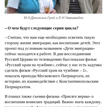
М.А.Деникина-Грей и Е.Н.Чавчавадзе
– О чем будут следующие серии цикла?
– Считаю, что нам еще необходимо осветить такую
сторону жизни эмиграции, как воспитание детей. Этот
проект под условным названием «Дети эмиграции»
сейчас находится в работе. В дни воссоединения
Русской Церкви по телевидению был показан фильм
«Русский храм на чужбине», сейчас у нас есть задумка
сделать фильм «Русский храм на чужбине – 2»,
показать приходы Московского Патриархата, их
историю, их взаимодействие с Константинопольским
Патриархатом.
В планах также съемки фильма «Присяге верны» о
воспитании воинских традиций. Важно знать каждому,