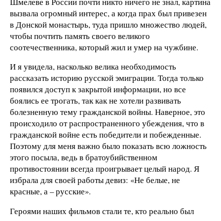
Шмелеве в России почти никто ничего не знал, картина
вызвала огромный интерес, а когда прах был привезен
в Донской монастырь, туда пришло множество людей,
чтобы почтить память своего великого
соотечественника, который жил и умер на чужбине.
И я увидела, насколько велика необходимость
рассказать историю русской эмиграции. Тогда только
появился доступ к закрытой информации, но все
боялись ее трогать, так как не хотели развивать
болезненную тему гражданской войны. Наверное, это
происходило от распространенного убеждения, что в
гражданской войне есть победители и побежденные.
Поэтому для меня важно было показать всю ложность
этого посыла, ведь в братоубийственном
противостоянии всегда проигрывает целый народ. Я
избрала для своей работы девиз: «Не белые, не
красные, а – русские».
Героями наших фильмов стали те, кто реально был