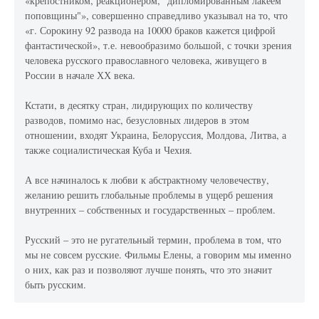
«крепостником, реакционером, "дипломированным лакеем
поповщины"», совершенно справедливо указывал на то, что
«г. Сорокину 92 развода на 10000 браков кажется цифрой
фантастической», т.е. невообразимо большой, с точки зрения
человека русского православного человека, живущего в
России в начале ХХ века.
Кстати, в десятку стран, лидирующих по количеству
разводов, помимо нас, безусловных лидеров в этом
отношении, входят Украина, Белоруссия, Молдова, Литва, а
также социалистическая Куба и Чехия.
А все начиналось к любви к абстрактному человечеству,
желанию решить глобальные проблемы в ущерб решения
внутренних – собственных и государственных – проблем.
Русский – это не ругательный термин, проблема в том, что
мы не совсем русские. Фильмы Елены, а говорим мы именно
о них, как раз и позволяют лучше понять, что это значит
быть русским.