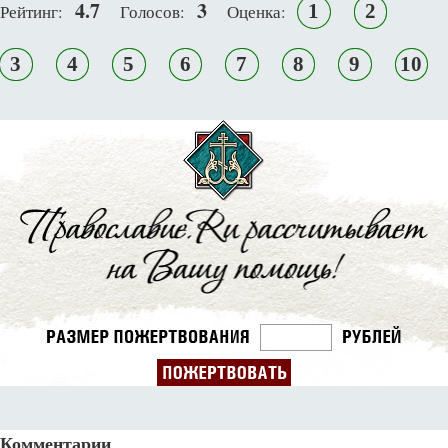
4.7
3
1
2
Рейтинг:
Голосов:
Оценка:
3
4
5
6
7
8
9
10
Комментарии