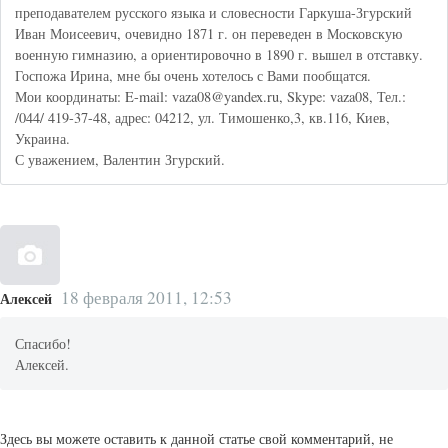
преподавателем русского языка и словесности Гаркуша-Згурский
Иван Моисеевич, очевидно 1871 г. он переведен в Московскую
военную гимназию, а ориентировочно в 1890 г. вышел в отставку.
Госпожа Ирина, мне бы очень хотелось с Вами пообщатся.
Мои координаты: E-mail: vaza08@yandex.ru, Skype: vaza08, Тел.:
/044/ 419-37-48, адрес: 04212, ул. Тимошенко,3, кв.116, Киев,
Украина.
С уважением, Валентин Згурский.
18 февраля 2011, 12:53
Алексей
Спасибо!
Алексей.
Здесь вы можете оставить к данной статье свой комментарий, не