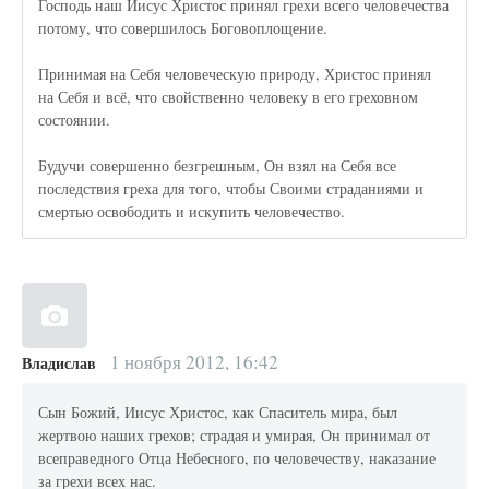
Господь наш Иисус Христос принял грехи всего человечества
потому, что совершилось Боговоплощение.
Принимая на Себя человеческую природу, Христос принял
на Себя и всё, что свойственно человеку в его греховном
состоянии.
Будучи совершенно безгрешным, Он взял на Себя все
последствия греха для того, чтобы Своими страданиями и
смертью освободить и искупить человечество.
1 ноября 2012, 16:42
Владислав
Сын Божий, Иисус Христос, как Спаситель мира, был
жертвою наших грехов; страдая и умирая, Он принимал от
всеправедного Отца Небесного, по человечеству, наказание
за грехи всех нас.