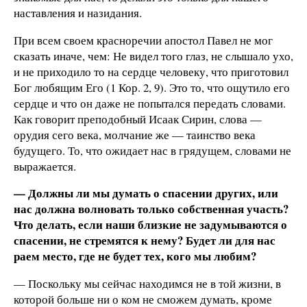
наставления и назидания.
При всем своем красноречии апостол Павел не мог
сказать иначе, чем: Не видел того глаз, не слышало ухо,
и не приходило то на сердце человеку, что приготовил
Бог любящим Его (1 Кор. 2, 9). Это то, что ощутило его
сердце и что он даже не попытался передать словами.
Как говорит преподобный Исаак Сирин, слова —
орудия сего века, молчание же — таинство века
будущего. То, что ожидает нас в грядущем, словами не
выражается.
— Должны ли мы думать о спасении других, или
нас должна волновать только собственная участь?
Что делать, если наши близкие не задумываются о
спасении, не стремятся к нему? Будет ли для нас
раем место, где не будет тех, кого мы любим?
— Поскольку мы сейчас находимся не в той жизни, в
которой больше ни о ком не сможем думать, кроме