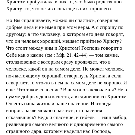
Христом пробуждала в них то, что было родственно
Христу, то, что оставалось еще в них хорошего.
Но Вы спрашиваете, можно ли спастись, совершая
добрые дела и не имея при этом веры. А я спрошу по-
другому: а что человеку, о котором его дела говорят,
что он человек хороший, мешает прийти ко Христу?
Что стоит между ним и Христом? Господь говорит о
Себе как о камне (см.: Мф. 21, 42–44) — том камне,
столкновение с которым сразу проявляет, что в
человеке, какой он на самом деле. Не может человек,
по-настоящему хороший, отвергнуть Христа, а если
отвергает, то что-то в нем на самом деле не хорошо. И
еще. Что такое спасение? В чем оно заключается? Не в
сумме добрых дел и качеств, а в единении со Христом.
Он есть наша жизнь и наше спасение. И отсюда
вопрос: разве можно спастись, от спасения
отказавшись? Ведь и спасение, и гибель — наш выбор,
реализация самого великого и одновременно самого
страшного дара, которым наделил нас Господь,—