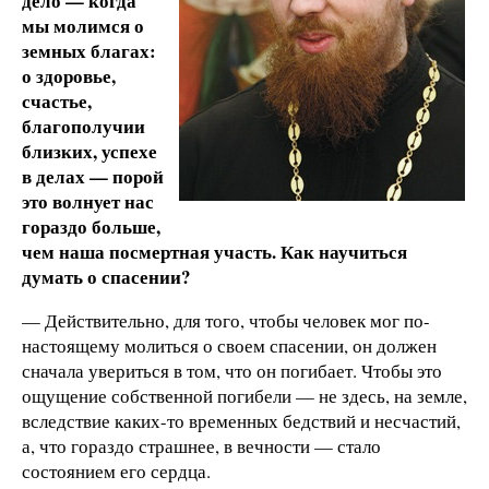
дело — когда
мы молимся о
земных благах:
о здоровье,
счастье,
благополучии
близких, успехе
в делах — порой
это волнует нас
гораздо больше,
чем наша посмертная участь. Как научиться
думать о спасении?
— Действительно, для того, чтобы человек мог по-
настоящему молиться о своем спасении, он должен
сначала увериться в том, что он погибает. Чтобы это
ощущение собственной погибели — не здесь, на земле,
вследствие каких-то временных бедствий и несчастий,
а, что гораздо страшнее, в вечности — стало
состоянием его сердца.