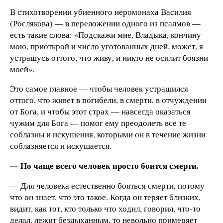
В стихотворении убиенного иеромонаха Василия
(Рослякова) — в переложении одного из псалмов —
есть такие слова: «Подскажи мне, Владыка, кончину
мою, приоткрой и число уготованных дней, может, я
устрашусь оттого, что живу, и никто не осилит боязни
моей».
Это самое главное — чтобы человек устрашился
оттого, что живет в погибели, в смерти, в отчуждении
от Бога, и чтобы этот страх — навсегда оказаться
чужим для Бога — помог ему преодолеть все те
соблазны и искушения, которыми он в течение жизни
соблазняется и искушается.
— Но чаще всего человек просто боится смерти.
— Для человека естественно бояться смерти, потому
что он знает, что это такое. Когда он теряет близких,
видит, как тот, кто только что ходил, говорил, что-то
делал, лежит бездыханным, то невольно примеряет