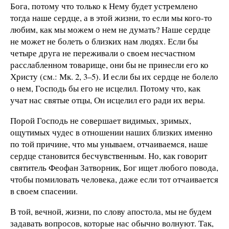
Бога, потому что только к Нему будет устремлено
тогда наше сердце, а в этой жизни, то если мы кого-то
любим, как мы можем о нем не думать? Наше сердце
не может не болеть о близких нам людях. Если бы
четыре друга не переживали о своем несчастном
расслабленном товарище, они бы не принесли его ко
Христу (см.: Мк. 2, 3–5). И если бы их сердце не болело
о нем, Господь бы его не исцелил. Потому что, как
учат нас святые отцы, Он исцелил его ради их веры.
Порой Господь не совершает видимых, зримых,
ощутимых чудес в отношении наших близких именно
по той причине, что мы унываем, отчаиваемся, наше
сердце становится бесчувственным. Но, как говорит
святитель Феофан Затворник, Бог ищет любого повода,
чтобы помиловать человека, даже если тот отчаивается
в своем спасении.
В той, вечной, жизни, по слову апостола, мы не будем
задавать вопросов, которые нас обычно волнуют. Так,