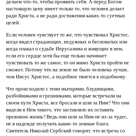
делаем что-то, чтобы проявить себя. А перед Богом
настоящую цену имеет только то, что человек делает
ради Христа, а не ради достижения каких-то суетных
целей.
Если человек чувствует то же, что чувствовал Христос,
когда видел страдающих, недужных и бесноватых или
когда плакал о судьбе Иерусалима и живущих в нем,
если его сердце хотя бы еще только начинает
чувствовать то же самое, то он мимо Христа пройти не
сможет. Потому что на земле не было человека лучше,
чем Иисус Христос, а подобное тянется к подобному.
Что происходило с теми мытарями, блудницами,
разбойниками и грешниками, которые встречали на
своем пути Христа, все бросали и шли за Ним? Что они
видели в Нем такого, что заставляло их оставить
прежнюю жизнь? Ведь они шли за Ним не из-за чудес,
не в надежде получить какие-то земные блага.
Святитель Николай Сербский говорит, что встреча со