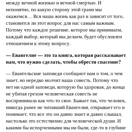
между вечной жизнью и вечной смертью. И
непонятно, по какую сторону этой грани мы
окажемся… Вся наша жизнь как раз и зависит от того,
становится ли этот вопрос для нас самым важным.
Потому что каждое решение, которое мы принимаем,
каждый выбор, который мы делаем, будет обусловлен
отношением к этому вопросу.
— Евангелие — это та книга, которая рассказывает
нам, что нужно сделать, чтобы обрести спасение?
— Евангельские заповеди сообщают нам о том, о чем
знает, но нередко молчит наша совесть. Потому что
нет ни одной заповеди, которую бы здоровая, до конца
не убитая грехом человеческая совесть не
воспринимала как что-то свое. Бывает так, что человек,
никогда ранее не читавший Евангелия, открывает его и
понимает, что все это он давно знает и давно слышал,
настолько это естественно для человеческой души. И
какими бы испорченными мы ни были, где-то в глубине