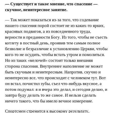
— Существует и такое мнение, что спасение —
скучное, неинтересное занятие.
— Так может показаться из-за того, что содевание
нашего спасения порой состоит не из каких-то ярких,
красивых подвигов, а из повседневного труда,
верности и преданности Богу. Из того, чтобы не съесть
котлету в постный день, проявив тем самым полное
безволие и безразличие к установлению Церкви, чтобы
кого-то не осудить, чтобы встать утром и помолиться.
Но из таких «мелочей» состоит только внешняя
сторона спасения. Внутреннее наполнение не может
быть скучным и неинтересным. Напротив, скучно и
неинтересно все, что происходит с человеком тут. Вот
он встал, почистил зубы, съел что-нибудь вкусное, а
потом подумал: я и вчера это делал, и сегодня делаю, и
завтра буду делать то же самое. И нельзя сделать
ничего такого, что бы имело вечное измерение.
Спортсмен стремится к высокому результату,