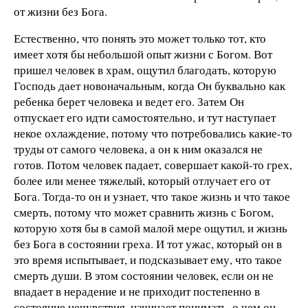
от жизни без Бога.
Естественно, что понять это может только тот, кто
имеет хотя бы небольшой опыт жизни с Богом. Вот
пришел человек в храм, ощутил благодать, которую
Господь дает новоначальным, когда Он буквально как
ребенка берет человека и ведет его. Затем Он
отпускает его идти самостоятельно, и тут наступает
некое охлаждение, потому что потребовались какие-то
труды от самого человека, а он к ним оказался не
готов. Потом человек падает, совершает какой-то грех,
более или менее тяжелый, который отлучает его от
Бога. Тогда-то он и узнает, что такое жизнь и что такое
смерть, потому что может сравнить жизнь с Богом,
которую хотя бы в самой малой мере ощутил, и жизнь
без Бога в состоянии греха. И тот ужас, который он в
это время испытывает, и подсказывает ему, что такое
смерть души. В этом состоянии человек, если он не
впадает в нерадение и не приходит постепенно в
состояние нечувствия, начинает понимать, о чем он