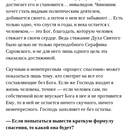
достигает его и становится… инвалидом. Чиновник
хочет стать видным политическим деятелем,
добивается своего, а потом о нем все забывают… Есть
только одно, что спустя и годы, и века остается с
человеком,— это Бог, благодать, которую человек
стяжает в своем сердце. Ведь стяжание Духа Святого
было целью не только преподобного Серафима
Саровского, и не для него лишь одного цель эта
оказалась достижимой.
Скучным и неинтересным «процесс спасения» может
показаться лишь тому, кто смотрит на все его
составляющие без Бога. Если же Господь входит в
жизнь человека, точнее — если человек сам, по
собственной воле впускает Бога в нее и не противится
Ему, то в ней не остается ничего скучного, ничего
неинтересного. Господь заполняет ее без остатка.
— Если попытаться вывести краткую формулу
спасения, то какой она будет?