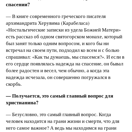
спасении?
— В книге современного греческого писателя
архимандрита Херувима (Карабеласа)
«Ностальгические записки из удела Божией Матери»
есть рассказ об одном святогорском монахе, который
был занят только одним вопросом, и кого бы ни
встречал на своем пути, подходил ко всем и с болью
спрашивал: «Как ты думаешь, мы спасемся?». И если в
его сердце появлялась надежда на спасение, он бывал
более радостен и весел, чем обычно, а когда эта
надежда исчезала, он совершенно погружался в
скорбь.
— Получается, это самый главный вопрос для
христианина?
— Безусловно, это самый главный вопрос. Когда
человек находится на грани жизни и смерти, что для
него самое важное? А ведь мы находимся на грани