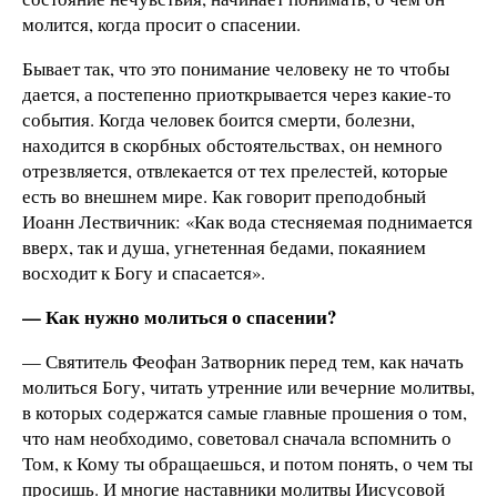
молится, когда просит о спасении.
Бывает так, что это понимание человеку не то чтобы
дается, а постепенно приоткрывается через какие-то
события. Когда человек боится смерти, болезни,
находится в скорбных обстоятельствах, он немного
отрезвляется, отвлекается от тех прелестей, которые
есть во внешнем мире. Как говорит преподобный
Иоанн Лествичник: «Как вода стесняемая поднимается
вверх, так и душа, угнетенная бедами, покаянием
восходит к Богу и спасается».
— Как нужно молиться о спасении?
— Святитель Феофан Затворник перед тем, как начать
молиться Богу, читать утренние или вечерние молитвы,
в которых содержатся самые главные прошения о том,
что нам необходимо, советовал сначала вспомнить о
Том, к Кому ты обращаешься, и потом понять, о чем ты
просишь. И многие наставники молитвы Иисусовой