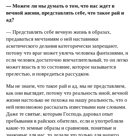
— Можем ли мы думать о том, что нас ждет в
вечной жизни, представлять себе, что такое рай и
ад?
— Представлять себе вечную жизнь в образах,
предаваться мечтаниям о ней наставники
аскетического делания категорически запрещают,
потому что враг может увлечь человека фантазиями, и
если человек достаточно впечатлительный, то он легко
может впасть в то состояние, которое называется
прелестью, и повредиться рассудком.
Мы не знаем, что такое рай и ад, мы не представляем,
как они выглядят, потому что реальность иной, вечной
жизни настолько не похожа на нашу реальность, что о
ней невозможно рассказать известными нам словами.
Даже те святые, которым Господь даровал опыт
пребывания в райских обителях, если и употребляли
какие-то земные образы и сравнения, понятные и
знакомые для нас, то делали это только для нашего