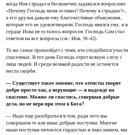
когда Иов страдал и бесконечно задавался вопросами:
«Почему Господь меня оставил? Почему я страдаю?»,
а его друзья давали ему благочестивые объяснения,
которые его не удовлетворяли, Господь явился ему, и в
сердце Иова не осталось вопросов. Господь Сам стал
ответом на все вопросы (см.: Иов, 38–42).
То же самое произойдет с теми, кто сподобится участи
спасенных. В тот день Господь отрет всякую слезу с
лица людей. И среди великой радости не останется
места скорби.
— Существует такое мнение, что атеисты творят
добро просто так, а верующие — в надежде на
спасение. Можно ли спастись, совершая добрые
дела, но не веря при этом в Бога?
— Надо еще разобраться в том, ради чего мы
совершаем те или иные добрые поступки. Многие
наши поступки питаются гордостью и тщеславием, мы