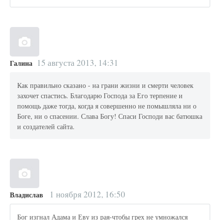
15 августа 2013, 14:31
Галина
Как правильно сказано - на грани жизни и смерти человек
захочет спастись. Благодарю Господа за Его терпение и
помощь даже тогда, когда я совершенно не помышляла ни о
Боге, ни о спасении. Слава Богу! Спаси Господи вас батюшка
и создателей сайта.
1 ноября 2012, 16:50
Владислав
Бог изгнал Адама и Еву из рая-чтобы грех не умножался