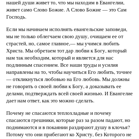
нашей души живет то, что мы находим в Евангелии,
живет само Слово Божие. А Слово Божие — это Сам
Господь.
Если мы начинаем исполнять евангельские заповеди,
мы не только облегчаем свою душу, очищаем ее от
страстей, но, самое главное,— мы учимся любить
Христа. Мы обретаем тот дар любви к Богу, который
нам так необходим, который и является для нас
подлинным спасением. Все наши труды и усилия
направлены на то, чтобы научиться Его любить, точнее
— откликнуться любовью на Его любовь. Мы должны
не говорить о своей любви к Богу, а доказывать ее
делами, подтверждать всей своей жизнью. И Евангелие
дает нам ответ, как это можно сделать.
Почему не спасаются теплохладные и почему
спасаются грешники, которые раз за разом падают, но
поднимаются и в покаянии раздирают душу в клочья?
Потому что они прибегают ко Христу, без Которого не