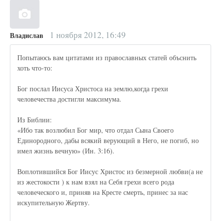
1 ноября 2012, 16:49
Владислав
Попытаюсь вам цитатами из православных статей объснить
хоть что-то:
Бог послал Иисуса Христоса на землю,когда грехи
человечества достигли максимума.
Из Библии:
«Ибо так возлюбил Бог мир, что отдал Сына Своего
Единородного, дабы всякий верующий в Него, не погиб, но
имел жизнь вечную» (Ин. 3:16).
Воплотившийся Бог Иисус Христос из безмерной любви(а не
из жестокости ) к нам взял на Себя грехи всего рода
человеческого и, приняв на Кресте смерть, принес за нас
искупительную Жертву.