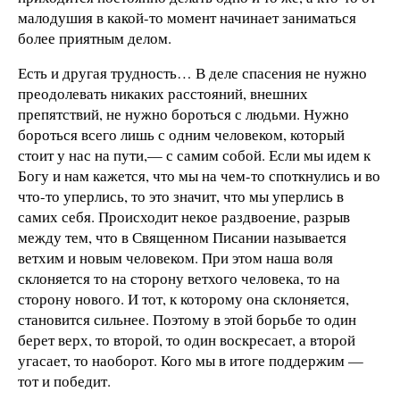
малодушия в какой-то момент начинает заниматься
более приятным делом.
Есть и другая трудность… В деле спасения не нужно
преодолевать никаких расстояний, внешних
препятствий, не нужно бороться с людьми. Нужно
бороться всего лишь с одним человеком, который
стоит у нас на пути,— с самим собой. Если мы идем к
Богу и нам кажется, что мы на чем-то споткнулись и во
что-то уперлись, то это значит, что мы уперлись в
самих себя. Происходит некое раздвоение, разрыв
между тем, что в Священном Писании называется
ветхим и новым человеком. При этом наша воля
склоняется то на сторону ветхого человека, то на
сторону нового. И тот, к которому она склоняется,
становится сильнее. Поэтому в этой борьбе то один
берет верх, то второй, то один воскресает, а второй
угасает, то наоборот. Кого мы в итоге поддержим —
тот и победит.