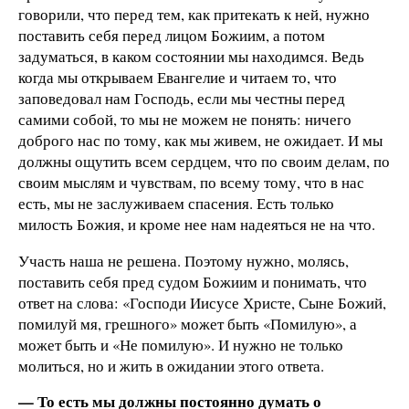
говорили, что перед тем, как притекать к ней, нужно
поставить себя перед лицом Божиим, а потом
задуматься, в каком состоянии мы находимся. Ведь
когда мы открываем Евангелие и читаем то, что
заповедовал нам Господь, если мы честны перед
самими собой, то мы не можем не понять: ничего
доброго нас по тому, как мы живем, не ожидает. И мы
должны ощутить всем сердцем, что по своим делам, по
своим мыслям и чувствам, по всему тому, что в нас
есть, мы не заслуживаем спасения. Есть только
милость Божия, и кроме нее нам надеяться не на что.
Участь наша не решена. Поэтому нужно, молясь,
поставить себя пред судом Божиим и понимать, что
ответ на слова: «Господи Иисусе Христе, Сыне Божий,
помилуй мя, грешного» может быть «Помилую», а
может быть и «Не помилую». И нужно не только
молиться, но и жить в ожидании этого ответа.
— То есть мы должны постоянно думать о