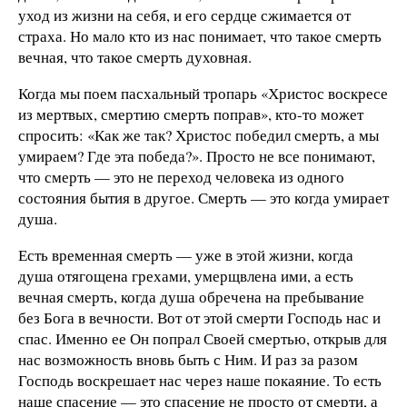
уход из жизни на себя, и его сердце сжимается от
страха. Но мало кто из нас понимает, что такое смерть
вечная, что такое смерть духовная.
Когда мы поем пасхальный тропарь «Христос воскресе
из мертвых, смертию смерть поправ», кто-то может
спросить: «Как же так? Христос победил смерть, а мы
умираем? Где эта победа?». Просто не все понимают,
что смерть — это не переход человека из одного
состояния бытия в другое. Смерть — это когда умирает
душа.
Есть временная смерть — уже в этой жизни, когда
душа отягощена грехами, умерщвлена ими, а есть
вечная смерть, когда душа обречена на пребывание
без Бога в вечности. Вот от этой смерти Господь нас и
спас. Именно ее Он попрал Своей смертью, открыв для
нас возможность вновь быть с Ним. И раз за разом
Господь воскрешает нас через наше покаяние. То есть
наше спасение — это спасение не просто от смерти, а