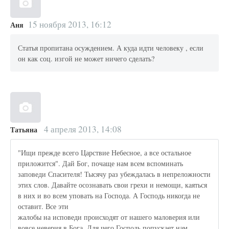
15 ноября 2013, 16:12
Аня
Статья пропитана осуждением. А куда идти человеку , если
он как соц. изгой не может ничего сделать?
4 апреля 2013, 14:08
Татьяна
"Ищи прежде всего Царствие Небесное, а все остальное
приложится". Дай Бог, почаще нам всем вспоминать
заповеди Спасителя! Тысячу раз убеждалась в непреложности
этих слов. Давайте осознавать свои грехи и немощи, каяться
в них и во всем уповать на Господа. А Господь никогда не
оставит. Все эти
жалобы на исповеди происходят от нашего маловерия или
вовсе неверия в Бога. Для чего Господь попускает нам