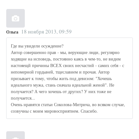
18 ноября 2013, 09:59
Ольга
Где вы увидели осуждение?
Автор совершенно прав - мы, верующие люди, регулярно
ходящие на исповедь, постоянно каясь в чем-то, не видим
настояещй причины ВСЕХ своих несчастий - самих себя - с
непомерной гордыней, тщеславием и прочая. Автор
призывает к тому, чтобы жить под девизом: "Хочешь
идеального мужа, стань сначала идеальной женой". Не
получается? А чего хочешь от других? У них тоже не
получается...
Очень нравятся статьи Соколова-Митрича, во всяком случае,
созвучны с моим мировосприятием. Спасибо.