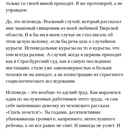
только со своей виной приходят. Я же протоиерей, а не
управдом.
Да, это исповедь. Реальный случай, который рассказал
мне знакомый священник из моей любимой Тверской
области. И я бы ни в коем случае не стал писать об
этом целую колонку, если бы речь шла о случайном
курьезе. Исповедальные курьезы на то и курьезы, что
они всегда разные. А случай, когда в церковь приходят
как в Страсбургский суд, как в самую последнюю
инстанцию, стали уже закономерностью и больше
похожи не на анекдот, а на иллюстрацию из серьезного
социологического исследования.
Исповедь – это вообще-то адский труд. Как выразился
один из заслуженных работников этого труда, «я сам
себе напоминаю девочку из чеховского рассказа
«Спать хочется!». Ты годами, десятилетиями
убаюкиваешь громкого, капризного, непослушного
ребенка, а он все равно не спит. И никогда не уснет. И