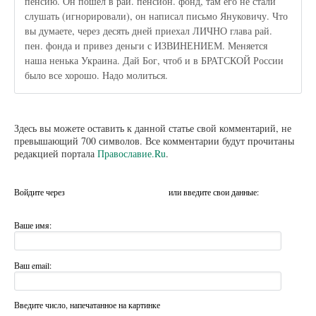
пенсию. Он пошел в рай. пенсион. фонд, там его не стали
слушать (игнорировали), он написал письмо Януковичу. Что
вы думаете, через десять дней приехал ЛИЧНО глава рай.
пен. фонда и привез деньги с ИЗВИНЕНИЕМ. Меняется
наша ненька Украина. Дай Бог, чтоб и в БРАТСКОЙ России
было все хорошо. Надо молиться.
Здесь вы можете оставить к данной статье свой комментарий, не
превышающий 700 символов. Все комментарии будут прочитаны
редакцией портала
Православие.Ru
.
Войдите через
или введите свои данные:
Ваше имя:
Ваш email:
Введите число, напечатанное на картинке