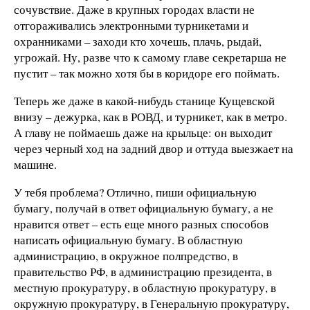
сочувствие. Даже в крупных городах власти не
отгораживались электронными турникетами и
охранниками – заходи кто хочешь, плачь, рыдай,
угрожай. Ну, разве что к самому главе секретарша не
пустит – так можно хотя бы в коридоре его поймать.
Теперь же даже в какой-нибудь станице Кущевской
внизу – дежурка, как в РОВД, и турникет, как в метро.
А главу не поймаешь даже на крыльце: он выходит
через черный ход на задний двор и оттуда выезжает на
машине.
У тебя проблема? Отлично, пиши официальную
бумагу, получай в ответ официальную бумагу, а не
нравится ответ – есть еще много разных способов
написать официальную бумагу. В областную
администрацию, в окружное полпредство, в
правительство РФ, в администрацию президента, в
местную прокуратуру, в областную прокуратуру, в
окружную прокуратуру, в Генеральную прокуратуру,