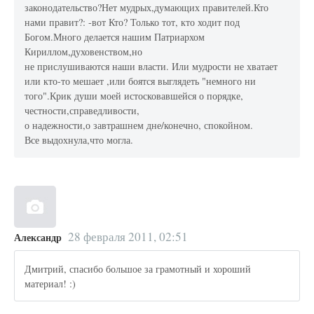
законодательство?Нет мудрых,думающих правителей.Кто
нами правит?: -вот Кто? Только тот, кто ходит под
Богом.Много делается нашим Патриархом
Кириллом,духовенством,но
не прислушиваются наши власти. Или мудрости не хватает
или кто-то мешает ,или боятся выглядеть "немного ни
того".Крик души моей истосковавшейся о порядке,
честности,справедливости,
о надежности,о завтрашнем дне/конечно, спокойном.
Все выдохнула,что могла.
28 февраля 2011, 02:51
Александр
Дмитрий, спасибо большое за грамотный и хороший
материал! :)