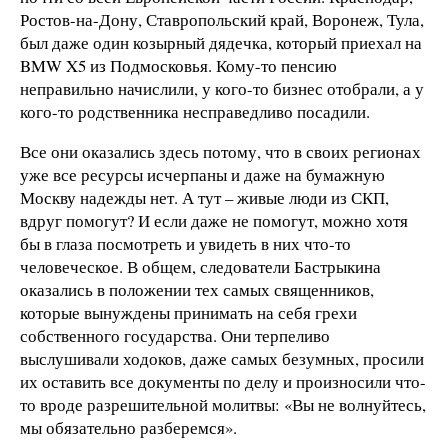
Ростов-на-Дону, Ставропольский край, Воронеж, Тула,
был даже один козырный дядечка, который приехал на
BMW X5 из Подмосковья. Кому-то пенсию
неправильно начислили, у кого-то бизнес отобрали, а у
кого-то родственника несправедливо посадили.
Все они оказались здесь потому, что в своих регионах
уже все ресурсы исчерпаны и даже на бумажную
Москву надежды нет. А тут – живые люди из СКП,
вдруг помогут? И если даже не помогут, можно хотя
бы в глаза посмотреть и увидеть в них что-то
человеческое. В общем, следователи Бастрыкина
оказались в положении тех самых священников,
которые вынуждены принимать на себя грехи
собственного государства. Они терпеливо
выслушивали ходоков, даже самых безумных, просили
их оставить все документы по делу и произносили что-
то вроде разрешительной молитвы: «Вы не волнуйтесь,
мы обязательно разберемся».