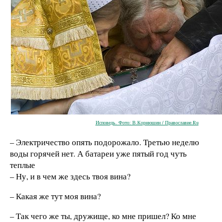
Исповедь. Фото: В.Корнюшин / Православие.Ru
– Электричество опять подорожало. Третью неделю
воды горячей нет. А батареи уже пятый год чуть
теплые
– Ну, и в чем же здесь твоя вина?
– Какая же тут моя вина?
– Так чего же ты, дружище, ко мне пришел? Ко мне