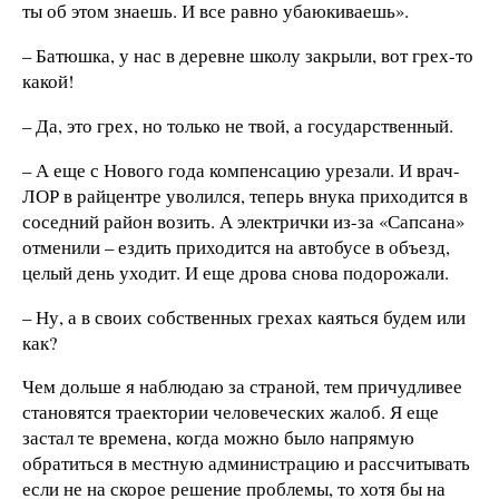
ты об этом знаешь. И все равно убаюкиваешь».
– Батюшка, у нас в деревне школу закрыли, вот грех-то
какой!
– Да, это грех, но только не твой, а государственный.
– А еще с Нового года компенсацию урезали. И врач-
ЛОР в райцентре уволился, теперь внука приходится в
соседний район возить. А электрички из-за «Сапсана»
отменили – ездить приходится на автобусе в объезд,
целый день уходит. И еще дрова снова подорожали.
– Ну, а в своих собственных грехах каяться будем или
как?
Чем дольше я наблюдаю за страной, тем причудливее
становятся траектории человеческих жалоб. Я еще
застал те времена, когда можно было напрямую
обратиться в местную администрацию и рассчитывать
если не на скорое решение проблемы, то хотя бы на