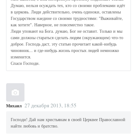
Думаю, нельзя осуждать тех, кто со своими проблемами идёт
в церковь. Люди действительно, очень одиноки, оставлены
Государством наедине со своими трудностями: "Выживайте,
как хотите". Наверное, не повсеместно такое.
Люди уповают на Бога. думаю, Бог не оставит. Только и мы
сами должны стараться сделать людям (окружающим) что-то
доброе. Господь даст, эту статью прочитает какой-нибудь
чиновник... и где-нибудь жизнь простых людей немножко
изменится.
Спаси Господи.
27 декабря 2013, 18:55
Михаил
Господи! Дай нам христьянам в своей Церквее Православной
найти любовь и братство.