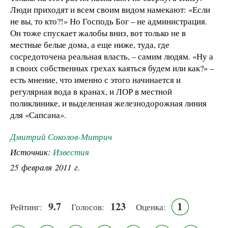
Люди приходят и всем своим видом намекают: «Если
не вы, то кто?!» Но Господь Бог – не администрация.
Он тоже спускает жалобы вниз, вот только не в
местные белые дома, а еще ниже, туда, где
сосредоточена реальная власть, – самим людям. «Ну а
в своих собственных грехах каяться будем или как?» –
есть мнение, что именно с этого начинается и
регулярная вода в кранах, и ЛОР в местной
поликлинике, и выделенная железнодорожная линия
для «Сапсана».
Дмитрий Соколов-Митрич
Источник:
Известия
25 февраля 2011 г.
9.7
123
1
Рейтинг:
Голосов:
Оценка: