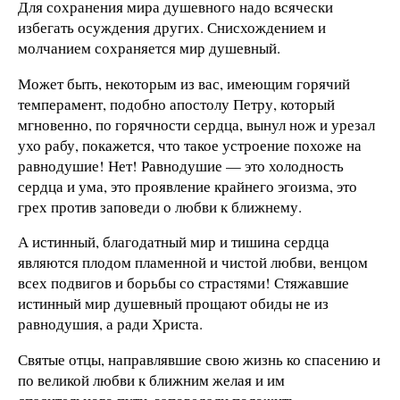
Для сохранения мира душевного надо всячески
избегать осуждения других. Снисхождением и
молчанием сохраняется мир душевный.
Может быть, некоторым из вас, имеющим горячий
темперамент, подобно апостолу Петру, который
мгновенно, по горячности сердца, вынул нож и урезал
ухо рабу, покажется, что такое устроение похоже на
равнодушие! Нет! Равнодушие — это холодность
сердца и ума, это проявление крайнего эгоизма, это
грех против заповеди о любви к ближнему.
А истинный, благодатный мир и тишина сердца
являются плодом пламенной и чистой любви, венцом
всех подвигов и борьбы со страстями! Стяжавшие
истинный мир душевный прощают обиды не из
равнодушия, а ради Христа.
Святые отцы, направлявшие свою жизнь ко спасению и
по великой любви к ближним желая и им