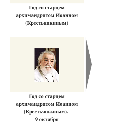
Год со старцем
архимандритом Иоанном
(Крестьянкиным)
Год со старцем
архимандритом Иоанном
(Крестьянкиным).
9 октября