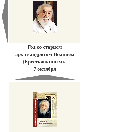
Год со старцем
архимандритом Иоанном
(Крестьянкиным).
7 октября