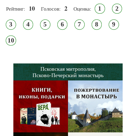
10
2
1
2
Рейтинг:
Голосов:
Оценка:
3
4
5
6
7
8
9
10
Псковская митрополия,
Псково-Печерский монастырь