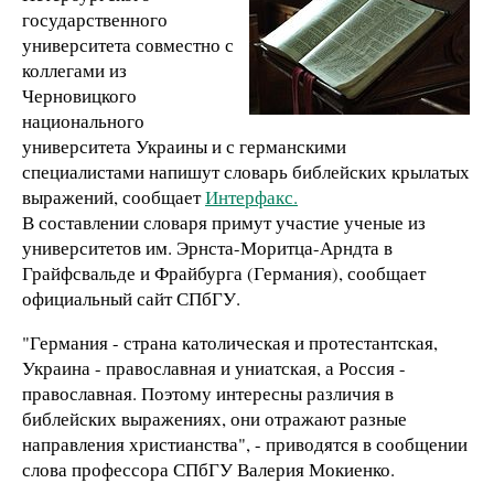
государственного
университета совместно с
коллегами из
Черновицкого
национального
университета Украины и с германскими
специалистами напишут словарь библейских крылатых
выражений, сообщает
Интерфакс.
В составлении словаря примут участие ученые из
университетов им. Эрнста-Моритца-Арндта в
Грайфсвальде и Фрайбурга (Германия), сообщает
официальный сайт СПбГУ.
"Германия - страна католическая и протестантская,
Украина - православная и униатская, а Россия -
православная. Поэтому интересны различия в
библейских выражениях, они отражают разные
направления христианства", - приводятся в сообщении
слова профессора СПбГУ Валерия Мокиенко.