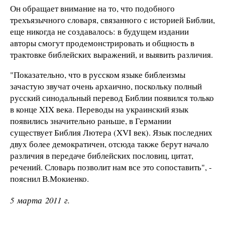
Он обращает внимание на то, что подобного
трехъязычного словаря, связанного с историей Библии,
еще никогда не создавалось: в будущем издании
авторы смогут продемонстрировать и общность в
трактовке библейских выражений, и выявить различия.
"Показательно, что в русском языке библеизмы
зачастую звучат очень архаично, поскольку полный
русский синодальный перевод Библии появился только
в конце XIX века. Переводы на украинский язык
появились значительно раньше, в Германии
существует Библия Лютера (XVI век). Язык последних
двух более демократичен, отсюда также берут начало
различия в передаче библейских пословиц, цитат,
речений. Словарь позволит нам все это сопоставить", -
пояснил В.Мокиенко.
5 марта 2011 г.