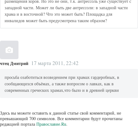
размещения хоров. Но это не они, т.к. антрессоль уже существует с
западной части. Может ли быть две антрессоли: в западной части
храма и в восточной? Что это может быть? Площадка для
инвалидов может быть предусмотрена таким образом?
17 марта 2011, 22:42
чтец Дмитрий
просьба озаботиться возведением при храмах гардеробных, в
сообщающихся объёмах, а также вопросом о лавках, как в
современных греческих храмах,что было и в древней церкви
Здесь вы можете оставить к данной статье свой комментарий, не
превышающий 700 символов. Все комментарии будут прочитаны
редакцией портала
Православие.Ru
.