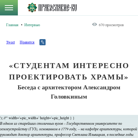
Главная
Интервью
670 просмотров
Tweet
Нравится
«СТУДЕНТАМ ИНТЕРЕСНО
ПРОЕКТИРОВАТЬ ХРАМЫ»
Беседа с архитектором Александром
Головкиным
'); //'" width='+pic_width+' height='+pic_height } }
В одном из старейших столичных вузов – Государственном университете по
землеустройству (ГУЗ), основанном в 1779 году, – на кафедре архитектуры, которой
руководит доктор архитектуры, профессор Светлана Ильвицкая, в последние годы