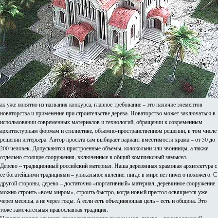
ак уже понятно из названия конкурса, главное требование – это наличие элементов
новаторства и применение при строительстве дерева. Новаторство может заключаться в
использовании современных материалов и технологий, обращении к современным
архитектурным формам и стилистике, объемно-пространственном решении, в том числе
решении интерьера. Автор проекта сам выбирает вариант вместимости храма – от 50 до
200 человек. Допускаются пристроенные объемы, колокольни или звонницы, а также
отдельно стоящие сооружения, включенные в общий комплексный замысел.
Дерево – традиционный российский материал. Наша деревянная храмовая архитектура с
ее богатейшими традициями – уникальное явление: нигде в мире нет ничего похожего. С
другой стороны, дерево – достаточно «портативный» материал, деревянное сооружение
можно строить «всем миром», строить быстро, когда новый престол освящается уже
через месяцы, а не через годы. А если есть объединяющая цель – есть и община. Это
тоже замечательная православная традиция.