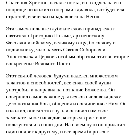
Спасения Христос, начал с поста, и находясь на его
поприще низложил и посрамил диавола, возбудителя
страстей, всячески нападавшего на Него».
Эти замечательные глубокие слова принадлежат
святителю Григорию Паламе, архиепископу
Фессалоникийскому, великому отцу, богослову и
подвижнику, чью память Святая Соборная и
Апостольская Церковь особым образом чтит во второе
воскресенье Великого Поста.
Этот святой человек, будучи наделен множеством
талантов и способностей, все силы своей души
употребил и направил на познание Божества. Он
совершил самое важное для всякого человека дело:
дело познания Бога, общения и соединения с Ним. Он
изложил, описал этот путь и оставил нам свое
замечательное наследие, которым христиане
пользуются и в наши дни. На своем пути он прилагал
один подвиг к другому, и все время боролся с