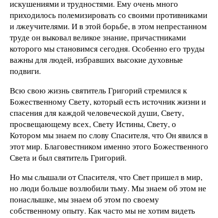
искушениями и трудностями. Ему очень много
приходилось полемизировать со своими противниками
и лжеучителями. И в этой борьбе, в этом непрестанном
труде он выковал великое знание, причастниками
которого мы становимся сегодня. Особенно его труды
важны для людей, избравших высокие духовные
подвиги.
Всю свою жизнь святитель Григорий стремился к
Божественному Свету, который есть источник жизни и
спасения для каждой человеческой души, Свету,
просвещающему всех, Свету Истины, Свету, о
Котором мы знаем по слову Спасителя, что Он явился в
этот мир. Благовестником именно этого Божественного
Света и был святитель Григорий.
Но мы слышали от Спасителя, что Свет пришел в мир,
но люди больше возлюбили тьму. Мы знаем об этом не
понаслышке, мы знаем об этом по своему
собственному опыту. Как часто мы не хотим видеть