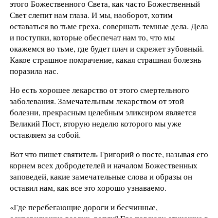
этого Божественного Света, как часто Божественный
Свет слепит нам глаза. И мы, наоборот, хотим
оставаться во тьме греха, совершать темные дела. Дела
и поступки, которые обеспечат нам то, что мы
окажемся во тьме, где будет плач и скрежет зубовный.
Какое страшное помрачение, какая страшная болезнь
поразила нас.
Но есть хорошее лекарство от этого смертельного
заболевания. Замечательным лекарством от этой
болезни, прекрасным целебным эликсиром является
Великий Пост, вторую неделю которого мы уже
оставляем за собой.
Вот что пишет святитель Григорий о посте, называя его
корнем всех добродетелей и началом Божественных
заповедей, какие замечательные слова и образы он
оставил нам, как все это хорошо узнаваемо.
«Где перебегающие дороги и бесчинные,