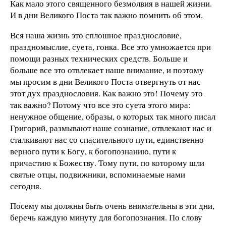
Как мало этого священного безмолвия в нашей жизни.
И в дни Великого Поста так важно помнить об этом.
Вся наша жизнь это сплошное празднословие,
праздномыслие, суета, гонка. Все это умножается при
помощи разных технических средств. Больше и
больше все это отвлекает наше внимание, и поэтому
мы просим в дни Великого Поста отвергнуть от нас
этот дух празднословия. Как важно это! Почему это
так важно? Потому что все это суета этого мира:
ненужное общение, образы, о которых так много писал
Григорий, размывают наше сознание, отвлекают нас и
сталкивают нас со спасительного пути, единственно
верного пути к Богу, к богопознанию, пути к
причастию к Божеству. Тому пути, по которому шли
святые отцы, подвижники, вспоминаемые нами
сегодня.
Посему мы должны быть очень внимательны в эти дни,
беречь каждую минуту для богопознания. По слову