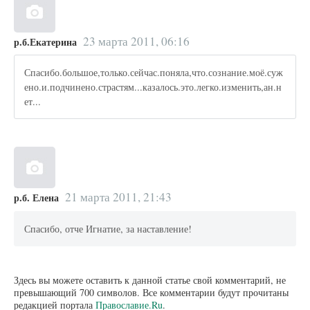
23 марта 2011, 06:16
р.б.Екатерина
Спасибо.большое,только.сейчас.поняла,что.сознание.моё.суж
ено.и.подчинено.страстям...казалось.это.легко.изменить,ан.н
ет...
21 марта 2011, 21:43
р.б. Елена
Спасибо, отче Игнатие, за наставление!
Здесь вы можете оставить к данной статье свой комментарий, не
превышающий 700 символов. Все комментарии будут прочитаны
редакцией портала
Православие.Ru
.