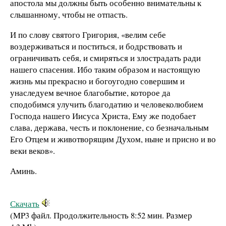
апостола мы должны быть особенно внимательны к
слышанному, чтобы не отпасть.
И по слову святого Григория, «велим себе
воздерживаться и поститься, и бодрствовать и
ограничивать себя, и смиряться и злострадать ради
нашего спасения. Ибо таким образом и настоящую
жизнь мы прекрасно и богоугодно совершим и
унаследуем вечное благобытие, которое да
сподобимся улучить благодатию и человеколюбием
Господа нашего Иисуса Христа, Ему же подобает
слава, держава, честь и поклонение, со безначальным
Его Отцем и животворящим Духом, ныне и присно и во
веки веков».
Аминь.
Скачать
(MP3 файл. Продолжительность
8:52 мин.
Размер