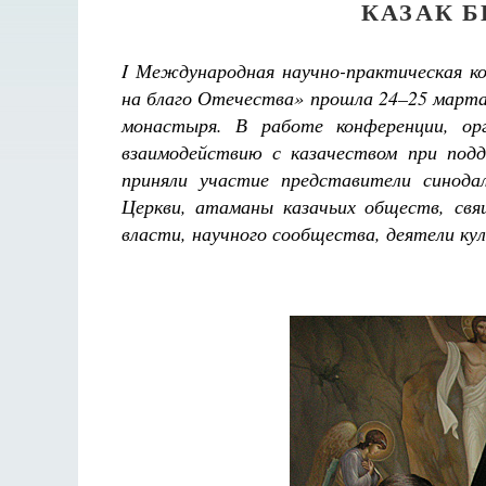
КАЗАК Б
I Международная научно-практическая к
на благо Отечества» прошла 24–25 марта 
монастыря. В работе конференции, ор
взаимодействию с казачеством при под
приняли участие представители синода
Церкви, атаманы казачьих обществ, свя
власти, научного сообщества, деятели ку