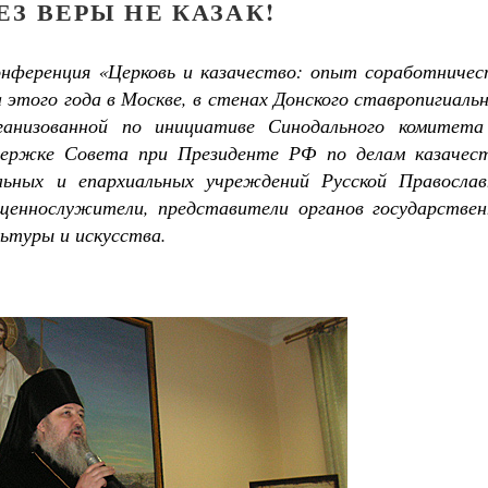
ЕЗ ВЕРЫ НЕ КАЗАК!
онференция «Церковь и казачество: опыт соработничес
этого года в Москве, в стенах Донского ставропигиаль
ганизованной по инициативе Синодального комитета
держке Совета при Президенте РФ по делам казачест
льных и епархиальных учреждений Русской Православ
щеннослужители, представители органов государствен
льтуры и искусства.