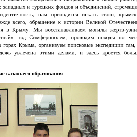
х западных и турецких фондов и объединений, стремящи
идентичность, нам приходится искать свою, крымск
ежде всего, обращение к истории Великой Отечествен
ия в Крыму. Мы восстанавливаем могилы жертв-узни
асный» под Симферополем, проводим походы по мес
 горах Крыма, организуем поисковые экспедиции там, 
ежь увлечена этими делами, и здесь кроется боль
ме казачьего образования