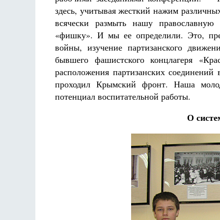
здесь, учитывая жесткий нажим различны
всячески размыть нашу православную 
«фишку». И мы ее определили. Это, пр
войны, изучение партизанского движен
бывшего фашистского концлагеря «Кр
расположения партизанских соединений в
проходил Крымский фронт. Наша молод
потенциал воспитательной работы.
О систе