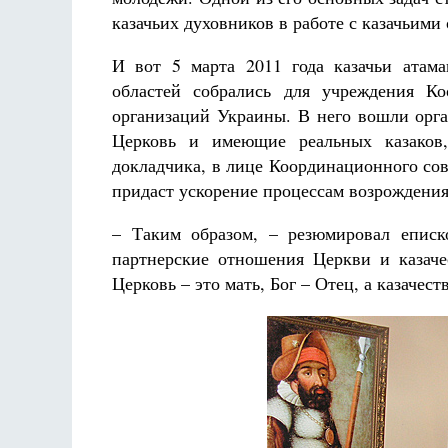
казачьих духовников в работе с казачьими
И вот 5 марта 2011 года казачьи атам
областей собрались для учреждения Ко
организаций Украины. В него вошли орг
Церковь и имеющие реальных казаков
докладчика, в лице Координационного со
придаст ускорение процессам возрождения
– Таким образом, – резюмировал еписк
партнерские отношения Церкви и казаче
Церковь – это мать, Бог – Отец, а казачес