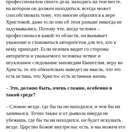
профессионалом своего дела, находясь на том месте,
на котором он должен находиться, всегда может
способствовать тому, что многие обратятся к вере
Христовой, даже если они об этом раньше никогда не
задумывались. Потому что, когда человек –
профессионал в какой-то области, он вызывает
уважение и становиться авторитетом для тех, кто к
нему приходит. Если человек видит со стороны
авторитета и уважаемого человека четкое и
неуклонное следование заповедям Евангелия, веру во
Христа, то это обязательно наведет на мысль, что это
есть истина, что Христос есть истинная жизнь.
Это, должно быть, очень сложно, особенно в
–
такой среде?
– Сложно везде, где бы ты ни находился, и чем бы ни
занимался. Точно также и от дьявола никуда не
убежишь, где бы ты ни находился, он будет искушать
везде. Царство Божие внутри нас есть, и мы можем его