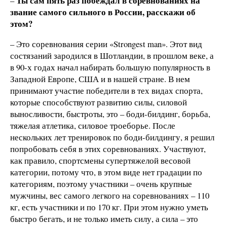
Ты сам пять раз побеждал в соревнованиях на
–
звание самого сильного в России, расскажи об
этом?
– Это соревнования серии «Strongest man». Этот вид
состязаний зародился в Шотландии, в прошлом веке, а
в 90-х годах начал набирать большую популярность в
Западной Европе, США и в нашей стране. В нем
принимают участие победители в тех видах спорта,
которые способствуют развитию силы, силовой
выносливости, быстроты, это – боди-билдинг, борьба,
тяжелая атлетика, силовое троеборье. После
нескольких лет тренировок по боди-билдингу, я решил
попробовать себя в этих соревнованиях. Участвуют,
как правило, спортсмены супертяжелой весовой
категории, потому что, в этом виде нет градации по
категориям, поэтому участники – очень крупные
мужчины, вес самого легкого на соревнованиях – 110
кг, есть участники и по 170 кг. При этом нужно уметь
быстро бегать, и не только иметь силу, а сила – это