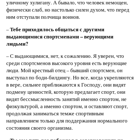
уличному хулигану. А бывало, что человек немощен,
физически слаб, но настолько силен духом, что перед
ним отступали полчища воинов.
Тебе приходилось общаться с другими
–
выдающимися спортсменами –
верующими
людьми?
– С выдающимися, нет, к сожалению. Я уверен, что
среди спортсменов высокого уровня есть верующие
люди. Мой крестный отец – бывший спортсмен, он
выступал по боди-билдингу. Но все, когда укрепляются
в вере, сильнее приближаются к Господу, они видят
подмену ценностей, которую предлагает спорт, они
видят бессмысленность занятий именно спортом, не
физкультурой, а именно спортом, и оставляют спорт,
продолжая заниматься темже спортивным
направлением только для поддержания нормального
состояния своего организма.