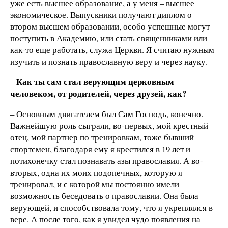
уже есть высшее образование, а у меня – высшее
экономическое. Выпускники получают диплом о
втором высшем образовании, особо успешные могут
поступить в Академию, или стать священниками или
как-то еще работать, служа Церкви. Я считаю нужным
изучить и познать православную веру и через науку.
Как ты сам стал верующим церковным
–
человеком, от родителей, через друзей,
как?
– Основным двигателем был Сам Господь, конечно.
Важнейшую роль сыграли, во-первых, мой крестный
отец, мой партнер по тренировкам, тоже бывший
спортсмен, благодаря ему я крестился в 19 лет и
потихонечку стал познавать азы православия. А во-
вторых, одна их моих подопечных, которую я
тренировал, и с которой мы постоянно имели
возможность беседовать о православии. Она была
верующей, и способствовала тому, что я укреплялся в
вере. А после того, как я увидел чудо появления на