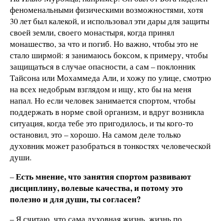
феноменальными физическими возможностями, хотя
30 лет был калекой, и использовал эти дары для защиты
своей земли, своего монастыря, когда принял
монашество, за что и погиб. Но важно, чтобы это не
стало ширмой: я занимаюсь боксом, к примеру, чтобы
защищаться в случае опасности, а сам – поклонник
Тайсона или Мохаммеда Али, и хожу по улице, смотрю
на всех недобрым взглядом и ищу, кто бы на меня
напал. Но если человек занимается спортом, чтобы
поддержать в норме свой организм, и вдруг возникла
ситуация, когда тебе это пригодилось, и ты кого-то
остановил, это – хорошо. На самом деле только
духовник может разобраться в тонкостях человеческой
души.
Есть мнение, что занятия спортом развивают
–
дисциплину, волевые
качества, и потому это
полезно и для души, ты согласен?
– Я считаю, что сама духовная жизнь, жизнь по