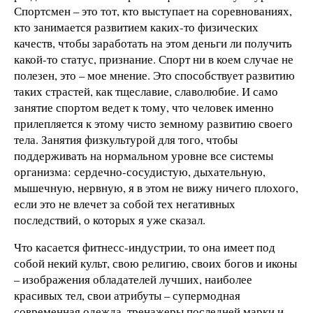
Спортсмен – это тот, кто выступает на соревнованиях,
кто занимается развитием каких-то физических
качеств, чтобы заработать на этом деньги ли получить
какой-то статус, признание. Спорт ни в коем случае не
полезен, это – мое мнение. Это способствует развитию
таких страстей, как тщеславие, славолюбие. И само
занятие спортом ведет к тому, что человек именно
прилепляется к этому чисто земному развитию своего
тела. Занятия физкультурой для того, чтобы
поддерживать на нормальном уровне все системы
организма: сердечно-сосудистую, дыхательную,
мышечную, нервную, я в этом не вижу ничего плохого,
если это не влечет за собой тех негативных
последствий, о которых я уже сказал.
Что касается фитнесс-индустрии, то она имеет под
собой некий культ, свою религию, своих богов и иконы
– изображения обладателей лучших, наиболее
красивых тел, свои атрибуты – супермодная
современная одежда, тренажеры последней марки и