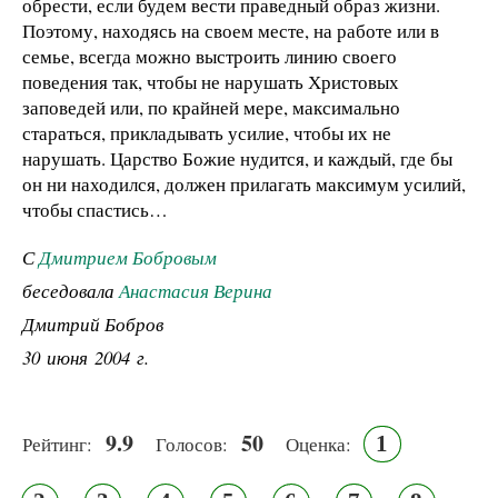
обрести, если будем вести праведный образ жизни.
Поэтому, находясь на своем месте, на работе или в
семье, всегда можно выстроить линию своего
поведения так, чтобы не нарушать Христовых
заповедей или, по крайней мере, максимально
стараться, прикладывать усилие, чтобы их не
нарушать. Царство Божие нудится, и каждый, где бы
он ни находился, должен прилагать максимум усилий,
чтобы спастись…
С
Дмитрием Бобровым
беседовала
Анастасия Верина
Дмитрий Бобров
30 июня 2004 г.
9.9
50
1
Рейтинг:
Голосов:
Оценка: