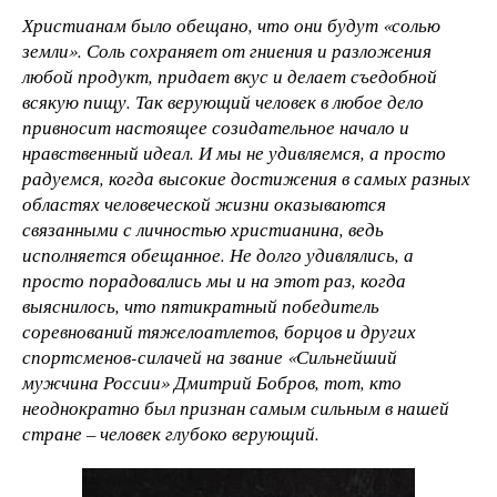
Христианам было обещано, что они будут «солью
земли». Соль сохраняет от гниения и разложения
любой продукт, придает вкус и делает съедобной
всякую пищу. Так верующий человек в любое дело
привносит настоящее созидательное начало и
нравственный идеал. И мы не удивляемся, а просто
радуемся, когда высокие достижения в самых разных
областях человеческой жизни оказываются
связанными с личностью христианина, ведь
исполняется обещанное. Не долго удивлялись, а
просто порадовались мы и на этот раз, когда
выяснилось, что пятикратный победитель
соревнований тяжелоатлетов, борцов и других
спортсменов-силачей на звание «Сильнейший
мужчина России» Дмитрий Бобров, тот, кто
неоднократно был признан самым сильным в нашей
стране – человек глубоко верующий.