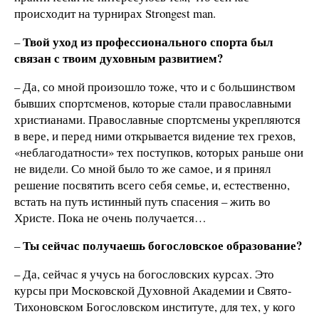
происходит на турнирах Strongest man.
Твой уход из профессионального спорта был
–
связан с твоим духовным
развитием?
– Да, со мной произошло тоже, что и с большинством
бывших спортсменов, которые стали православными
христианами. Православные спортсмены укрепляются
в вере, и перед ними открывается видение тех грехов,
«неблагодатности» тех поступков, которых раньше они
не видели. Со мной было то же самое, и я принял
решение посвятить всего себя семье, и, естественно,
встать на путь истинный путь спасения – жить во
Христе. Пока не очень получается…
Ты сейчас получаешь богословское образование?
–
– Да, сейчас я учусь на богословских курсах. Это
курсы при Московской Духовной Академии и Свято-
Тихоновском Богословском институте, для тех, у кого