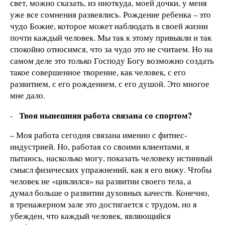
свет, можно сказать, из ниоткуда, моей дочки, у меня
уже все сомнения развеялись. Рождение ребенка – это
чудо Божие, которое может наблюдать в своей жизни
почти каждый человек. Мы так к этому привыкли и так
спокойно относимся, что за чудо это не считаем. Но на
самом деле это только Господу Богу возможно создать
такое совершенное творение, как человек, с его
развитием, с его рождением, с его душой. Это многое
мне дало.
Твоя нынешняя работа связана со спортом?
-
– Моя работа сегодня связана именно с фитнес-
индустрией. Но, работая со своими клиентами, я
пытаюсь, насколько могу, показать человеку истинный
смысл физических упражнений, как я его вижу. Чтобы
человек не «циклился» на развитии своего тела, а
думал больше о развитии духовных качеств. Конечно,
в тренажерном зале это достигается с трудом, но я
убежден, что каждый человек, являющийся