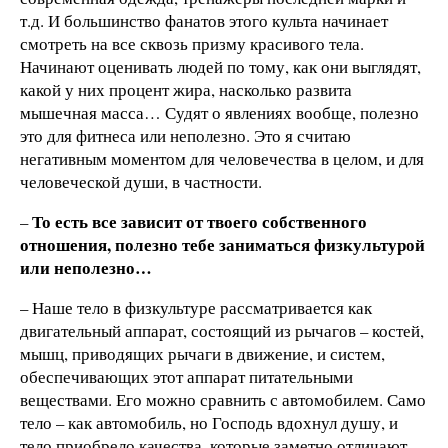
т.д. И большинство фанатов этого культа начинает
смотреть на все сквозь призму красивого тела.
Начинают оценивать людей по тому, как они выглядят,
какой у них процент жира, насколько развита
мышечная масса… Судят о явлениях вообще, полезно
это для фитнеса или неполезно. Это я считаю
негативным моментом для человечества в целом, и для
человеческой души, в частности.
То есть все зависит от твоего собственного
–
отношения, полезно тебе
заниматься физкультурой
или неполезно…
– Наше тело в физкультуре рассматривается как
двигательный аппарат, состоящий из рычагов – костей,
мышц, приводящих рычаги в движение, и систем,
обеспечивающих этот аппарат питательными
веществами. Его можно сравнить с автомобилем. Само
тело – как автомобиль, но Господь вдохнул душу, и
тело приобрело качества, которые заметно отличают