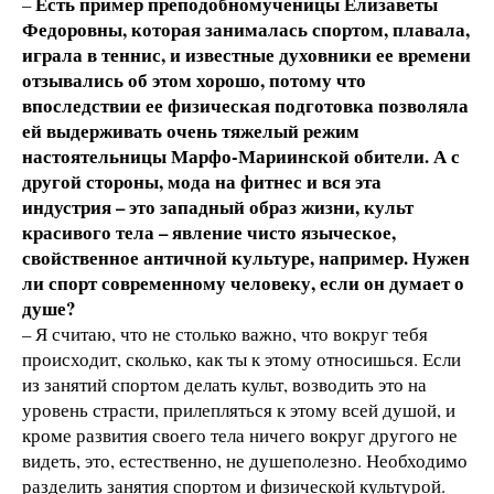
Есть пример преподобномученицы Елизаветы
–
Федоровны, которая
занималась спортом, плавала,
играла в теннис, и известные духовники ее времени
отзывались об этом хорошо, потому что
впоследствии ее физическая подготовка позволяла
ей выдерживать очень тяжелый режим
настоятельницы Марфо-Мариинской обители. А с
другой стороны, мода на фитнес и вся эта
индустрия – это западный образ жизни, культ
красивого тела – явление чисто языческое,
свойственное античной культуре, например. Нужен
ли спорт современному человеку, если он думает о
душе?
– Я считаю, что не столько важно, что вокруг тебя
происходит, сколько, как ты к этому относишься. Если
из занятий спортом делать культ, возводить это на
уровень страсти, прилепляться к этому всей душой, и
кроме развития своего тела ничего вокруг другого не
видеть, это, естественно, не душеполезно. Необходимо
разделить занятия спортом и физической культурой.