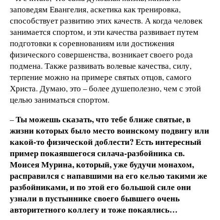
заповедям Евангелия, аскетика как тренировка,
способствует развитию этих качеств. А когда человек
занимается спортом, и эти качества развивает путем
подготовки к соревнованиям или достижения
физического совершенства, возникает своего рода
подмена. Также развивать волевые качества, силу,
терпение можно на примере святых отцов, самого
Христа. Думаю, это – более душеполезно, чем с этой
целью заниматься спортом.
Ты можешь сказать, что тебе ближе святые, в
–
жизни которых было место
воинскому подвигу или
какой-то физической доблести? Есть интересный
пример покаявшегося силача-разбойника св.
Моисея Мурина, который, уже будучи монахом,
расправился с напавшими на его келью такими же
разбойниками, и по этой его большой силе они
узнали в пустыннике своего бывшего очень
авторитетного коллегу и тоже покаялись…