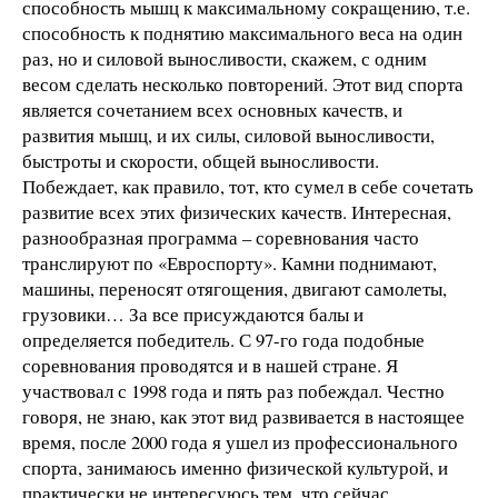
способность мышц к максимальному сокращению, т.е.
способность к поднятию максимального веса на один
раз, но и силовой выносливости, скажем, с одним
весом сделать несколько повторений. Этот вид спорта
является сочетанием всех основных качеств, и
развития мышц, и их силы, силовой выносливости,
быстроты и скорости, общей выносливости.
Побеждает, как правило, тот, кто сумел в себе сочетать
развитие всех этих физических качеств. Интересная,
разнообразная программа – соревнования часто
транслируют по «Евроспорту». Камни поднимают,
машины, переносят отягощения, двигают самолеты,
грузовики… За все присуждаются балы и
определяется победитель. С 97-го года подобные
соревнования проводятся и в нашей стране. Я
участвовал с 1998 года и пять раз побеждал. Честно
говоря, не знаю, как этот вид развивается в настоящее
время, после 2000 года я ушел из профессионального
спорта, занимаюсь именно физической культурой, и
практически не интересуюсь тем, что сейчас