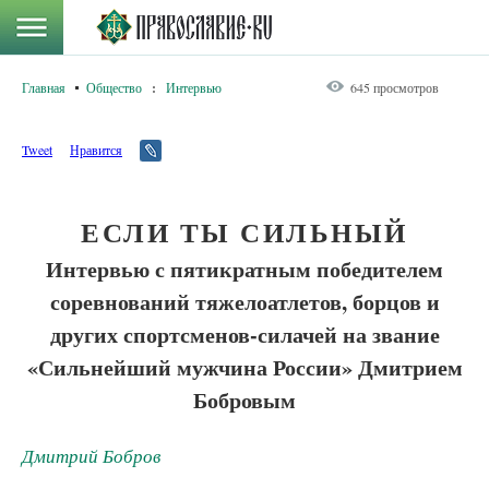
Главная
Общество
:
Интервью
645 просмотров
Tweet
Нравится
ЕСЛИ ТЫ СИЛЬНЫЙ
Интервью с пятикратным победителем
соревнований тяжелоатлетов, борцов и
других спортсменов-силачей на звание
«Сильнейший мужчина России» Дмитрием
Бобровым
Дмитрий Бобров