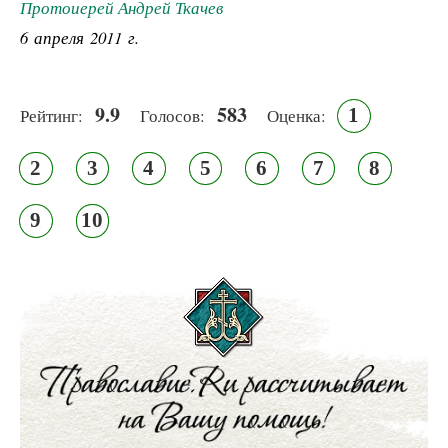
Протоиерей Андрей Ткачев
6 апреля 2011 г.
9.9
583
1
Рейтинг:
Голосов:
Оценка:
2
3
4
5
6
7
8
9
10