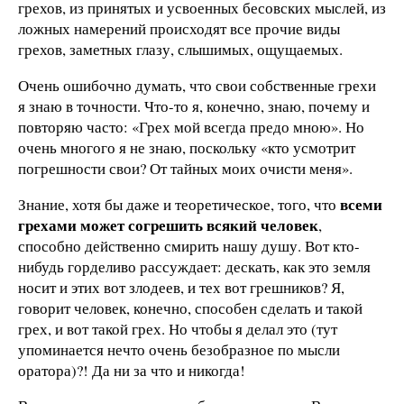
грехов, из принятых и усвоенных бесовских мыслей, из
ложных намерений происходят все прочие виды
грехов, заметных глазу, слышимых, ощущаемых.
Очень ошибочно думать, что свои собственные грехи
я знаю в точности. Что-то я, конечно, знаю, почему и
повторяю часто: «Грех мой всегда предо мною». Но
очень многого я не знаю, поскольку «кто усмотрит
погрешности свои? От тайных моих очисти меня».
всеми
Знание, хотя бы даже и теоретическое, того, что
грехами может согрешить всякий человек
,
способно действенно смирить нашу душу. Вот кто-
нибудь горделиво рассуждает: дескать, как это земля
носит и этих вот злодеев, и тех вот грешников? Я,
говорит человек, конечно, способен сделать и такой
грех, и вот такой грех. Но чтобы я делал это (тут
упоминается нечто очень безобразное по мысли
оратора)?! Да ни за что и никогда!