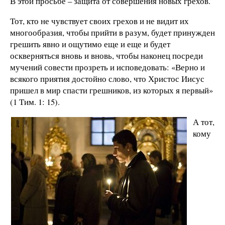
В этой просьбе – защита от совершения новых грехов.
Тот, кто не чувствует своих грехов и не видит их
многообразия, чтобы прийти в разум, будет принужден
грешить явно и ощутимо еще и еще и будет
оскверняться вновь и вновь, чтобы наконец посреди
мучений совести прозреть и исповедовать: «Верно и
всякого приятия достойно слово, что Христос Иисус
пришел в мир спасти грешников, из которых я первый»
(1 Тим. 1: 15).
А тот,
кому