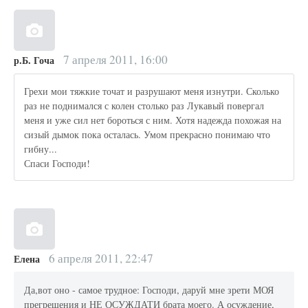
7 апреля 2011, 16:00
р.Б. Гоча
Грехи мои тяжкие точат и разрушают меня изнутри. Сколько
раз не поднимался с колен столько раз Лукавый повергал
меня и уже сил нет бороться с ним. Хотя надежда похожая на
сизый дымок пока осталась. Умом прекрасно понимаю что
гибну...
Спаси Господи!
6 апреля 2011, 22:47
Елена
Да,вот оно - самое трудное: Господи, даруй мне зрети МОЯ
прегрешения и НЕ ОСУЖДАТИ брата моего. А осуждение,