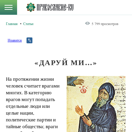
Главная
Статьи
5 799 просмотров
Нравится
«ДАРУЙ МИ…»
На протяжении жизни
человек считает врагами
многих. В категорию
врагов могут попадать
отдельные люди или
целые нации,
политические партии и
тайные общества; враги