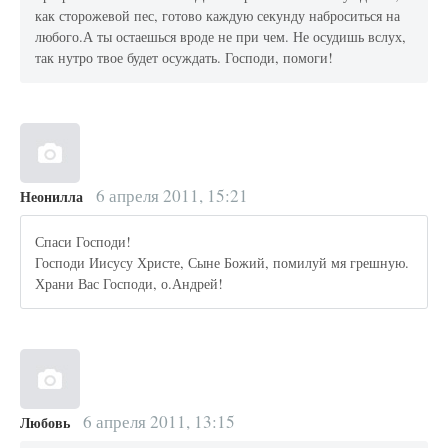
как сторожевой пес, готово каждую секунду наброситься на
любого.А ты остаешься вроде не при чем. Не осудишь вслух,
так нутро твое будет осуждать. Господи, помоги!
6 апреля 2011, 15:21
Неонилла
Спаси Господи!
Господи Иисусу Христе, Сыне Божий, помилуй мя грешную.
Храни Вас Господи, о.Андрей!
6 апреля 2011, 13:15
Любовь