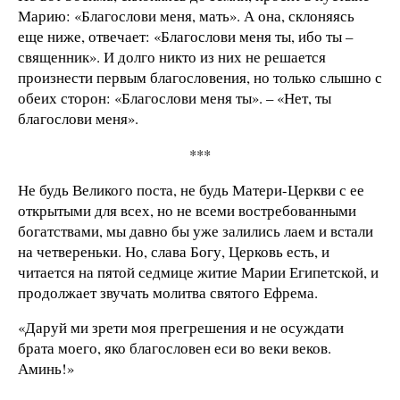
Марию: «Благослови меня, мать». А она, склоняясь
еще ниже, отвечает: «Благослови меня ты, ибо ты –
священник». И долго никто из них не решается
произнести первым благословения, но только слышно с
обеих сторон: «Благослови меня ты». – «Нет, ты
благослови меня».
***
Не будь Великого поста, не будь Матери-Церкви с ее
открытыми для всех, но не всеми востребованными
богатствами, мы давно бы уже залились лаем и встали
на четвереньки. Но, слава Богу, Церковь есть, и
читается на пятой седмице житие Марии Египетской, и
продолжает звучать молитва святого Ефрема.
«Даруй ми зрети моя прегрешения и не осуждати
брата моего, яко благословен еси во веки веков.
Аминь!»