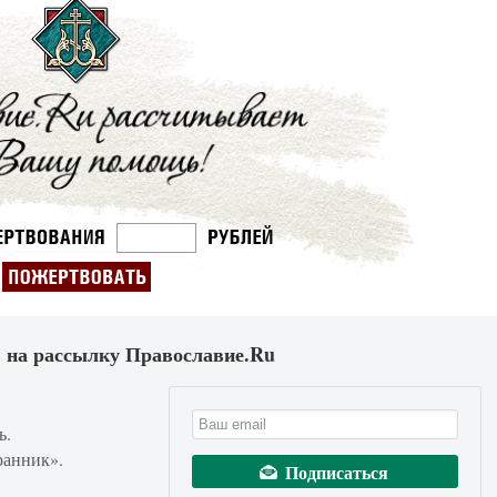
 на рассылку Православие.Ru
ь.
ранник».