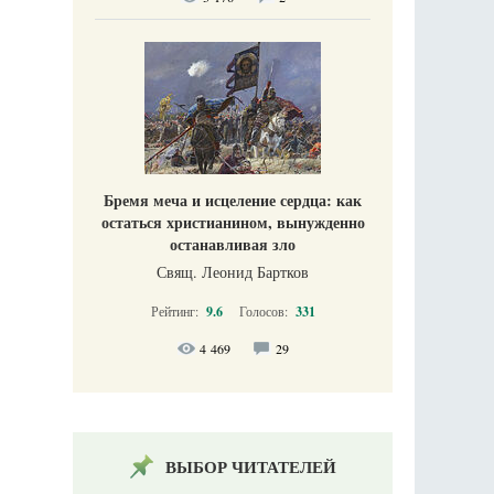
Бремя меча и исцеление сердца: как
остаться христианином, вынужденно
останавливая зло
Свящ. Леонид Бартков
Рейтинг:
9.6
Голосов:
331
4 469
29
ВЫБОР ЧИТАТЕЛЕЙ