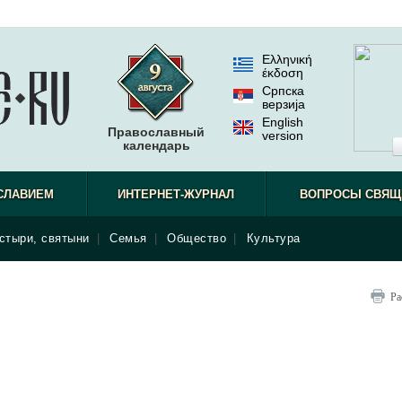
Ελληνική
έκδοση
Српска
верзиjа
English
Православный
version
календарь
СЛАВИЕМ
ИНТЕРНЕТ-ЖУРНАЛ
ВОПРОСЫ СВЯЩ
стыри, святыни
|
Семья
|
Общество
|
Культура
Ра