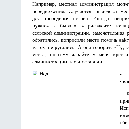
Например, местная администрация може
передвижения. Случается, выделяют мес
для проведения встреч. Иногда говор
нужно», а бывало: «Приезжайте почащ
сельской администрации, замечательная
обратились, попросили место помочь най
матом не ругались. А она говорит: «Ну, 
места, поэтому давайте у меня крести
администрации нас и оставили.
- Н
чел
- К
при
Исп
наз
обе