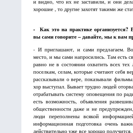
и видно, что их не заставили, и они де
хорошие , то другие захотят такими же ста
- Как это на практике организуется? 
вы сами говорите – давайте, мы к вам п
- И приглашают, и сами предлагаем. В
место, и мы сами напросились. Там есть с
равно не в состоянии охватить всех тех
поселкам, селам, которые считают себя 
рассказывали о вере, показывали фильмы
хор выступал. Бывает трудно людей оторва
отрабатывать систему оповещения по рад
есть возможность, объявления развешив
общественности даже и не предупрежден
люди переполнены всякой информацие
информационная подготовка очень важна
действительно уже все хорошо получится.