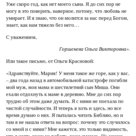
Уже скоро год, как нет моего сына. Я до сих пор не
могу в это поверить, наверное, потому, что любовь не
умирает. И я знаю, что он молится за нас перед Богом,
знает, как нам тяжело без него…
С уважением,
Горшенева Ольга Викторовна»
.
Или такое письмо, от Ольги Красновой:
«Здравствуйте, Мария! У меня такое же горе, как у вас,
– два года назад в автомобильной катастрофе погибли
мой муж, моя мама и шестилетний сын Миша. Они
ехали отдохнуть к маме в деревню. Мне до сих пор
трудно об этом даже думать. Я с ними не поехала по
чистой случайности. И теперь я хоть и здесь, но все
время думаю о них. Я пыталась читать Библию, но и
там я не нашла ответа на вопрос: почему это случилось
со мной и с ними? Мне кажется, это только видимость,
что я живу, хожу на работу, даже смеюсь. На самом