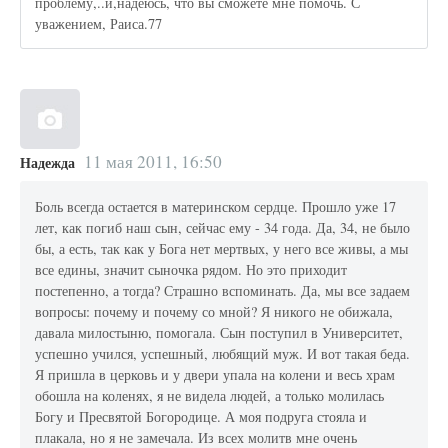
проблему,..и,надеюсь, что вы сможете мне помочь. С
уважением, Раиса.77
11 мая 2011, 16:50
Надежда
Боль всегда остается в материнском сердце. Прошло уже 17
лет, как погиб наш сын, сейчас ему - 34 года. Да, 34, не было
бы, а есть, так как у Бога нет мертвых, у него все живы, а мы
все едины, значит сыночка рядом. Но это приходит
постепенно, а тогда? Страшно вспоминать. Да, мы все задаем
вопросы: почему и почему со мной? Я никого не обижала,
давала милостыню, помогала. Сын поступил в Университет,
успешно учился, успешный, любящий муж. И вот такая беда.
Я пришла в церковь и у двери упала на колени и весь храм
обошла на коленях, я не видела людей, а только молилась
Богу и Пресвятой Богородице. А моя подруга стояла и
плакала, но я не замечала. Из всех молитв мне очень