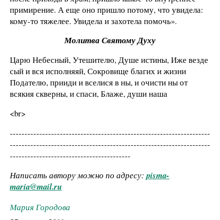
примирение. А еще оно пришло потому, что увидела:
кому-то тяжелее. Увидела и захотела помочь».
Молитва Святому Духу
Царю Небесный, Утешителю, Душе истины, Иже везде
сый и вся исполняяй, Сокровище благих и жизни
Подателю, прииди и вселися в ны, и очисти ны от
всякия скверны, и спаси, Блаже, души наша
<br>
--------------------------------------------------------------------
--------------------------------------------------------------------
-----------------------------------------
Написать автору можно по адресу:
pisma-
maria@mail.ru
Мария Городова