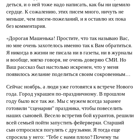
деться, и о ней тоже надо написать, как бы ни щемило
сердце. К сожалению, этих писем много, ничуть не
меньше, чем писем-пожеланий, и я оставлю их пока
без комментария.
«Дорогая Машенька! Простите, что так называю Вас,
но мне очень захотелось именно так к Вам обратиться.
Я никогда в жизни не писала ни в газеты, ни в журналы
и вообще, мягко говоря, не очень доверяю СМИ. Но
Ваш рассказ был настолько искренен, что у меня
появилось желание поделиться своим сокровенным…
Сейчас ноябрь, а люди уже готовятся к встрече Нового
года. Город украшен по-праздничному. В прошлом
году было все так же. Мы с мужем всегда заранее
готовили “сценарии” праздника, чтобы повеселить
наших сыновей. Весело встретив бой курантов, решили
всей семьей пойти запустить фейерверки. Старший
сын отпросился погулять с друзьями. Я тогда еще
спросила у него: “Тебе с нами плохо? Почему ты