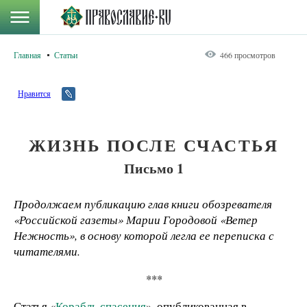
Главная
Статьи
466 просмотров
Нравится
ЖИЗНЬ ПОСЛЕ СЧАСТЬЯ
Письмо 1
Продолжаем публикацию глав книги обозревателя
«Российской газеты» Марии Городовой «Ветер
Нежность», в основу которой легла ее переписка с
читателями.
***
Статья «
Корабль спасения
», опубликованная в