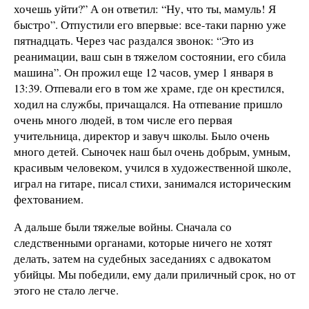
хочешь уйти?” А он ответил: “Ну, что ты, мамуль! Я
быстро”. Отпустили его впервые: все-таки парню уже
пятнадцать. Через час раздался звонок: “Это из
реанимации, ваш сын в тяжелом состоянии, его сбила
машина”. Он прожил еще 12 часов, умер 1 января в
13:39. Отпевали его в том же храме, где он крестился,
ходил на службы, причащался. На отпевание пришло
очень много людей, в том числе его первая
учительница, директор и завуч школы. Было очень
много детей. Сыночек наш был очень добрым, умным,
красивым человеком, учился в художественной школе,
играл на гитаре, писал стихи, занимался историческим
фехтованием.
А дальше были тяжелые войны. Сначала со
следственными органами, которые ничего не хотят
делать, затем на судебных заседаниях с адвокатом
убийцы. Мы победили, ему дали приличный срок, но от
этого не стало легче.