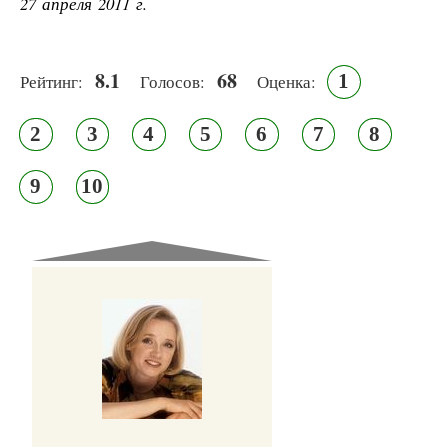
27 апреля 2011 г.
8.1
68
1
Рейтинг:
Голосов:
Оценка:
2
3
4
5
6
7
8
9
10