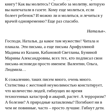
книгу? Как вы молитесь? Спасибо за молитву, которую
вы напечатали в газете. Кому еще молиться, если
болеет ребенок? И можно ли и молиться, и лечиться у
врачей одновременно? Еще раз спасибо.
Наталья
».
Господи, Наталья, да какое там мужество! Читала и
плакала. Эти письма, а еще письма Арифуллиной
Мадины из Казани, Кабановой Светланы, Буниной
Марины Александровны, всех тех, кто подписал свои
письма-исповеди просто именем: Валентин, Ольга,
Людмила…
К сожалению, таких писем много, очень много.
Статистика с жестокой неумолимостью констатирует,
что количество людей, гибнущих во время
техногенных катастроф и аварий, растет. А терроризм?
А болезни? А природные катаклизмы? Погибают ни в
чем не повинные, часто – просто лучшие. Гибнут дети.