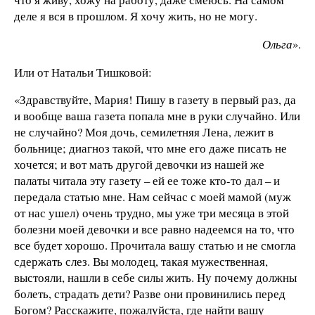
деле я вся в прошлом. Я хочу жить, но не могу.
Ольга
».
Или от Натальи Тишковой:
«Здравствуйте, Мария! Пишу в газету в первый раз, да
и вообще ваша газета попала мне в руки случайно. Или
не случайно? Моя дочь, семилетняя Лена, лежит в
больнице; диагноз такой, что мне его даже писать не
хочется; и вот мать другой девочки из нашей же
палаты читала эту газету – ей ее тоже кто-то дал – и
передала статью мне. Нам сейчас с моей мамой (муж
от нас ушел) очень трудно, мы уже три месяца в этой
болезни моей девочки и все равно надеемся на то, что
все будет хорошо. Прочитала вашу статью и не смогла
сдержать слез. Вы молодец, такая мужественная,
выстояли, нашли в себе силы жить. Ну почему должны
болеть, страдать дети? Разве они провинились перед
Богом? Расскажите, пожалуйста, где найти вашу