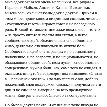
Мир вдруг оказался очень маленьким, все рядом –
Израиль и Майкоп, Англия и Казань. И люди, как
выяснилось, очень связаны друг с другом. Причем в
этом мире, пронизанном незримыми связями, читатели
«Российской газеты» играют совсем не последнюю
роль. В какой-то момент мне даже показалось, что это
– не просто читатели газеты или статьи, а некое
сообщество людей, объединенных способностью
живо, деятельно откликнуться на чужую боль.
Сообщество людей очень разных и по социальному
положению, и по возрасту, и по национальностям, но
обладающих общим свойством души – способностью
сопереживать чужой боли. Так, сама того не ожидая, я
оказалась втянутой в водоворот под названием «Статья
в “Российской газете”». Столько теплых слов, добрых
пожеланий, слов поддержки, сколько я получила за эти
дни, я не слышала, наверное, за всю предыдущую
жизнь. Еще раз спасибо. Спасибо за сопереживание.
Но была и другая почта. И от нее мне тоже никуда не