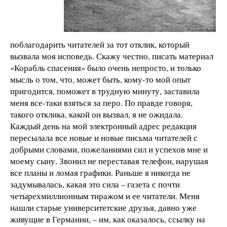
поблагодарить читателей за тот отклик, который
вызвала моя исповедь. Скажу честно, писать материал
«Корабль спасения» было очень непросто, и только
мысль о том, что, может быть, кому-то мой опыт
пригодится, поможет в трудную минуту, заставила
меня все-таки взяться за перо. По правде говоря,
такого отклика, какой он вызвал, я не ожидала.
Каждый день на мой электронный адрес редакция
пересылала все новые и новые письма читателей с
добрыми словами, пожеланиями сил и успехов мне и
моему сыну. Звонил не переставая телефон, нарушая
все планы и ломая графики. Раньше я никогда не
задумывалась, какая это сила – газета с почти
четырехмиллионным тиражом и ее читатели. Меня
нашли старые университетские друзья, давно уже
живущие в Германии, – им, как оказалось, ссылку на