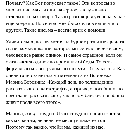
Почему? Как Бог попускает такое? Эти вопросы во
многих письмах, и они, наверное, заслуживают
отдельного разговора. Такой разговор, я уверена, у нас
еще впереди. Но сейчас мне бы хотелось написать о
другом. Такие письма – всегда крик о помощи.
Удивительно, но, несмотря на бурное развитие средств
связи, коммуникаций, которое мы сейчас переживаем,
человек все равно одинок. И самое страшное, если он
оказывается одинок во время такой беды. То есть
формально мы все рядом, но по сути – безучастны. Как
очень точно заметила читательница из Воронежа
Марина Березина: «Каждый день по телевидению
рассказывают о катастрофах, авариях, о погибших, но
никогда не рассказывают, как потом близкие погибших
живут после всего этого».
Марина, живут трудно. И это «трудно» продолжается,
как мы видим, не день, не месяц и даже не год.
Поэтому так важно, чтобы мы, каждый из нас,