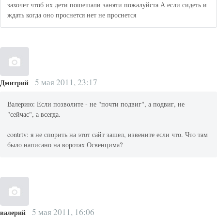
захочет чтоб их дети пошешали заняти пожалуйста А если сидеть и
ждать когда оно проснется нет не проснется
5 мая 2011, 23:17
Дмитрий
Валерию: Если позволите - не "почти подвиг", а подвиг, не
"сейчас", а всегда.
contrtv: я не спорить на этот сайт зашел, извените если что. Что там
было написано на воротах Освенцима?
5 мая 2011, 16:06
валерий