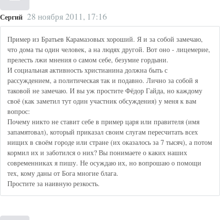
28 ноября 2011, 17:16
Сергий
Пример из Братьев Карамазовых хороший. Я и за собой замечаю,
что дома ты один человек, а на людях другой. Вот оно - лицемерие,
прелесть лжи мнения о самом себе, безумие гордыни.
И социальная активность христианина должна быть с
рассуждением, а политическая так и подавно. Лично за собой я
таковой не замечаю. И вы уж простите Фёдор Гайда, но каждому
своё (как заметил тут один участник обсуждения) у меня к вам
вопрос:
Почему никто не ставит себе в пример царя или правителя (имя
запамятовал), который приказал своим слугам пересчитать всех
нищих в своём городе или стране (их оказалось за 7 тысяч), а потом
кормил их и заботился о них? Вы понимаете о каких наших
современниках я пишу. Не осуждаю их, но вопрошаю о помощи
тех, кому даны от Бога многие блага.
Простите за наивную резкость.