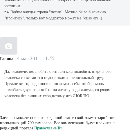
юстиции.
ps/ Вобще каждая строка "песня". Можно было б конечно
"пройтись", только вот модератор может не "оценить ;)
4 мая 2011, 11:55
Галина
Да, человечество любить очень легко,а полюбить отдельного
человека со всеми его недостатками- непосильный труд.
Прежде всего, надо постоянно ломать себя, чтобы смочь
полюбить другого и пойти на жертву ради живущего рядом
человека без лишних слов,потому что ЛЮБЛЮ.
Здесь вы можете оставить к данной статье свой комментарий, не
превышающий 700 символов. Все комментарии будут прочитаны
редакцией портала
Православие.Ru
.