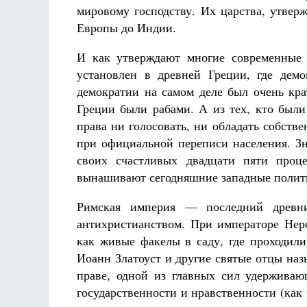
мировому господству. Их царства, утвер
Европы до Индии.
И как утверждают многие современные 
установлен в древней Греции, где дем
демократии на самом деле был очень кр
Греции были рабами. А из тех, кто был
права ни голосовать, ни обладать собстве
при официальной переписи населения. Зн
своих счастливых двадцати пяти проце
вынашивают сегодняшние западные полит
Римская империя — последний древн
антихристианством. При императоре Неро
как живые факелы в саду, где проходили
Иоанн Златоуст и другие святые отцы на
праве, одной из главных сил удерживаю
государственности и нравственности (как