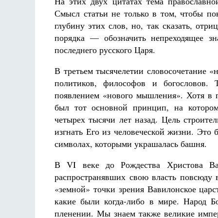
На этих двух цитатах тема православной
Смысл статьи не только в том, чтобы по
глубину этих слов, но, так сказать, отр
порядка — обозначить непреходящее зн
последнего русского Царя.
В третьем тысячелетии словосочетание «
политиков, философов и богословов. 
появлением «нового мышления». Хотя в 
был тот основной принцип, на которо
четырех тысячи лет назад. Цель строите
изгнать Его из человеческой жизни. Это 
символах, которыми украшалась башня.
В VI веке до Рождества Христова Ва
распространявших свою власть повсюду 
«земной» точки зрения Вавилонское цар
какие были когда-либо в мире. Народ 
пленении. Мы знаем также великие импер