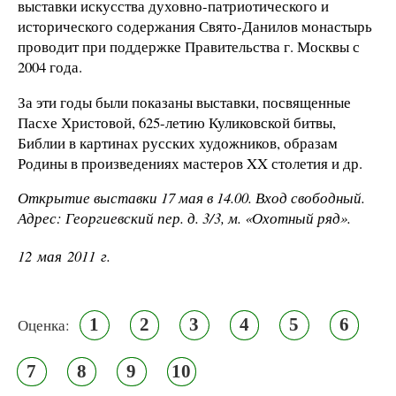
выставки искусства духовно-патриотического и
исторического содержания Свято-Данилов монастырь
проводит при поддержке Правительства г. Москвы с
2004 года.
За эти годы были показаны выставки, посвященные
Пасхе Христовой, 625-летию Куликовской битвы,
Библии в картинах русских художников, образам
Родины в произведениях мастеров XX столетия и др.
Открытие выставки 17 мая в 14.00. Вход свободный.
Адрес: Георгиевский пер. д. 3/3, м. «Охотный ряд».
12 мая 2011 г.
1
2
3
4
5
6
Оценка:
7
8
9
10