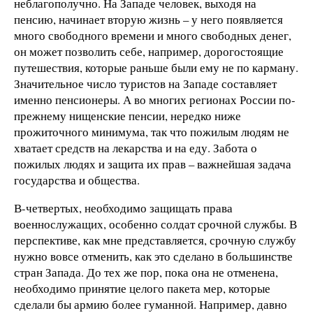
неблагополучно. На Западе человек, выходя на
пенсию, начинает вторую жизнь – у него появляется
много свободного времени и много свободных денег,
он может позволить себе, например, дорогостоящие
путешествия, которые раньше были ему не по карману.
Значительное число туристов на Западе составляет
именно пенсионеры. А во многих регионах России по-
прежнему нищенские пенсии, нередко ниже
прожиточного минимума, так что пожилым людям не
хватает средств на лекарства и на еду. Забота о
пожилых людях и защита их прав – важнейшая задача
государства и общества.
В-четвертых, необходимо защищать права
военнослужащих, особенно солдат срочной службы. В
перспективе, как мне представляется, срочную службу
нужно вовсе отменить, как это сделано в большинстве
стран Запада. До тех же пор, пока она не отменена,
необходимо принятие целого пакета мер, которые
сделали бы армию более гуманной. Например, давно