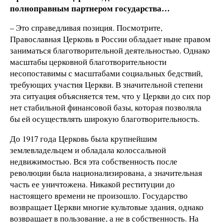
полноправным партнером государства…
– Это справедливая позиция. Посмотрите,
Православная Церковь в России обладает ныне правом
заниматься благотворительной деятельностью. Однако
масштабы церковной благотворительности
несопоставимы с масштабами социальных бедствий,
требующих участия Церкви. В значительной степени
эта ситуация объясняется тем, что у Церкви до сих пор
нет стабильной финансовой базы, которая позволяла
бы ей осуществлять широкую благотворительность.
До 1917 года Церковь была крупнейшим
землевладельцем и обладала колоссальной
недвижимостью. Вся эта собственность после
революции была национализирована, а значительная
часть ее уничтожена. Никакой реституции до
настоящего времени не произошло. Государство
возвращает Церкви многие культовые здания, однако
возвращает в пользование, а не в собственность. На