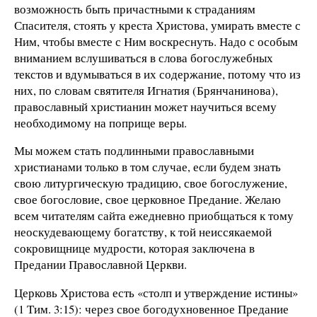
возможность быть причастными к страданиям
Спасителя, стоять у креста Христова, умирать вместе с
Ним, чтобы вместе с Ним воскреснуть. Надо с особым
вниманием вслушиваться в слова богослужебных
текстов и вдумываться в их содержание, потому что из
них, по словам святителя Игнатия (Брянчанинова),
православный христианин может научиться всему
необходимому на поприще веры.
Мы можем стать подлинными православными
христианами только в том случае, если будем знать
свою литургическую традицию, свое богослужение,
свое богословие, свое церковное Предание. Желаю
всем читателям сайта ежедневно приобщаться к тому
неоскудевающему богатству, к той неиссякаемой
сокровищнице мудрости, которая заключена в
Предании Православной Церкви.
Церковь Христова есть «столп и утверждение истины»
(1 Тим. 3:15): через свое богодухновенное Предание