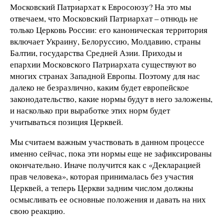
Московский Патриархат к Евросоюзу? На это мы
отвечаем, что Московский Патриархат – отнюдь не
только Церковь России: его каноническая территория
включает Украину, Белоруссию, Молдавию, страны
Балтии, государства Средней Азии. Приходы и
епархии Московского Патриархата существуют во
многих странах Западной Европы. Поэтому для нас
далеко не безразлично, каким будет европейское
законодательство, какие нормы будут в него заложены,
и насколько при выработке этих норм будет
учитываться позиция Церквей.
Мы считаем важным участвовать в данном процессе
именно сейчас, пока эти нормы еще не зафиксированы
окончательно. Иначе получится как с «Декларацией
прав человека», которая принималась без участия
Церквей, а теперь Церкви задним числом должны
осмысливать ее основные положения и давать на них
свою реакцию.