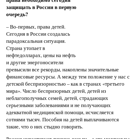
защищать в России в первую
очередь?
– Во-первых, права детей.
Сегодня в России создалась
парадоксальная ситуация.
Страна утопает в
нефтедолларах, цены на нефть
и другие энергоносители
превысили все рекорды, накоплены значительные
финансовые ресурсы. А между тем положение у нас с
детской беспризорностью – как в странах «третьего
мира». Число беспризорных детей, детей из
неблагополучных семей, детей, страдающих
серьезными заболеваниями и не получающих
адекватной медицинской помощи, исчисляется
сотнями тысяч. Пособия на детей выплачиваются
такие, что о них стыдно говорить.
Россия инвестирует лишние деньги – а это миллиарды