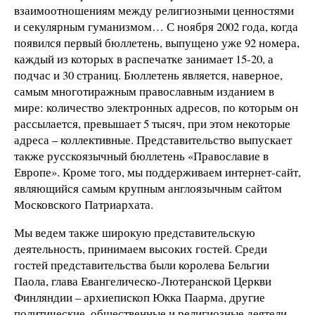
взаимоотношениям между религиозными ценностями
и секулярным гуманизмом… С ноября 2002 года, когда
появился первый бюллетень, выпущено уже 92 номера,
каждый из которых в распечатке занимает 15-20, а
подчас и 30 страниц. Бюллетень является, наверное,
самым многотиражным православным изданием в
мире: количество электронных адресов, по которым он
рассылается, превышает 5 тысяч, при этом некоторые
адреса – коллективные. Представительство выпускает
также русскоязычный бюллетень «Православие в
Европе». Кроме того, мы поддерживаем интернет-сайт,
являющийся самым крупным англоязычным сайтом
Московского Патриархата.
Мы ведем также широкую представительскую
деятельность, принимаем высоких гостей. Среди
гостей представительства были королева Бельгии
Паола, глава Евангелическо-Лютеранской Церкви
Финляндии – архиепископ Юкка Паарма, другие
политические, общественные и религиозные деятели.