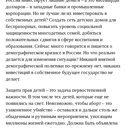
долларов – в западные банки и промышленные
корпорации. Но не лучше ли их инвестировать в
собственных детей? Создать сеть детских домов для
беспризорных, повысить уровень социальной
защищенности многодетных семей, добиться
положительных сдвигов в сфере воспитания и
образования. Сейчас много говорится и пишется о
демографическом кризисе в России. Но что реально
делается для изменения ситуации? Никакой внятной
демографической политики по-прежнему нет, никаких
инвестиций в собственное будущее государство не
делает.
Защита прав детей – это задача первостепенной
важности. В том числе тех детей, которые еще не
появились на свет. Невозможно, чтобы аборт – это
узаконенное убийство – оставался и дальше столь же
обыденным и рутинным мероприятием, уносящим
миллионы жизней ежегодно. Должна быть объявлена