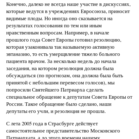
Конечно, далеко не всегда наше участие в дискуссиях,
которые ведутся в учреждениях Евросоюза, приносит
видимые плоды. Но иногда оно сказывается на
результатах голосования по тем или иным
нравственным вопросам. Например, в начале
прошлого года Совет Европы готовил резолюцию,
которая узаконивала так называемую активную
эвтаназию, то есть умерщвление тяжело больного
пациента врачом. За несколько недель до начала
заседания, на котором резолюция должна была
обсуждаться (по прогнозам, она должна была быть
принятой с небольшим перевесом голосов), мы
попросили Святейшего Патриарха сделать
специальное обращение к депутатам Совета Европы от
России. Такое обращение было сделано, наши
депутаты его учли, и резолюция не прошла.
С лета 2005 года в Страсбурге действует
самостоятельное представительство Московского
Патриархата, а до этого времени нашему