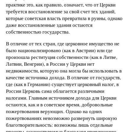
практике это, как правило, означает, что от Церкви
требуется восстановление за свой счет тех зданий,
которые советская власть превратила в руины, однако
даже восстановленные здания остаются
собственностью государства.
В отличие от тех стран, где церковное имущество не
было национализировано (как в Австрии) или где
произошла реституция собственности (как в Литве,
Латвии, Венгрии), в России у Церкви нет
недвижимости, которую она могла бы использовать в
качестве источника дохода. В отличие от государств,
где (как в Германии) существует церковный налог, в
России Церковь сама облагается различными
налогами. Главным источником дохода для Церкви
остаются, как и в советское время, добровольные
пожертвования верующих. Однако на одних
пожертвованиях невозможно развернуть широкую
благотворительность: возможны лишь отдельные
проекты, осуществляемые благодаря привлечению