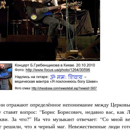
они отражают определённое непонимание между Церковь
ставят вопрос: “Борис Борисович, недавно вас, как Л
кви. За что?” На что музыкант отвечает: “Со мной ве
уг решили, что я черный маг. Невежественные люди гот