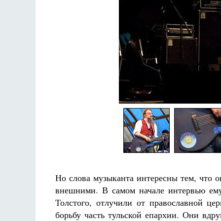
Но слова музыканта интересны тем, что 
внешними. В самом начале интервью ему 
Толстого, отлучили от православной цер
борьбу часть тульской епархии. Они вдр