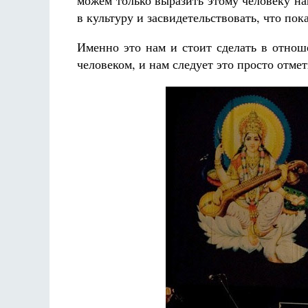
можем только выразить этому человеку на
в культуру и засвидетельствовать, что пок
Именно это нам и стоит сделать в отнош
человеком, и нам следует это просто отме