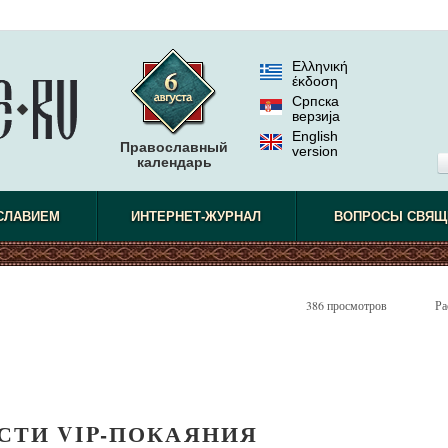
Ελληνική
έκδοση
Српска
верзиjа
English
Православный
version
календарь
СЛАВИЕМ
ИНТЕРНЕТ-ЖУРНАЛ
ВОПРОСЫ СВЯЩ
386 просмотров
Ра
СТИ VIP-ПОКАЯНИЯ