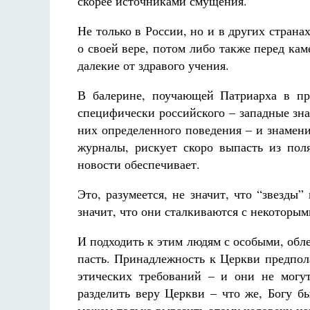
скорее источниками смущения.
Не только в России, но и в других страна
о своей вере, потом либо также перед ка
далекие от здравого учения.
В балерине, поучающей Патриарха в пр
специфически российского – западные знам
них определенного поведения – и знамен
журналы, рискует скоро выпасть из пол
новости обеспечивает.
Это, разумеется, не значит, что “звезды
значит, что они сталкиваются с некоторы
И подходить к этим людям с особыми, обл
пасть. Принадлежность к Церкви предпол
этических требований – и они не могу
разделить веру Церкви – что же, Богу 