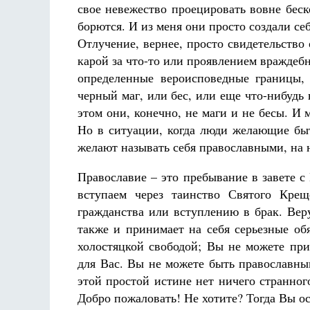
свое невежество проецировать вовне беск
борются. И из меня они просто создали себ
Отлучение, вернее, просто свидетельство 
карой за что-то или проявлением враждебн
определенные вероисповедные границы, 
черный маг, или бес, или еще что-нибудь
этом они, конечно, не маги и не бесы. И 
Но в ситуации, когда люди желающие бы
желают называть себя православными, на н
Православие – это пребывание в завете 
вступаем через таинство Святого Кре
гражданства или вступлению в брак. Ве
также и принимает на себя серьезные об
холостяцкой свободой; Вы не можете при
для Вас. Вы не можете быть православны
этой простой истине нет ничего странног
Добро пожаловать! Не хотите? Тогда Вы ос