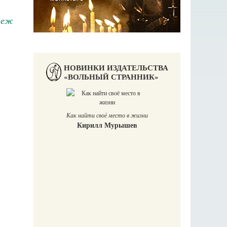
неж
НОВИНКИ ИЗДАТЕЛЬСТВА
«ВОЛЬНЫЙ СТРАННИК»
Как найти своё место в жизни
Кирилл Мурышев
Великомучени