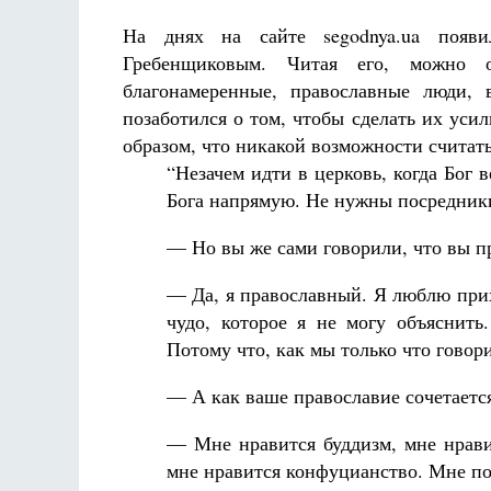
На днях на сайте segodnya.ua появ
Гребенщиковым. Читая его, можно о
благонамеренные, православные люди, 
позаботился о том, чтобы сделать их уси
образом, что никакой возможности считать
“Незачем идти в церковь, когда Бог 
Бога напрямую. Не нужны посредники.
— Но вы же сами говорили, что вы п
— Да, я православный. Я люблю прих
чудо, которое я не могу объяснить
Потому что, как мы только что говор
— А как ваше православие сочетаетс
— Мне нравится буддизм, мне нрави
мне нравится конфуцианство. Мне по