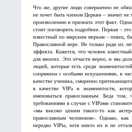
Что же, другие люди совершенно не обя
не хочет быть членом Церкви – значит не 
произволению и признать этот факт. Одна
стоит поговорить подробнее. Первая – эт
известный по мирским меркам – певец, ба
Православной вере. Не только ради их ли
эффекта. Кажется, что человек известн
для многих. Это отчасти верно, и мы до
людей, которые есть среди знаменитостей
сопряжена с особыми искушениями, в част
качестве ученика, смиренно притекающего
в качестве VIPa и знаменитости, кото
именоваться православным. Беда том, 
требованиями в случае с VIPами становит
«мы высоко ценим такого-то как актер
православным человеком». Однако, как 
нередко VIPы, хотя никто их и не оттал