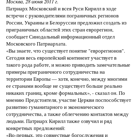
Москва, 28 июня 2011 г.
Патриарх Московский и всея Руси Кирилл в ходе
встречи с руководителями пограничных регионов
России, Украины и Белоруссии
предложил создать из
приграничных областей этих стран еврорегион,
сообщает Синодальный информационный отдел
Московского Патриархата.
«Вы знаете, что существует понятие "еврорегионов".
Сегодня весь европейский континент участвует в
такого рода работе, и можно приводить замечательные
примеры приграничного сотрудничества на
территории Европы — хотя, конечно, между многими
ее странами вообще не существует больше реально
никаких границ, кроме формальных», - сказал он. По
мнению Предстоятеля, участие Церкви поспособствует
развитию гуманитарного и экономического
сотрудничества, а также облегчению контактов между
людьми. Патриарх Кирилл также озвучил и ряд
конкретных предложений:
«Во-первых, это совместные богослужения и