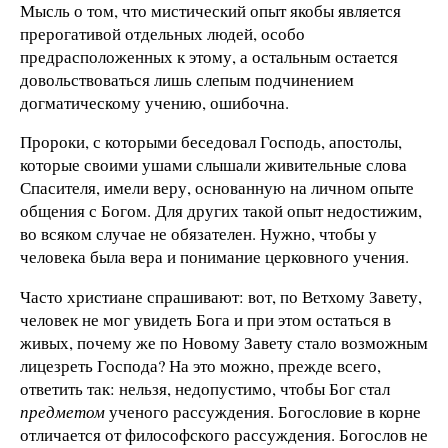
Мысль о том, что мистический опыт якобы является
прерогативой отдельных людей, особо
предрасположенных к этому, а остальным остается
довольствоваться лишь слепым подчинением
догматическому учению, ошибочна.
Пророки, с которыми беседовал Господь, апостолы,
которые своими ушами слышали живительные слова
Спасителя, имели веру, основанную на личном опыте
общения с Богом. Для других такой опыт недостижим,
во всяком случае не обязателен. Нужно, чтобы у
человека была вера и понимание церковного учения.
Часто христиане спрашивают: вот, по Ветхому Завету,
человек не мог увидеть Бога и при этом остаться в
живых, почему же по Новому Завету стало возможным
лицезреть Господа? На это можно, прежде всего,
ответить так: нельзя, недопустимо, чтобы Бог стал
предметом
ученого рассуждения. Богословие в корне
отличается от философского рассуждения. Богослов не