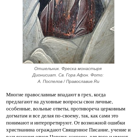
Отшельник. Фреска монастыря 
Дионисиат. Св. Гора Афон. Фото: 
А. Поспелов / Православие.Ru
Многие православные впадают в грех, когда
предлагают на духовные вопросы свои личные,
особенные, вольные ответы, противореча церковным
догматам и все делая по-своему, так, как сами это
понимают и интерпретируют. От возможной ошибки
христианина ограждают Священное Писание, учение и
разъяснения отцов Церкви; наконец, для того и имеют