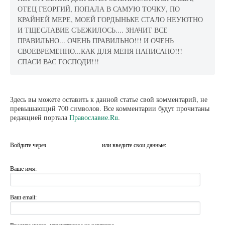
ОТЕЦ ГЕОРГИЙ, ПОПАЛА В САМУЮ ТОЧКУ, ПО
КРАЙНЕЙ МЕРЕ, МОЕЙ ГОРДЫНЬКЕ СТАЛО НЕУЮТНО
И ТЩЕСЛАВИЕ СЪЕЖИЛОСЬ.... ЗНАЧИТ ВСЕ
ПРАВИЛЬНО... ОЧЕНЬ ПРАВИЛЬНО!!! И ОЧЕНЬ
СВОЕВРЕМЕННО...КАК ДЛЯ МЕНЯ НАПИСАНО!!!
СПАСИ ВАС ГОСПОДИ!!!
Здесь вы можете оставить к данной статье свой комментарий, не
превышающий 700 символов. Все комментарии будут прочитаны
редакцией портала
Православие.Ru
.
Войдите через
или введите свои данные:
Ваше имя:
Ваш email:
Введите число, напечатанное на картинке