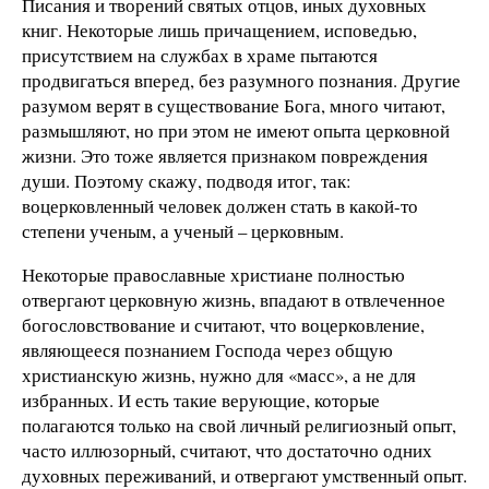
Писания и творений святых отцов, иных духовных
книг. Некоторые лишь причащением, исповедью,
присутствием на службах в храме пытаются
продвигаться вперед, без разумного познания. Другие
разумом верят в существование Бога, много читают,
размышляют, но при этом не имеют опыта церковной
жизни. Это тоже является признаком повреждения
души. Поэтому скажу, подводя итог, так:
воцерковленный человек должен стать в какой-то
степени ученым, а ученый – церковным.
Некоторые православные христиане полностью
отвергают церковную жизнь, впадают в отвлеченное
богословствование и считают, что воцерковление,
являющееся познанием Господа через общую
христианскую жизнь, нужно для «масс», а не для
избранных. И есть такие верующие, которые
полагаются только на свой личный религиозный опыт,
часто иллюзорный, считают, что достаточно одних
духовных переживаний, и отвергают умственный опыт.