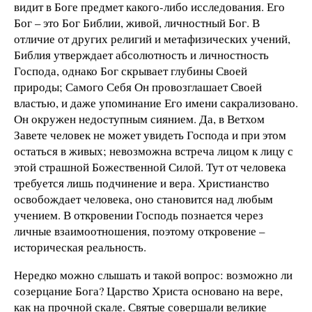
видит в Боге предмет какого-либо исследования. Его
Бог – это Бог Библии, живой, личностный Бог. В
отличие от других религий и метафизических учений,
Библия утверждает абсолютность и личностность
Господа, однако Бог скрывает глубины Своей
природы; Самого Себя Он провозглашает Своей
властью, и даже упоминание Его имени сакрализовано.
Он окружен недоступным сиянием. Да, в Ветхом
Завете человек не может увидеть Господа и при этом
остаться в живых; невозможна встреча лицом к лицу с
этой страшной Божественной Силой. Тут от человека
требуется лишь подчинение и вера. Христианство
освобождает человека, оно становится над любым
учением. В откровении Господь познается через
личные взаимоотношения, поэтому откровение –
историческая реальность.
Нередко можно слышать и такой вопрос: возможно ли
созерцание Бога? Царство Христа основано на вере,
как на прочной скале. Святые совершали великие