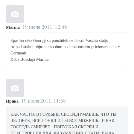
19 июля 2011, 12:46
Marina
Spasibo otez Georgij sa pouchitelnoe slovo. Vaschu statju
raspechatala i objasatelno dam pochitat nascim prichoschanam v
Germanii.
Raba Boschija Marina
19 июля 2011, 11:58
Ирина
КАК ЧАСТО, В ГОРДЫНЕ СВОЕЙ,ДУМАЕШЬ, ЧТО ТЫ,
ЧЕЛОВЕК, ВСЕ ПОНЯЛ И ТЫ ВСЕ МОЖЕШЬ...И КАК
ГОСПОДЬ СМИРЯЕТ...ПОПУСКАЯ СКОРБИ И
НЕУСТРОЕНИЯ ДЛЯ ВРАЗУМЛЕНИЯ..СТАТЬЯ ВАША,