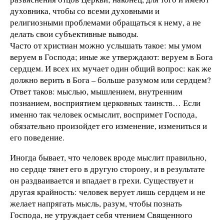
духовника, чтобы со всеми духовными и
религиозными проблемами обращаться к нему, а не
делать свои субъективные выводы.
Часто от христиан можно услышать такое: мы умом
веруем в Господа; иные же утверждают: веруем в Бога
сердцем. И всех их мучает один общий вопрос: как же
должно верить в Бога – больше разумом или сердцем?
Ответ таков: мыслью, мышлением, внутренним
познанием, восприятием церковных таинств… Если
именно так человек осмыслит, воспримет Господа,
обязательно произойдет его изменение, измениться и
его поведение.
Иногда бывает, что человек вроде мыслит правильно,
но сердце тянет его в другую сторону, и в результате
он раздваивается и впадает в грехи. Существует и
другая крайность: человек верует лишь сердцем и не
желает напрягать мысль, разум, чтобы познать
Господа, не утруждает себя чтением Священного