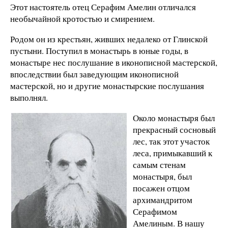
Этот настоятель отец Серафим Амелин отличался
необычайной кротостью и смирением.
Родом он из крестьян, живших недалеко от Глинской
пустыни. Поступил в монастырь в юные годы, в
монастыре нес послушание в иконописной мастерской,
впоследствии был заведующим иконописной
мастерской, но и другие монастырские послушания
выполнял.
Около монастыря был
прекрасный сосновый
лес, так этот участок
леса, примыкавший к
самым стенам
монастыря, был
посажен отцом
архимандритом
Серафимом
Амелиным. В нашу