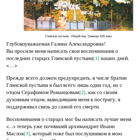
Глинская пустынь. Общий вид. Гравюра XIX века
Глубокоуважаемая Галина Александровна!
Вы просили меня написать свои воспоминания о
последних старцах Глинской пустыни
[1]
наших дней.
<…>
Прежде всего должен предупредить, в числе братии
Глинской пустыни я был всего лишь один год, но с
отцом Серафимом Романцовым
[2]
, как со своим
духовным отцом, выводившим меня к постригу, я
поддерживал связь до самой его смерти.
Воспоминания о старцах мог бы написать лучше меня
<...> теперь уже почивший архимандрит Иоанн
Маслов
[3]
, который тоже был послушником в мою