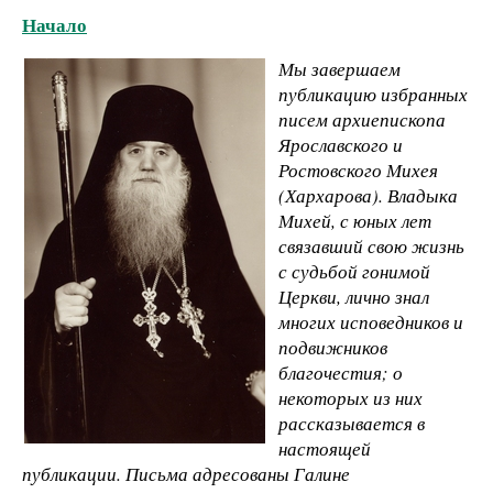
Начало
Мы завершаем
публикацию избранных
писем архиепископа
Ярославского и
Ростовского Михея
(Хархарова). Владыка
Михей, с юных лет
связавший свою жизнь
с судьбой гонимой
Церкви, лично знал
многих исповедников и
подвижников
благочестия; о
некоторых из них
рассказывается в
настоящей
публикации. Письма адресованы Галине