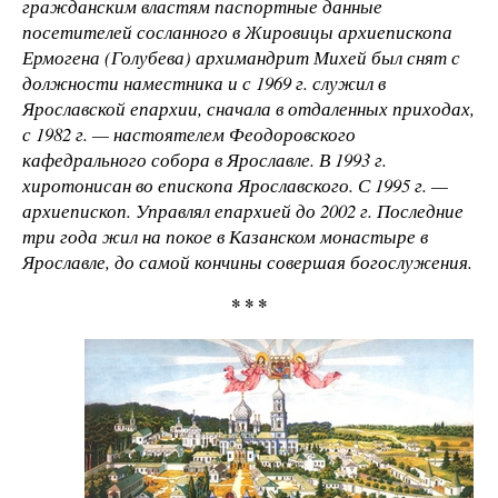
гражданским властям паспортные данные
посетителей сосланного в Жировицы архиепископа
Ермогена (Голубева) архимандрит Михей был снят с
должности наместника и с 1969 г. служил в
Ярославской епархии, сначала в отдаленных приходах,
с 1982 г. — настоятелем Феодоровского
кафедрального собора в Ярославле. В 1993 г.
хиротонисан во епископа Ярославского. С 1995 г. —
архиепископ. Управлял епархией до 2002 г. Последние
три года жил на покое в Казанском монастыре в
Ярославле, до самой кончины совершая богослужения.
* * *