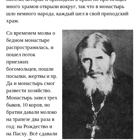
много храмов открыли вокруг, так что в монастырь
шло немного народа, каждый шел в свой приходский
храм.
Со временем молва о
бедном монастыре
распространилась, и
пошел поток
приезжих
богомольцев, пошли
посылки, жертвы и пр.
Да и монастырь смог
развести хозяйство.
Монастырь завел трех
быков, 10 коров, но
братии давали молоко
на трапезе два раза в
год: на Рождество и
на Пасху. Всё сдавали