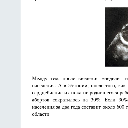
Между тем, после введения «недели т
населения. А в Эстонии, после того, ка
сердцебиение их пока не родившегося реб
абортов сократилось на 30%. Если 30%
населения за два года составит около 600
области.