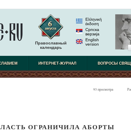
Ελληνική
έκδοση
Српска
верзиjа
English
Православный
version
календарь
СЛАВИЕМ
ИНТЕРНЕТ-ЖУРНАЛ
ВОПРОСЫ СВЯЩ
93 просмотра
Ра
БЛАСТЬ ОГРАНИЧИЛА АБОРТЫ