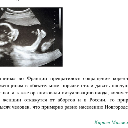
ишины» во Франции прекратилось сокращение коренн
к женщинам в обязательном порядке стали давать послу
енка, а также организовали визуализацию плода, количе
 женщин откажутся от абортов и в России, то прир
 тысяч человек, что примерно равно населению Новгород
Кирилл Милови