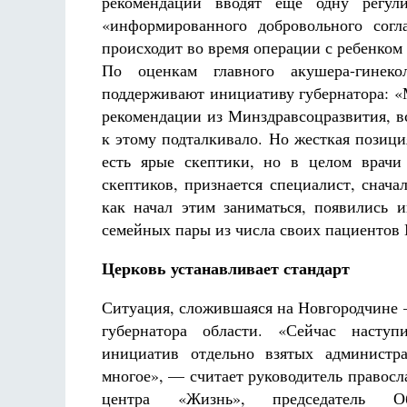
рекомендации вводят еще одну регу
«информированного добровольного согл
происходит во время операции с ребенком
По оценкам главного акушера-гинек
поддерживают инициативу губернатора: «
рекомендации из Минздравсоцразвития, в
к этому подталкивало. Но жесткая позиция
есть ярые скептики, но в целом врачи
скептиков, признается специалист, снача
как начал этим заниматься, появились 
семейных пары из числа своих пациентов
Церковь устанавливает стандарт
Ситуация, сложившаяся на Новгородчине 
губернатора области. «Сейчас насту
инициатив отдельно взятых администр
многое», — считает руководитель правосл
центра «Жизнь», председатель Об