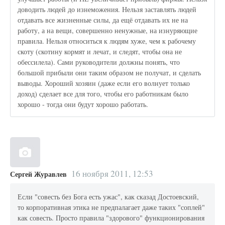
доводить людей до изнеможения. Нельзя заставлять людей
отдавать все жизненные силы, да ещё отдавать их не на
работу, а на вещи, совершенно ненужные, на изнуряющие
правила. Нельзя относиться к людям хуже, чем к рабочему
скоту (скотину кормят и лечат, и следят, чтобы она не
обессилела). Сами руководители должны понять, что
большой прибыли они таким образом не получат, и сделать
выводы. Хороший хозяин (даже если его волнует только
доход) сделает все для того, чтобы его работникам было
хорошо - тогда они будут хорошо работать.
16 ноября 2011, 12:53
Сергей Журавлев
Если "совесть без Бога есть ужас", как сказад Достоевский,
то корпоративная этика не предпалагает даже таких "соплей"
как совесть. Просто правила "здорового" функционирования