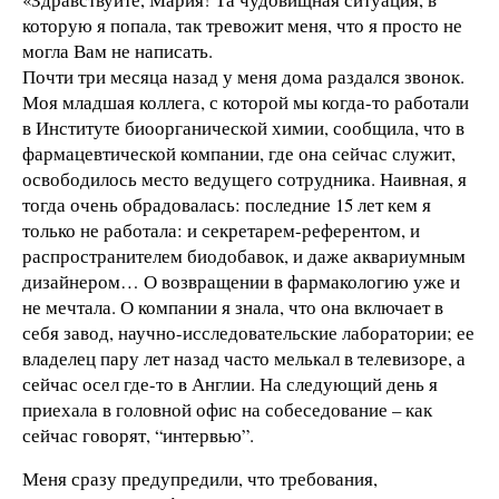
которую я попала, так тревожит меня, что я просто не
могла Вам не написать.
Почти три месяца назад у меня дома раздался звонок.
Моя младшая коллега, с которой мы когда-то работали
в Институте биоорганической химии, сообщила, что в
фармацевтической компании, где она сейчас служит,
освободилось место ведущего сотрудника. Наивная, я
тогда очень обрадовалась: последние 15 лет кем я
только не работала: и секретарем-референтом, и
распространителем биодобавок, и даже аквариумным
дизайнером… О возвращении в фармакологию уже и
не мечтала. О компании я знала, что она включает в
себя завод, научно-исследовательские лаборатории; ее
владелец пару лет назад часто мелькал в телевизоре, а
сейчас осел где-то в Англии. На следующий день я
приехала в головной офис на собеседование – как
сейчас говорят, “интервью”.
Меня сразу предупредили, что требования,