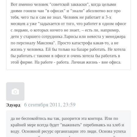
Вот именно человек "советской закваски", когда целыми
днями гоняли чаи "в офисах" и "знали" абсолютно все про
тебя, чего ты и сам не знал. Человек не работает и 3-х
месяцев а уже "задыхается от того, что работет в одном офисе
с людьми, о которых ничего не знает, – есть ли, например,
дети у старшего сотрудника Ларисы или невеста у менеджера
по персоналу Максима". Просто катастрофа какая-то, а не
жизнь у человека. Ей бы только на базаре работать. Не хотела
бы работать с такими в офисе и очень хотела бы работать в
этой фирме. На работе - работа. Личная жизнь - вне офиса.
6 сентября 2011, 23:59
Эдуард
да не беспокойтись вы так, разорится эта контора. Или по
крайней мере всегда будет "выживать" перебиваясь на хлеб и
воду. Основной ресурс организации это люди. Основа успеха