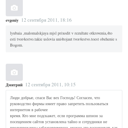
12 сентября 2011, 18:16
evgeniy
lyubaia ,malomalskjaya mjsl prixodit v rezultate otkrovenia,4to
esti tvor4estvo.takie uslovia uni4tojaut tvor4estvo.toest obehenie s
Bogom.
12 сентября 2011, 10:15
Дмитрий
Люди добрые, спаси Вас вех Господь! Согласен, что
руководство фирмы имеет право запретить пользоваться
интернетом в рабочее
время. Кто мне подскажет, если программа шпион за
посещением сайтов установлена тайно и сотрудники не
предупреждены заблаговременно, можно это расценивать как