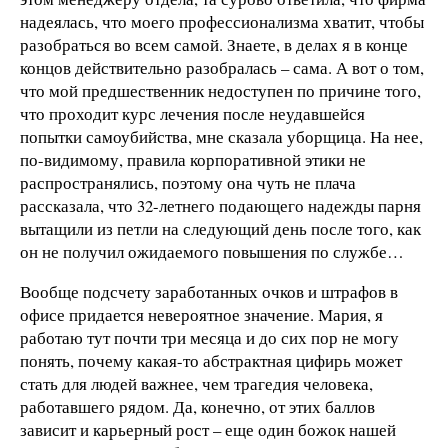
надеялась, что моего профессионализма хватит, чтобы
разобраться во всем самой. Знаете, в делах я в конце
концов действительно разобралась – сама. А вот о том,
что мой предшественник недоступен по причине того,
что проходит курс лечения после неудавшейся
попытки самоубийства, мне сказала уборщица. На нее,
по-видимому, правила корпоративной этики не
распространялись, поэтому она чуть не плача
рассказала, что 32-летнего подающего надежды парня
вытащили из петли на следующий день после того, как
он не получил ожидаемого повышения по службе…
Вообще подсчету заработанных очков и штрафов в
офисе придается невероятное значение. Мария, я
работаю тут почти три месяца и до сих пор не могу
понять, почему какая-то абстрактная цифирь может
стать для людей важнее, чем трагедия человека,
работавшего рядом. Да, конечно, от этих баллов
зависит и карьерный рост – еще один божок нашей