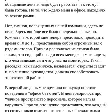
обещанные деньги надо будет работать, и к этому я
была готова. Но то, что ждало меня в офисе, выходило
за всякие рамки.
Нет, гимнов, посвященных нашей компании, здесь не
пели. Здесь вообще все было предельно серьезно.
Комната, в которой мне теперь предстояло проводить
время с 10 до 18, представляла собой огромный зал с
рядами столов. Причем расположение столов было
таким, что сидящий позади всех менеджер мог видеть,
кто чем занимается и что у нас на мониторах. Такая
рассадка, как выяснилось, называется “открыты сзади”
и, по мнению руководства, должна способствовать
эффективной работе.
В первый же день мне вручили циркуляр по этике
поведения в “офисе без стен”. В нем говорилось про
“личное пространство персонала, которое нельзя
нарушать”, про то, что нужно представить, что каждый
из сотрудников отделен от остальных “невидимыми