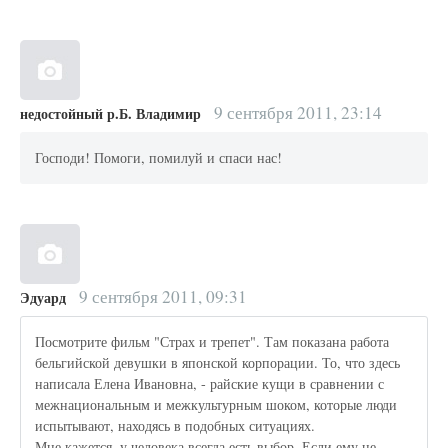
9 сентября 2011, 23:14
недостойный р.Б. Владимир
Господи! Помоги, помилуй и спаси нас!
9 сентября 2011, 09:31
Эдуард
Посмотрите фильм "Страх и трепет". Там показана работа
бельгийской девушки в японской корпорации. То, что здесь
написала Елена Ивановна, - райские кущи в сравнении с
межнациональным и межкультурным шоком, которые люди
испытывают, находясь в подобных ситуациях.
Мне кажется, у человека всегда есть выбор. Если ему не