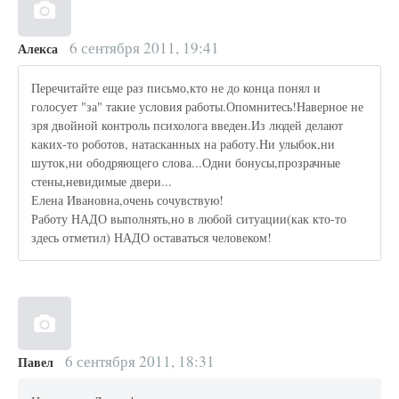
6 сентября 2011, 19:41
Алекса
Перечитайте еще раз письмо,кто не до конца понял и
голосует "за" такие условия работы.Опомнитесь!Наверное не
зря двойной контроль психолога введен.Из людей делают
каких-то роботов, натасканных на работу.Ни улыбок,ни
шуток,ни ободряющего слова...Одни бонусы,прозрачные
стены,невидимые двери...
Елена Ивановна,очень сочувствую!
Работу НАДО выполнять,но в любой ситуации(как кто-то
здесь отметил) НАДО оставаться человеком!
6 сентября 2011, 18:31
Павел