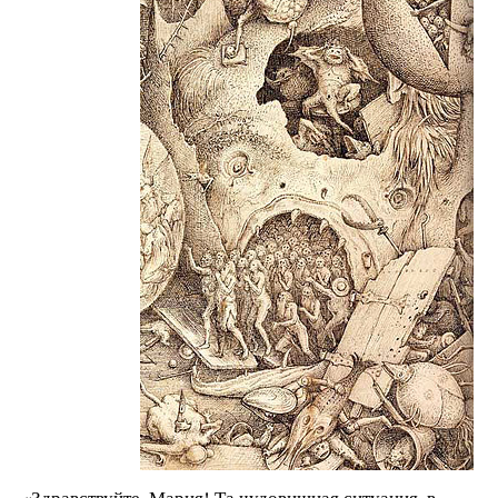
«Здравствуйте, Мария! Та чудовищная ситуация, в