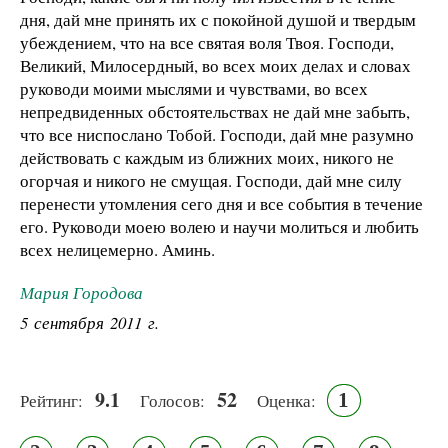
дня, дай мне принять их с покойной душой и твердым
убеждением, что на все святая воля Твоя. Господи,
Великий, Милосердный, во всех моих делах и словах
руководи моими мыслями и чувствами, во всех
непредвиденных обстоятельствах не дай мне забыть,
что все ниспослано Тобой. Господи, дай мне разумно
действовать с каждым из ближних моих, никого не
огорчая и никого не смущая. Господи, дай мне силу
перенести утомления сего дня и все события в течение
его. Руководи моею волею и научи молиться и любить
всех нелицемерно. Аминь.
Мария Городова
5 сентября 2011 г.
9.1
52
1
Рейтинг:
Голосов:
Оценка: