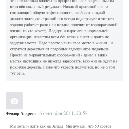
это сплоченный коллектив профессионалов нацеленный на
ясно обозначенный результат. Никакой крысиной возни
снижающий общую эффективность, наоборот каждый
должен знать что страший его всегда подстрахует и тот кто
хорошо работает рано или поздно получит от корпоративной
жизни то что хочет:). Лодыри и паразиты в нормальной
организации известны всем без всяких анкет и долго не
задерживаются. Надо просто найти свое место в жизни.. и
стараться держаться от подобных гадюшников подальше.
Просто из меркантильных соображений - денег в таких
местах настоящих не никогда заработать, всю жизнь будут на
похлебке держать. Разве что украсть получится, но не о том
тут речь.
6 сентября 2011, 20:58
Феодор Андреев
Мы хотели жить как на Западе. Мы думали, что 50 сортов