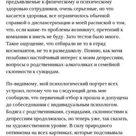
предъявляемые к физическому и психическому
здоровью сотрудников, очень серьезные, но что
касается здоровья, все ограничилось обычной
справкой о диспансеризации и моей распиской о том,
что, если какие-то проблемы возникнут, претензий к
компании я иметь не буду. Зато тестов было много.
Такое ощущение, что отбирали не то в отряд
космонавтов, не то в разведшколу. Помню, как меня
позабавил настойчивый интерес к моим депрессиям,
вопросы о родственниках-алкоголиках и семейной
склонности к суицидам.
По-видимому, мой психологический портрет всех
устроил, потому что на следующий день мне
сообщили, что первичный отбор я прошла и допущена
до собеседования с индивидуальным психологом.
Бодяга с родственниками, суицидами, склонностями к
депрессиям продолжилась, но теперь уже, так сказать,
на художественном уровне. В силу природного
оптимизма на всех картинках, которые подсовывала