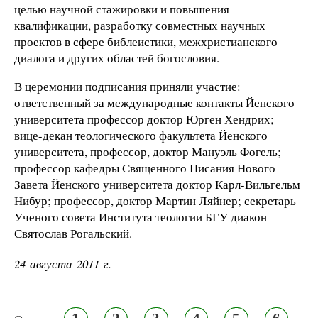
целью научной стажировки и повышения
квалификации, разработку совместных научных
проектов в сфере библеистики, межхристианского
диалога и других областей богословия.
В церемонии подписания приняли участие:
ответственный за международные контакты Йенского
университета профессор доктор Юрген Хендрих;
вице-декан теологического факультета Йенского
университета, профессор, доктор Мануэль Фогель;
профессор кафедры Священного Писания Нового
Завета Йенского университета доктор Карл-Вильгельм
Нибур; профессор, доктор Мартин Ляйнер; секретарь
Ученого совета Института теологии БГУ диакон
Святослав Рогальский.
24 августа 2011 г.