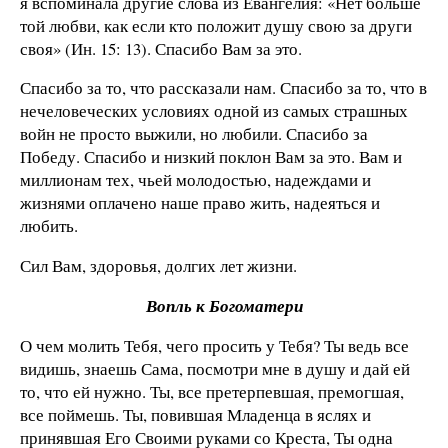
я вспоминала другие слова из Евангелия: «Нет больше
той любви, как если кто положит душу свою за други
своя» (Ин. 15: 13). Спасибо Вам за это.
Спасибо за то, что рассказали нам. Спасибо за то, что в
нечеловеческих условиях одной из самых страшных
войн не просто выжили, но любили. Спасибо за
Победу. Спасибо и низкий поклон Вам за это. Вам и
миллионам тех, чьей молодостью, надеждами и
жизнями оплачено наше право жить, надеяться и
любить.
Сил Вам, здоровья, долгих лет жизни.
Вопль к Богоматери
О чем молить Тебя, чего просить у Тебя? Ты ведь все
видишь, знаешь Сама, посмотри мне в душу и дай ей
то, что ей нужно. Ты, все претерпевшая, премогшая,
все поймешь. Ты, повившая Младенца в яслях и
принявшая Его Своими руками со Креста, Ты одна