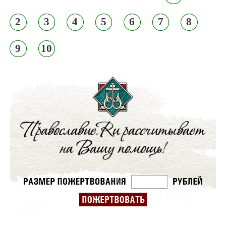
2
3
4
5
6
7
8
9
10