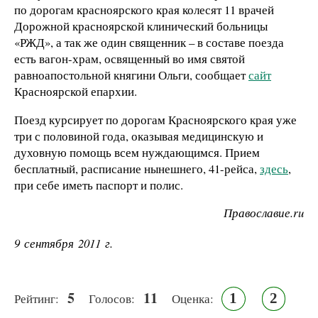
по дорогам красноярского края колесят 11 врачей
Дорожной красноярской клинический больницы
«РЖД», а так же один священник
–
в составе поезда
есть вагон-храм, освященный во имя святой
равноапостольной княгини Ольги, сообщает
сайт
Красноярской епархии.
Поезд курсирует по дорогам Красноярского края уже
три с половиной года, оказывая медицинскую и
духовную помощь всем нуждающимся. Прием
бесплатный, расписание нынешнего, 41-рейса,
здесь
,
при себе иметь паспорт и полис.
Православие.ru
9 сентября 2011 г.
5
11
1
2
Рейтинг:
Голосов:
Оценка: