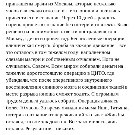
приглашены врачи из Москвы, которые несколько
часов извлекали осколки из тела юноши и пытались
привести его в сознание. Через 10 дней – радость,
парень пришел в сознание без потери интеллекта. Было
решено на реанимобиле отвезти пострадавшего в
Москву, где он и провел год. Бесчисленные операции,
клиническая смерть, борьба за каждое движение – все
это осталось в том тяжелом году, наполненном
слезами матери и собственным отчаянием. Ноги не
слушались. Совсем. Всем миром собирали деньги на
тяжелую дорогостоящую операцию в ЦИТО, где
убеждали, что после оперативного внутреннего
восстановления спинного мозга и соединения тканей в
месте разрыва юноша сможет ходить. С огромным
трудом деньги удалось собрать. Операция длилась
более 10 часов. За время ожидания мама Яши, Татьяна,
потеряла сознание от переживаний за сына: «Жив бы
остался, что же так долго!». Все закончилось, жив
остался. Результатов – никаких.