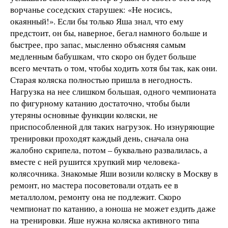
ворчанье соседских старушек: «Не носись,
окаянный!». Если бы только Яша знал, что ему
предстоит, он бы, наверное, бегал намного больше и
быстрее, про запас, мысленно объясняя самым
медленным бабушкам, что скоро он будет больше
всего мечтать о том, чтобы ходить хотя бы так, как они.
Старая коляска полностью пришла в негодность.
Нагрузка на нее слишком большая, одного чемпионата
по фигурному катанию достаточно, чтобы были
утеряны основные функции коляски, не
приспособленной для таких нагрузок. Но изнуряющие
тренировки проходят каждый день, сначала она
жалобно скрипела, потом – буквально развалилась, а
вместе с ней рушится хрупкий мир человека-
колясочника. Знакомые Яши возили коляску в Москву в
ремонт, но мастера посоветовали отдать ее в
металлолом, ремонту она не подлежит. Скоро
чемпионат по катанию, а юноша не может ездить даже
на тренировки. Яше нужна коляска активного типа