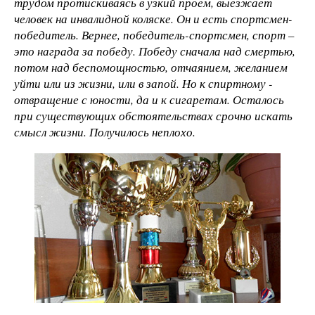
трудом протискиваясь в узкий проем, выезжает
человек на инвалидной коляске. Он и есть спортсмен-
победитель. Вернее, победитель-спортсмен, спорт –
это награда за победу. Победу сначала над смертью,
потом над беспомощностью, отчаянием, желанием
уйти или из жизни, или в запой. Но к спиртному -
отвращение с юности, да и к сигаретам. Осталось
при существующих обстоятельствах срочно искать
смысл жизни. Получилось неплохо.