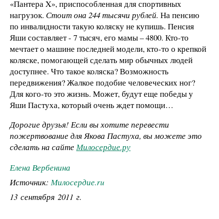
«Пантера X», приспособленная для спортивных
нагрузок.
Стоит она 244 тысячи рублей.
На пенсию
по инвалидности такую коляску не купишь. Пенсия
Яши составляет - 7 тысяч, его мамы – 4800. Кто-то
мечтает о машине последней модели, кто-то о крепкой
коляске, помогающей сделать мир обычных людей
доступнее. Что такое коляска? Возможность
передвижения? Жалкое подобие человеческих ног?
Для кого-то это жизнь. Может, будут еще победы у
Яши Пастуха, который очень ждет помощи…
Дорогие друзья! Если вы хотите перевести
пожертвование для Якова Пастуха, вы можете это
сделать на сайте
Милосердие.ру
Елена Вербенина
Источник:
Милосердие.ru
13 сентября 2011 г.