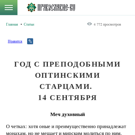
Главная
Статьи
4 772 просмотров
Нравится
ГОД С ПРЕПОДОБНЫМИ
ОПТИНСКИМИ
СТАРЦАМИ.
14 СЕНТЯБРЯ
Меч духовный
О четках: хотя оные и преимущественно принадлежат
монахам, но не мешает и мирским молиться по ним,