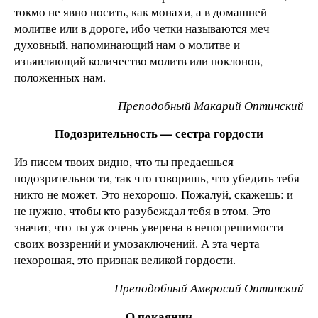
токмо не явно носить, как монахи, а в домашней
молитве или в дороге, ибо четки называются меч
духовный, напоминающий нам о молитве и
изъявляющий количество молитв или поклонов,
положенных нам.
Преподобный Макарий Оптинский
Подозрительность — сестра гордости
Из писем твоих видно, что ты предаешься
подозрительности, так что говоришь, что убедить тебя
никто не может. Это нехорошо. Пожалуй, скажешь: и
не нужно, чтобы кто разубеждал тебя в этом. Это
значит, что ты уж очень уверена в непогрешимости
своих воззрений и умозаключений. А эта черта
нехорошая, это признак великой гордости.
Преподобный Амвросий Оптинский
О покаянии