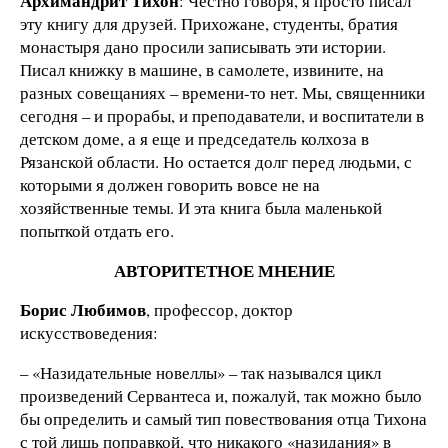
Архимандрит Тихон
: Честно говоря, я просто писал
эту книгу для друзей. Прихожане, студенты, братия
монастыря дано просили записывать эти истории.
Писал книжку в машине, в самолете, извините, на
разных совещаниях – времени-то нет. Мы, священники
сегодня – и прорабы, и преподаватели, и воспитатели в
детском доме, а я еще и председатель колхоза в
Рязанской области. Но остается долг перед людьми, с
которыми я должен говорить вовсе не на
хозяйственные темы. И эта книга была маленькой
попыткой отдать его.
АВТОРИТЕТНОЕ МНЕНИЕ
Борис Любимов
, профессор, доктор
искусствоведения:
– «Назидательные новеллы» – так назывался цикл
произведений Сервантеса и, пожалуй, так можно было
бы определить и самый тип повествования отца Тихона
с той лишь поправкой, что никакого «назидания» в