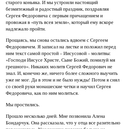
старого коньяка. И мы устроили настоящий
безмятежный и радостный праздник, поздравляя
Сергея Федоровича с первым причащением и
провожая в «путь всея земли», который ему вскоре
надлежало пройти.
Прощаясь, мы снова остались вдвоем с Сергеем
Федоровичем. Я записал на листке и положил перед
ним текст самой простой – Иисусовой – молитвы:
«Господи Иисусе Христе, Сыне Божий, помилуй мя
грешного». Никаких молитв Сергей Федорович не
знал. И, конечно же, ничего более сложного выучить
уже не мог. Да в этом и не было нужды! Потом я снял
со своей руки монашеские четки и научил Сергея
Федоровича, как по ним молиться.
Мы простились.
Прошло несколько дней. Мне позвонила Алена
Бондарчук. Она рассказала, что у отца все разительно