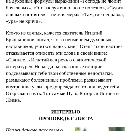
на духовные формулы выражений «Господь не любит
боязливых», «Это заслуженно, но не полезно», «Судить
о делах настоятеля – не моя мера», «Там, где неправда,
«ура» не кричи».
Кто-то из святых, кажется святитель Игнатий
Брянчанинов, писал, что за неимением духовных
наставников, учиться надо у книг. Отец Тихон наотрез
отказывается относить эти слова к своей книге:
«Святитель Игнатий вел речь о святоотеческой
литературе». Но когда рассказанные истории
подсказывают тебе твои собственные недостатки,
размыкают болезненные проблемы, развязывают
внутренние узлы, предупреждают, то они ведут тебя.
Открывают путь. Тот самый Путь. Который Истина и
Жизнь.
ИНТЕРВЬЮ
ПРОПОВЕДЬ С ЛИСТА
Неожиданные рассказы о