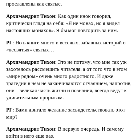
прославлены как святые.
Архимандрит Тихон
: Как один инок говорил,
критически глядя на себя: «Я не монах, но я видел
настоящих монахов». Я бы мог повторить за ним.
РГ
: Но в книге много и веселых, забавных историй о
«несвятых» святых…
Архимандрит Тихон
: Это не потому, что мне так уж
захотелось рассмешить читателя, а от того что в этом
«мире рядом» очень много радостного. И даже
трагедии в нем не заканчиваются отчаянием, напротив,
они – великая часть жизни и познания, всегда ведут к
удивительным прорывам.
РГ
: Вами двигало желание засвидетельствовать этот
мир?
Архимандрит Тихон
: В первую очередь. И самому
войти в него еще раз.