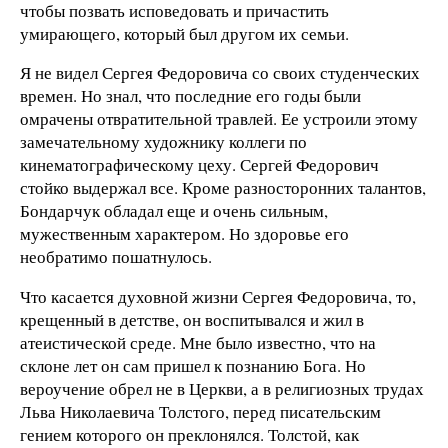
чтобы позвать исповедовать и причастить
умирающего, который был другом их семьи.
Я не видел Сергея Федоровича со своих студенческих
времен. Но знал, что последние его годы были
омрачены отвратительной травлей. Ее устроили этому
замечательному художнику коллеги по
кинематографическому цеху. Сергей Федорович
стойко выдержал все. Кроме разносторонних талантов,
Бондарчук обладал еще и очень сильным,
мужественным характером. Но здоровье его
необратимо пошатнулось.
Что касается духовной жизни Сергея Федоровича, то,
крещенный в детстве, он воспитывался и жил в
атеистической среде. Мне было известно, что на
склоне лет он сам пришел к познанию Бога. Но
вероучение обрел не в Церкви, а в религиозных трудах
Льва Николаевича Толстого, перед писательским
гением которого он преклонялся. Толстой, как