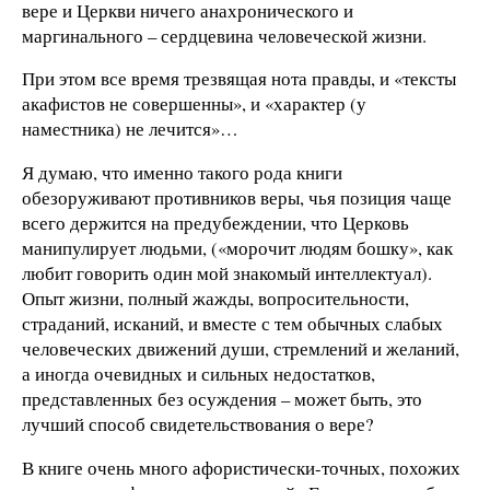
вере и Церкви ничего анахронического и
маргинального – сердцевина человеческой жизни.
При этом все время трезвящая нота правды, и «тексты
акафистов не совершенны», и «характер (у
наместника) не лечится»…
Я думаю, что именно такого рода книги
обезоруживают противников веры, чья позиция чаще
всего держится на предубеждении, что Церковь
манипулирует людьми, («морочит людям бошку», как
любит говорить один мой знакомый интеллектуал).
Опыт жизни, полный жажды, вопросительности,
страданий, исканий, и вместе с тем обычных слабых
человеческих движений души, стремлений и желаний,
а иногда очевидных и сильных недостатков,
представленных без осуждения – может быть, это
лучший способ свидетельствования о вере?
В книге очень много афористически-точных, похожих