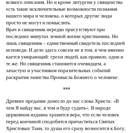
всякого описания. Но и кроме литургии у священства
есть такие исключительные возможности познания
нашего мира и человека, о которых другие люди
просто не могут и помыслить.
Врач и священник нередко присутствуют при
последних минутах земной жизни христианина. Но
лишь священник – единственный свидетель последней
исповеди. И дело здесь совсем не в том, в чем именно
кается умирающий: грехи людей, как правило, одни и
те же. Но священник становится очевидцем, а
зачастую и участником поразительных событий
раскрытия таинства Промысла Божиего о человеке.
***
Древнее предание донесло до нас слова Христа: «В
чем Я найду вас, в том и буду судить». В народе
церковном издавна хранится вера, что если человек
перед кончиной сподобится причаститься Святых
Христовых Таин, то душа его сразу возносится к Богу,