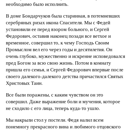
необходимо было исполнить.
В доме Бондарчуков была старинная, в потемневших
серебряных ризах икона Спасителя. Мы с Федей
установили ее перед взором больного, и Сергей
Федорович, оставив наконец позади все ветхое и
временное, совершил то, к чему Господь Своим
Промыслом вел его через годы и десятилетия. Он
очень глубоко, мужественно и искренне исповедовался
пред Богом за всю свою жизнь. Потом в комнату
пришла его семья, и Сергей Федорович впервые после
своего далекого-далекого детства причастился Святых
Христовых Таин.
Все были поражены, с каким чувством он это
совершил. Даже выражение боли и мучения, которое
не сходило с его лица, теперь куда-то ушло.
Мы накрыли стол у постели. Федя налил всем
понемногу прекрасного вина и любимого отцовского