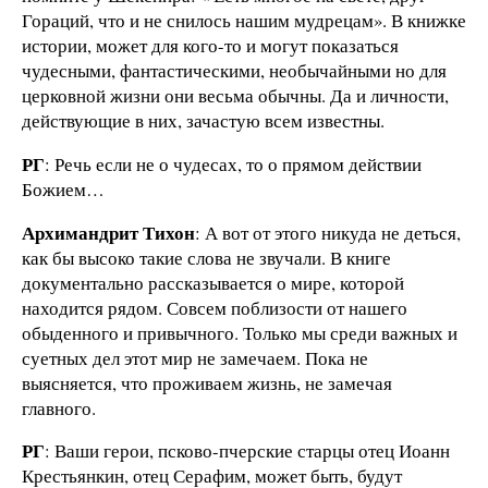
Гораций, что и не снилось нашим мудрецам». В книжке
истории, может для кого-то и могут показаться
чудесными, фантастическими, необычайными но для
церковной жизни они весьма обычны. Да и личности,
действующие в них, зачастую всем известны.
РГ
: Речь если не о чудесах, то о прямом действии
Божием…
Архимандрит Тихон
: А вот от этого никуда не деться,
как бы высоко такие слова не звучали. В книге
документально рассказывается о мире, которой
находится рядом. Совсем поблизости от нашего
обыденного и привычного. Только мы среди важных и
суетных дел этот мир не замечаем. Пока не
выясняется, что проживаем жизнь, не замечая
главного.
РГ
: Ваши герои, псково-пчерские старцы отец Иоанн
Крестьянкин, отец Серафим, может быть, будут