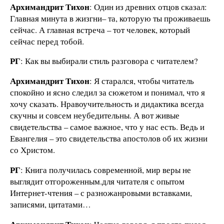
Архимандрит Тихон
: Один из древних отцов сказал:
Главная минута в жизгни– та, которую ты проживаешь
сейчас. А главная встреча – тот человек, который
сейчас перед тобой.
РГ
: Как вы выбирали стиль разговора с читателем?
Архимандрит Тихон
: Я старался, чтобы читатель
спокойно и ясно следил за сюжетом и понимал, что я
хочу сказать. Нравоучительность и дидактика всегда
скучны и совсем неубедительны. А вот живые
свидетельства – самое важное, что у нас есть. Ведь и
Евангелия – это свидетельства апостолов об их жизни
со Христом.
РГ
: Книга получилась современной, мир веры не
выглядит отгороженным.для читателя с опытом
Интернет-чтения – с разножанровыми вставками,
записями, цитатами…