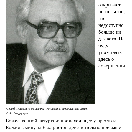
открывает
нечто такое,
что
недоступно
больше ни
для кого. Не
буду
упоминать
здесь о
совершении
Сергей Федорович Бондарчук. Фотография предоставлена семьей
С.Ф. Бондарчука
Божественной литургии: происходящее у престола
Божия в минуты Евхаристии действительно превыше