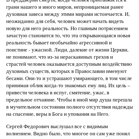
грани нашего и иного миров, непроницаемая ранее
духовная завеса между этими мирами истончается. И,
неожиданно для себя, человек может начать видеть
новую для него реальность. Но главным потрясением
зачастую становится то, что эта открывающаяся новая
реальность бывает необычайно агрессивной и
поистине - ужасной. Люди, далекие от жизни Церкви,
не понимают, что из-за нераскаянных грехов и
страстей человек оказывается доступным воздействию
духовных существ, которых в Православии именуют
бесами. Они-то и устрашают умирающего, в том числе
принимая облик когда-то знакомых ему лиц. Их цель –
привести человека в испуг, смятение, ужас, в
предельное отчаяние. Чтобы в иной мир душа перешла
в мучительном состоянии полного отсутствия надежды
на спасение, веры в Бога и упования на Него.
Сергей Федорович выслушал все с видимым
волнением. Видно было, что многое он сам уже понял