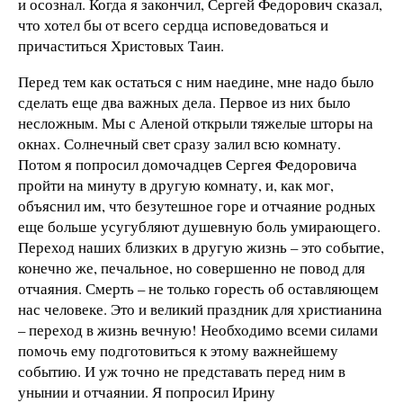
и осознал. Когда я закончил, Сергей Федорович сказал,
что хотел бы от всего сердца исповедоваться и
причаститься Христовых Таин.
Перед тем как остаться с ним наедине, мне надо было
сделать еще два важных дела. Первое из них было
несложным. Мы с Аленой открыли тяжелые шторы на
окнах. Солнечный свет сразу залил всю комнату.
Потом я попросил домочадцев Сергея Федоровича
пройти на минуту в другую комнату, и, как мог,
объяснил им, что безутешное горе и отчаяние родных
еще больше усугубляют душевную боль умирающего.
Переход наших близких в другую жизнь – это событие,
конечно же, печальное, но совершенно не повод для
отчаяния. Смерть – не только горесть об оставляющем
нас человеке. Это и великий праздник для христианина
– переход в жизнь вечную! Необходимо всеми силами
помочь ему подготовиться к этому важнейшему
событию. И уж точно не представать перед ним в
унынии и отчаянии. Я попросил Ирину