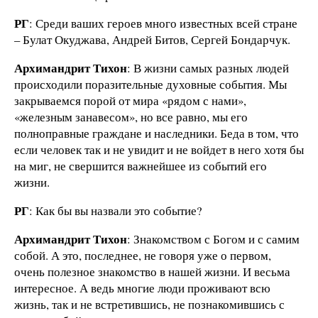
РГ
: Среди ваших героев много известных всей стране
– Булат Окуджава, Андрей Битов, Сергей Бондарчук.
Архимандрит Тихон
: В жизни самых разных людей
происходили поразительные духовные события. Мы
закрываемся порой от мира «рядом с нами»,
«железным занавесом», но все равно, мы его
полноправные граждане и наследники. Беда в том, что
если человек так и не увидит и не войдет в него хотя бы
на миг, не свершится важнейшее из событий его
жизни.
РГ
: Как бы вы назвали это событие?
Архимандрит Тихон
: Знакомством с Богом и с самим
собой. А это, последнее, не говоря уже о первом,
очень полезное знакомство в нашей жизни. И весьма
интересное. А ведь многие люди проживают всю
жизнь, так и не встретившись, не познакомившись с