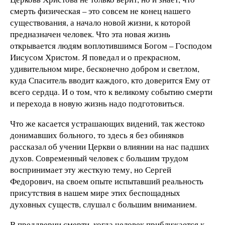
смерть физическая – это совсем не конец нашего
существования, а начало новой жизни, к которой
предназначен человек. Что эта новая жизнь
открывается людям воплотившимся Богом – Господом
Иисусом Христом. Я поведал и о прекрасном,
удивительном мире, бесконечно добром и светлом,
куда Спаситель вводит каждого, кто доверится Ему от
всего сердца. И о том, что к великому событию смерти
и перехода в новую жизнь надо подготовиться.
Что же касается устрашающих видений, так жестоко
донимавших больного, то здесь я без обиняков
рассказал об учении Церкви о влиянии на нас падших
духов. Современный человек с большим трудом
воспринимает эту жесткую тему, но Сергей
Федорович, на своем опыте испытавший реальность
присутствия в нашем мире этих беспощадных
духовных существ, слушал с большим вниманием.
В преддверии смерти, когда человек приближается к