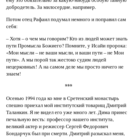
добродетель. За милосердие, например.
Потом отец Рафаил подумал немного и поправил сам
себя:
– Хотя – о чем мы говорим? Кто из людей может знать
пути Промысла Божиего? Помните, у Исайи пророка:
«Мои мысли – не ваши мысли, и ваши пути – не Мои
пути». А мы порой так жестоко судим людей
нецерковных! А на самом деле мы просто ничего не
знаем!
***
Осенью 1994 года ко мне в Сретенский монастырь
спешно приехал мой институтский товарищ Дмитрий
Таланкин. Я не видел его уже много лет. Дима принес
печальную весть: профессор нашего института,
великий актер и режиссер Сергей Федорович
Бондарчук был при смерти. Дмитрий разыскал меня,