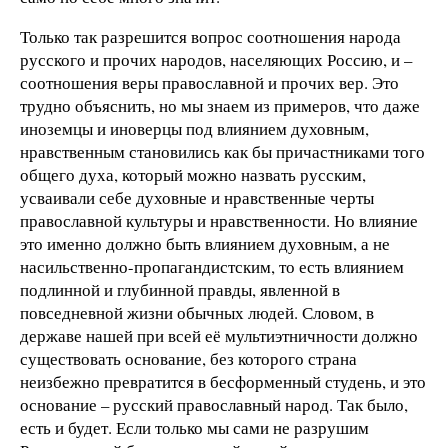
Только так разрешится вопрос соотношения народа
русского и прочих народов, населяющих Россию, и –
соотношения веры православной и прочих вер. Это
трудно объяснить, но мы знаем из примеров, что даже
иноземцы и иноверцы под влиянием духовным,
нравственным становились как бы причастниками того
общего духа, который можно назвать русским,
усваивали себе духовные и нравственные черты
православной культуры и нравственности. Но влияние
это именно должно быть влиянием духовным, а не
насильственно-пропагандистским, то есть влиянием
подлинной и глубинной правды, явленной в
повседневной жизни обычных людей. Словом, в
державе нашей при всей её мультиэтничности должно
существовать основание, без которого страна
неизбежно превратится в бесформенный студень, и это
основание – русский православный народ. Так было,
есть и будет. Если только мы сами не разрушим