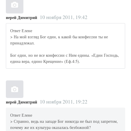
10 ноября 2011, 19:42
иерей Димитрий
Ответ Елене
> На мой взгляд Бог един, к какой бы конфессии ты не
принадлежал.
Бог един, но не все конфессии с Ним едины. «Един Господь,
едина вера, едино Крещение» (Еф.4:5).
10 ноября 2011, 19:22
иерей Димитрий
Ответ Елене
> Странно, ведь на западе Бог никогда не был под запретом,
почему же их культура оказалась безбожной?