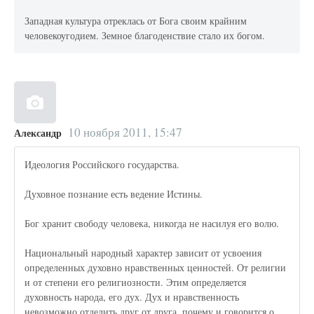
Западная культура отреклась от Бога своим крайним
человекоугодием. Земное благоденствие стало их богом.
10 ноября 2011, 15:47
Александр
Идеология Российского государства.
Духовное познание есть ведение Истины.
Бог хранит свободу человека, никогда не насилуя его волю.
Национальный народный характер зависит от усвоения
определенных духовно нравственных ценностей. От религии
и от степени его религиозности. Этим определяется
духовность народа, его дух. Дух и нравственность
невозможно отделить друг от друга, почему и говорится о