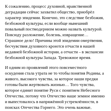
К сожалению, процесс духовной, нравственной
деградации сейчас захватил общество, приобрёл
характер эпидемии. Конечно, это следствие безбожия,
безбожной культуры, если вообще нынешний
повальный постмодернизм можно назвать культурой.
Повсюду разложение, болезнь, извращение…
Страшное дело! Причины этой эпидемии омертвения,
бесчувствия духовного кроются отчасти в нашей
недавней безбожной истории, а отчасти – в экспансии
безбожной культуры Запада. Тревожное время.
И одним из проявлений этого повсеместного
оскудения стала утрата не то чтобы понятия Родины, а
живого, высокого чувства, за которое наши предки
готовы были жертвовать жизнью… Того чувства,
которое единит понятие Руси с понятием Небесного
Отечества, потому что Отечество наше земное именно
и выпестовалось в напряжённой устремлённости, в
поисках Отечества Горнего. Это очень важные,