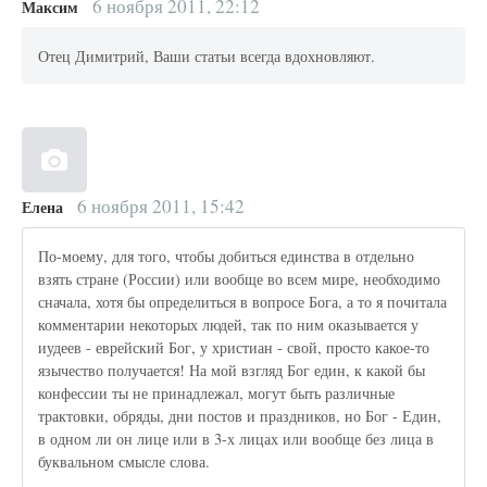
6 ноября 2011, 22:12
Максим
Отец Димитрий, Ваши статьи всегда вдохновляют.
6 ноября 2011, 15:42
Елена
По-моему, для того, чтобы добиться единства в отдельно
взять стране (России) или вообще во всем мире, необходимо
сначала, хотя бы определиться в вопросе Бога, а то я почитала
комментарии некоторых людей, так по ним оказывается у
иудеев - еврейский Бог, у христиан - свой, просто какое-то
язычество получается! На мой взгляд Бог един, к какой бы
конфессии ты не принадлежал, могут быть различные
трактовки, обряды, дни постов и праздников, но Бог - Един,
в одном ли он лице или в 3-х лицах или вообще без лица в
буквальном смысле слова.