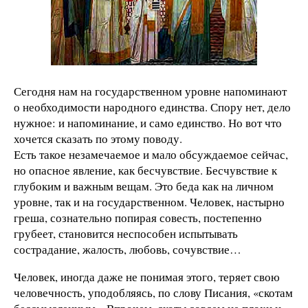
Сегодня нам на государственном уровне напоминают
о необходимости народного единства. Спору нет, дело
нужное: и напоминание, и само единство. Но вот что
хочется сказать по этому поводу.
Есть такое незамечаемое и мало обсуждаемое сейчас,
но опасное явление, как бесчувствие. Бесчувствие к
глубоким и важным вещам. Это беда как на личном
уровне, так и на государственном. Человек, настырно
греша, сознательно попирая совесть, постепенно
грубеет, становится неспособен испытывать
сострадание, жалость, любовь, сочувствие…
Человек, иногда даже не понимая этого, теряет свою
человечность, уподобляясь, по слову Писания, «скотам