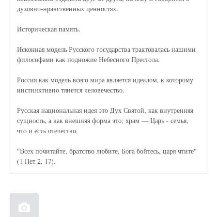
духовно-нравственных ценностях.
Историческая память.
Исконная модель Русского государства трактовалась нашими
философами как подножие Небесного Престола.
Россия как модель всего мира является идеалом, к которому
инстинктивно тянется человечество.
Русская национальная идея это Дух Святой, как внутренняя
сущность, а как внешняя форма это; храм — Царь - семья,
что и есть отечество.
"Всех почитайте, братство любите, Бога бойтесь, царя чтите"
(1 Пет 2, 17).