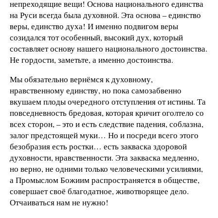
непреходящие вещи! Основа национального единства
на Руси всегда была духовной. Эта основа – единство
веры, единство духа! И именно подвигом веры
созидался тот особенный, высокий дух, который
составляет основу нашего национального достоинства.
Не гордости, заметьте, а именно достоинства.
Мы обязательно вернёмся к духовному,
нравственному единству, но пока самозабвенно
вкушаем плоды очередного отступления от истины. Та
повседневность бредовая, которая кричит оголтело со
всех сторон, – это и есть следствие падения, соблазна,
залог предстоящей муки… Но и посреди всего этого
безобразия есть ростки… есть закваска здоровой
духовности, нравственности. Эта закваска медленно,
но верно, не одними только человеческими усилиями,
а Промыслом Божиим распространяется в обществе,
совершает своё благодатное, животворящее дело.
Отчаиваться нам не нужно!