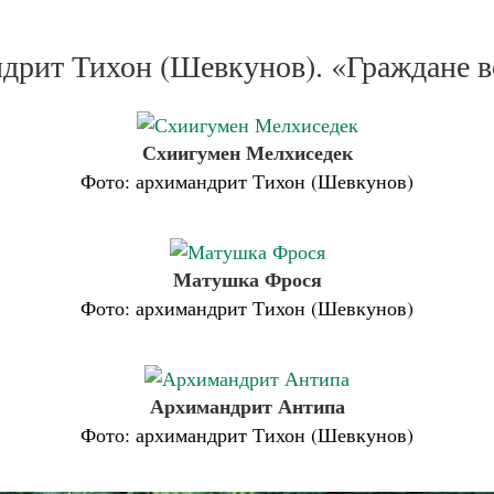
дрит Тихон (Шевкунов). «Граждане в
Схиигумен Мелхиседек
Фото: архимандрит Тихон (Шевкунов)
Матушка Фрося
Фото: архимандрит Тихон (Шевкунов)
Архимандрит Антипа
Фото: архимандрит Тихон (Шевкунов)