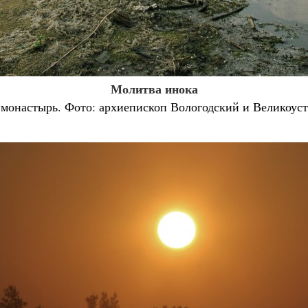
Молитва инока
 монастырь. Фото: архиепископ Вологодский и Великоу