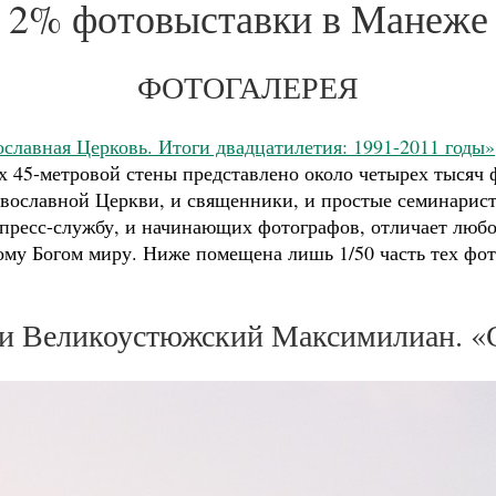
2% фотовыставки в Манеже
ФОТОГАЛЕРЕЯ
ославная Церковь. Итоги двадцатилетия: 1991-2011 годы»
х 45-метровой стены представлено около четырех тысяч 
авославной Церкви, и священники, и простые семинарист
пресс-службу, и начинающих фотографов, отличает любо
ому Богом миру. Ниже помещена лишь 1/50 часть тех фо
 и Великоустюжский Максимилиан. «