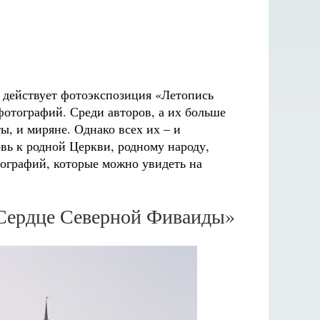
действует фотоэкспозиция «Летопись
фотографий. Среди авторов, а их больше
ы, и миряне. Однако всех их – и
вь к родной Церкви, родному народу,
тографий, которые можно увидеть на
Сердце Северной Фиваиды»