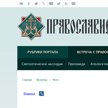
РУБРИКИ ПОРТАЛА
ВСТРЕЧА С ПРАВО
Святоотеческое наследие
|
Проповеди
|
Апологети
Главная
Культура
:
Фото
Нравится