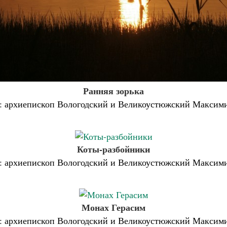
Ранняя зорька
: архиепископ Вологодский и Великоустюжский Максим
Коты-разбойники
: архиепископ Вологодский и Великоустюжский Максим
Монах Герасим
: архиепископ Вологодский и Великоустюжский Максим