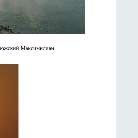
стюжский Максимилиан